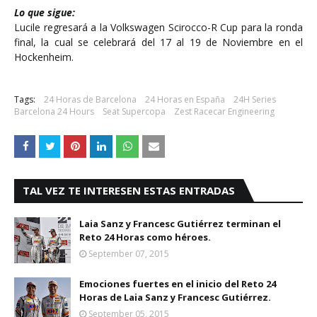
Lo que sigue:
Lucile regresará a la Volkswagen Scirocco-R Cup para la ronda
final, la cual se celebrará del 17 al 19 de Noviembre en el
Hockenheim.
Tags:
24 Horas de Barcelona
24 Horas en España
24H Series
Barcelona 24 Hours
Seat Supercopa
Zest Racecar Engineering
TAL VEZ TE INTERESEN ESTAS ENTRADAS
Laia Sanz y Francesc Gutiérrez terminan el
Reto 24 Horas como héroes.
September 07, 2015
Emociones fuertes en el inicio del Reto 24
Horas de Laia Sanz y Francesc Gutiérrez.
September 05, 2015