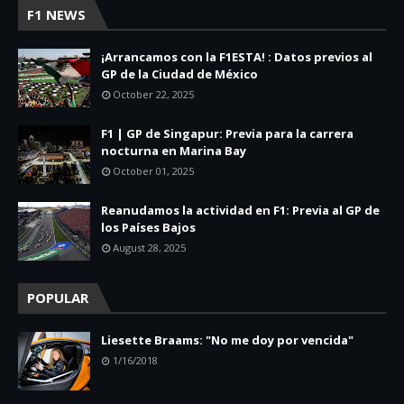
F1 NEWS
¡Arrancamos con la F1ESTA! : Datos previos al
GP de la Ciudad de México
October 22, 2025
F1 | GP de Singapur: Previa para la carrera
nocturna en Marina Bay
October 01, 2025
Reanudamos la actividad en F1: Previa al GP de
los Países Bajos
August 28, 2025
POPULAR
Liesette Braams: "No me doy por vencida"
1/16/2018