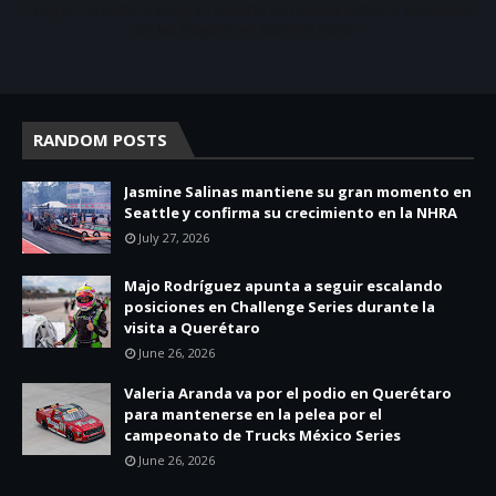
Apoyar, conectar e inspirar. Espacio de noticias sobre la presencia
de las mujeres en deporte motor.
RANDOM POSTS
Jasmine Salinas mantiene su gran momento en
Seattle y confirma su crecimiento en la NHRA
July 27, 2026
Majo Rodríguez apunta a seguir escalando
posiciones en Challenge Series durante la
visita a Querétaro
June 26, 2026
Valeria Aranda va por el podio en Querétaro
para mantenerse en la pelea por el
campeonato de Trucks México Series
June 26, 2026