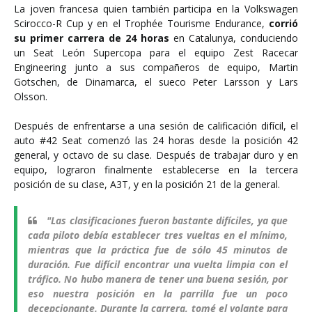
La joven francesa quien también participa en la Volkswagen
Scirocco-R Cup y en el Trophée Tourisme Endurance,
corrió
su primer carrera de 24 horas
en Catalunya, conduciendo
un Seat León Supercopa para el equipo Zest Racecar
Engineering junto a sus compañeros de equipo, Martin
Gotschen, de Dinamarca, el sueco Peter Larsson y Lars
Olsson.
Después de enfrentarse a una sesión de calificación difícil, el
auto #42 Seat comenzó las 24 horas desde la posición 42
general, y octavo de su clase. Después de trabajar duro y en
equipo, lograron finalmente establecerse en la tercera
posición de su clase, A3T, y en la posición 21 de la general.
"Las clasificaciones fueron bastante difíciles, ya que
cada piloto debía establecer tres vueltas en el mínimo,
mientras que la práctica fue de sólo 45 minutos de
duración. Fue difícil encontrar una vuelta limpia con el
tráfico. No hubo manera de tener una buena sesión, por
eso nuestra posición en la parrilla fue un poco
decepcionante. Durante la carrera, tomé el volante para