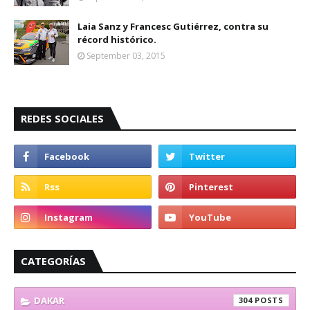
Laia Sanz y Francesc Gutiérrez, contra su
récord histórico.
September 03, 2015
REDES SOCIALES
CATEGORÍAS
DAKAR
304