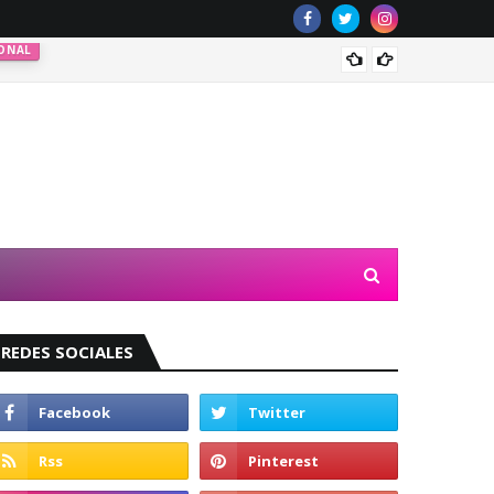
ONAL
Valeri
REDES SOCIALES