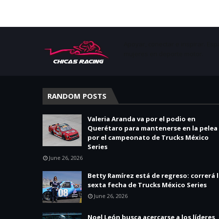
Apoyar, conectar e inspirar. Esp
mujeres en deporte motor.
RANDOM POSTS
Valeria Aranda va por el podio en
Querétaro para mantenerse en la pelea
por el campeonato de Trucks México
Series
June 26, 2026
Betty Ramírez está de regreso: correrá 
sexta fecha de Trucks México Series
June 26, 2026
Noel León busca acercarse a los líderes