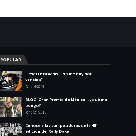
POPULAR
Liesette Braams: "No me doy por
vencida"
1/16/2018
BLOG: Gran Premio de México... ¿qué me
pongo?
10/24/2016
Conoce a las competidoras de la 40ª
edición del Rally Dakar