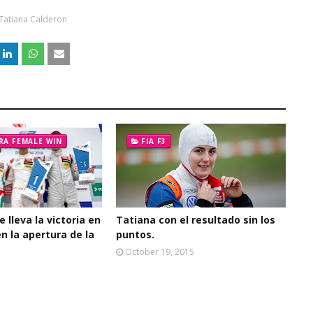
Tatiana Calderon
RA FEMALE WIN
FIA F3
e lleva la victoria en
Tatiana con el resultado sin los
en la apertura de la
puntos.
October 19, 2015