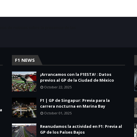
acio de noticias sobre la presencia de las
F1 NEWS
¡Arrancamos con la F1ESTA! : Datos
previos al GP de la Ciudad de México
October 22, 2025
F1 | GP de Singapur: Previa para la
carrera nocturna en Marina Bay
la
October 01, 2025
Reanudamos la actividad en F1: Previa al
GP de los Países Bajos