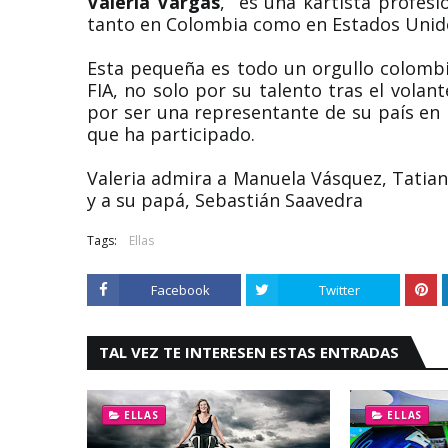
Valeria Vargas
, es una kartista profesi
tanto en Colombia como en Estados Unid
Esta pequeña es todo un orgullo colombi
FIA, no solo por su talento tras el volan
por ser una representante de su país en l
que ha participado.
Valeria admira a Manuela Vásquez, Tatian
y a su papá, Sebastián Saavedra
Tags:
Ellas
Facebook
Twitter
TAL VEZ TE INTERESEN ESTAS ENTRADAS
ELLAS
ELLAS