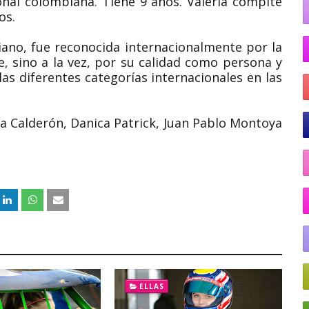
onal colombiana. Tiene 9 años. Valeria compite
os.
ano, fue reconocida internacionalmente por la
te, sino a la vez, por su calidad como persona y
as diferentes categorías internacionales en las
a Calderón, Danica Patrick, Juan Pablo Montoya
ELLAS