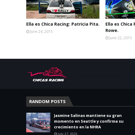
Ella es Chica Racing: Patricia Pita.
Ella es Chica
Rowe.
June 24, 2015
June 22, 2015
Apoyar, conectar e inspirar. Esp
mujeres en deporte motor.
RANDOM POSTS
Jasmine Salinas mantiene su gran
momento en Seattle y confirma su
crecimiento en la NHRA
July 27, 2026