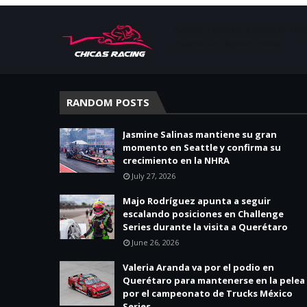
Apoyar, conectar e inspirar. Esp
mujeres en deporte motor.
RANDOM POSTS
Jasmine Salinas mantiene su gran
momento en Seattle y confirma su
crecimiento en la NHRA
July 27, 2026
Majo Rodríguez apunta a seguir
escalando posiciones en Challenge
Series durante la visita a Querétaro
June 26, 2026
Valeria Aranda va por el podio en
Querétaro para mantenerse en la pelea
por el campeonato de Trucks México
Series