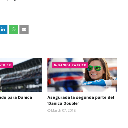
ATRICK
DANICA PATRICK
ado para Danica
Asegurada la segunda parte del
‘Danica Double’
March 07, 2018