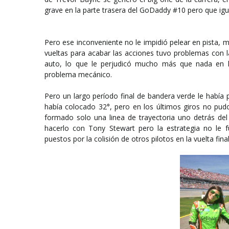
grave en la parte trasera del GoDaddy #10 pero que igua
Pero ese inconveniente no le impidió pelear en pista, 
vueltas para acabar las acciones tuvo problemas con l
auto, lo que le perjudicó mucho más que nada en l
problema mecánico.
Pero un largo período final de bandera verde le había 
había colocado 32°, pero en los últimos giros no pud
formado solo una linea de trayectoria uno detrás de
hacerlo con Tony Stewart pero la estrategia no le f
puestos por la colisión de otros pilotos en la vuelta fin