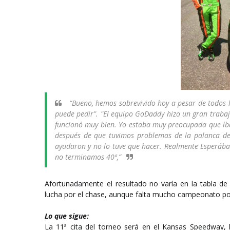
“Bueno, hemos sobrevivido hoy a pesar de todos 
puede pedir". "El equipo GoDaddy hizo un gran trabajo
funcionó muy bien. Yo estaba muy preocupada que íba
después de que tuvimos problemas de la palanca de
ayudaron y no lo tuve que hacer. Realmente Esperába
no terminamos 40ª,”
Afortunadamente el resultado no varía en la tabla de 
lucha por el chase, aunque falta mucho campeonato po
Lo que sigue:
La 11
ª
cita del torneo será en el Kansas Speedway,