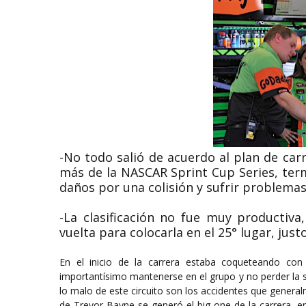
-No todo salió de acuerdo al plan de car
más de la NASCAR Sprint Cup Series, ter
daños por una colisión y sufrir problemas
-La clasificación no fue muy productiva
vuelta para colocarla en el 25° lugar, ju
En el inicio de la carrera estaba coqueteando c
importantísimo mantenerse en el grupo y no perder la 
lo malo de este circuito son los accidentes que gener
de Trevor Bayne se generó el big one de la carrera, 