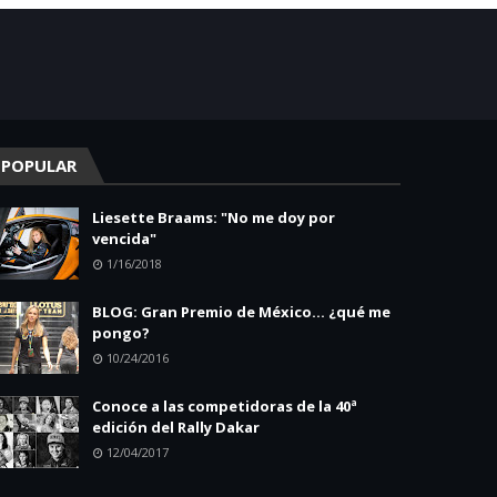
POPULAR
Liesette Braams: "No me doy por
vencida"
1/16/2018
BLOG: Gran Premio de México... ¿qué me
pongo?
10/24/2016
Conoce a las competidoras de la 40ª
edición del Rally Dakar
12/04/2017