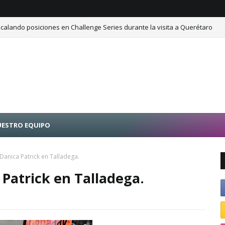
calando posiciones en Challenge Series durante la visita a Querétaro
ESTRO EQUIPO
 Danica Patrick en Talladega.
 Patrick en Talladega.