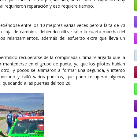
l requirieron reparación y eso requiere tiempo.
metiéndose entre los 10 mejores varias veces pero a falta de 70
a caja de cambios, debiendo utilizar solo la cuarta marcha del
os relanzamientos, además del esfuerzo extra que lleva un
permitido recuperarse de la complicada última relargada que la
o mantenerse en el grupo de punta, ya que los pilotos habían
l otro, y pocos se animaron a formar una segunda, y intentó
uncionó y calló varios puestos, que pudo recuperar algunos
al, quedando a las puertas del top 20.