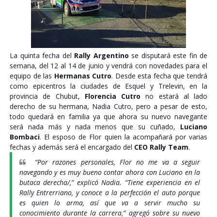
La quinta fecha del
Rally Argentino
se disputará este fin de
semana, del 12 al 14 de junio y vendrá con novedades para el
equipo de las
Hermanas Cutro
. Desde esta fecha que tendrá
como epicentros la ciudades de Esquel y Trelevin, en la
provincia de Chubut,
Florencia Cutro
no estará al lado
derecho de su hermana, Nadia Cutro, pero a pesar de esto,
todo quedará en familia ya que ahora su nuevo navegante
será nada más y nada menos que su cuñado,
Luciano
Bombaci
. El esposo de Flor quien la acompañará por varias
fechas y además será el encargado del
CEO Rally Team
.
“Por razones personales, Flor no me va a seguir
navegando y es muy bueno contar ahora con Luciano en la
butaca derecha/,” explicó Nadia. “Tiene experiencia en el
Rally Entrerriano, y conoce a la perfección el auto porque
es quien lo arma, así que va a servir mucho su
conocimiento durante la carrera,” agregó sobre su nuevo