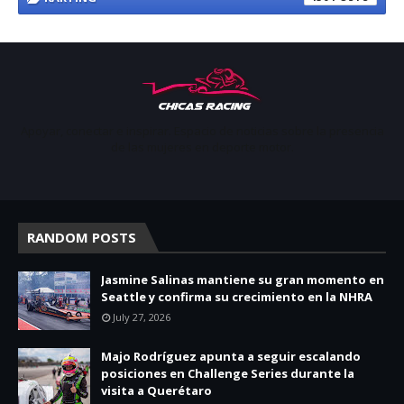
Apoyar, conectar e inspirar. Espacio de noticias sobre la presencia
de las mujeres en deporte motor.
RANDOM POSTS
Jasmine Salinas mantiene su gran momento en
Seattle y confirma su crecimiento en la NHRA
July 27, 2026
Majo Rodríguez apunta a seguir escalando
posiciones en Challenge Series durante la
visita a Querétaro