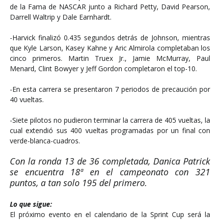
de la Fama de NASCAR junto a Richard Petty, David Pearson,
Darrell Waltrip y Dale Earnhardt.
-Harvick finalizó 0.435 segundos detrás de Johnson, mientras
que Kyle Larson, Kasey Kahne y Aric Almirola completaban los
cinco primeros. Martin Truex Jr., Jamie McMurray, Paul
Menard, Clint Bowyer y Jeff Gordon completaron el top-10.
-En esta carrera se presentaron 7 periodos de precaución por
40 vueltas.
-Siete pilotos no pudieron terminar la carrera de 405 vueltas, la
cual extendió sus 400 vueltas programadas por un final con
verde-blanca-cuadros.
Con la ronda 13 de 36 completada, Danica Patrick
se encuentra 18ª en el campeonato con 321
puntos, a tan solo 195 del primero.
Lo que sigue:
El próximo evento en el calendario de la Sprint Cup será la