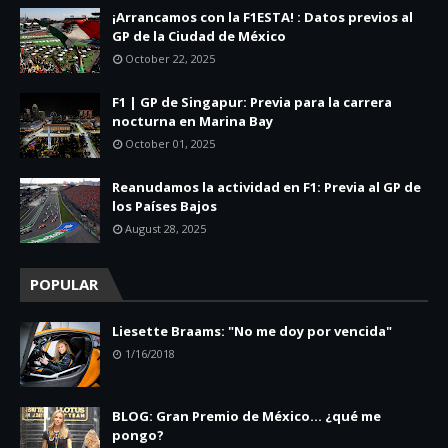
¡Arrancamos con la F1ESTA! : Datos previos al
GP de la Ciudad de México
October 22, 2025
F1 | GP de Singapur: Previa para la carrera
nocturna en Marina Bay
October 01, 2025
Reanudamos la actividad en F1: Previa al GP de
los Países Bajos
August 28, 2025
POPULAR
Liesette Braams: "No me doy por vencida"
1/16/2018
BLOG: Gran Premio de México... ¿qué me
pongo?