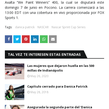
Axalta “We Paint Winners” 400, la cual se disputará este
domingo 7 de junio en Pocono. La carrera comenzará a las
13:00 EDT con una cobertura en vivo proporcionada por FOX
Sports 1.
Tags:
danica patrick
NASCAR
Nascar Sprint Cup Series
TAL VEZ TE INTERESEN ESTAS ENTRADAS
Las mujeres que dejaron huella en las 500
millas de Indianápolis
May 26, 2020
Capítulo cerrado para Danica Patrick
May 28, 2018
Asegurada la segunda parte del ‘Danica