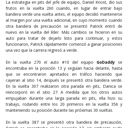
La estrategia en pits del jefe de equipo, Daniel Knost, dio sus
frutos en la vuelta 260 cuando, en lugar de entrar bajo
bandera verde una vuelta antes, el equipo decidió mantenerse
al margen por una vuelta adicional, en cuyo momento cuando
otra bandera de precaución se presentó Patrick entró de
nuevo en la vuelta del líder. Más cambios se hicieron en su
auto para tratar de dejarlo listo para continuar, y estos
funcionaron, Patrick rápidamente comenzó a ganar posiciones
una vez que la carrera regresó a verde.
En la vuelta 270 el auto #10 del equipo
GoDaddy
se
encontraba en la posición 13 y seguían hacia delante, hasta
que se encontraron apretados en tráfico haciendo que
cayeran al sitio 14, después se presentó otra bandera verde.
En la vuelta 307 realizaron otra parada en pits, Danica se
reincorporó en el sitio 27. A medida que los otros autos
empujaban durante una larga parada en pits, ella hizo su
trabajo, rodando entre los 20 primeros en la vuelta 356 y
manteniendo su posición durante las próximas 30 vueltas.
En la vuelta 387 se presentó otra bandera de precaución,