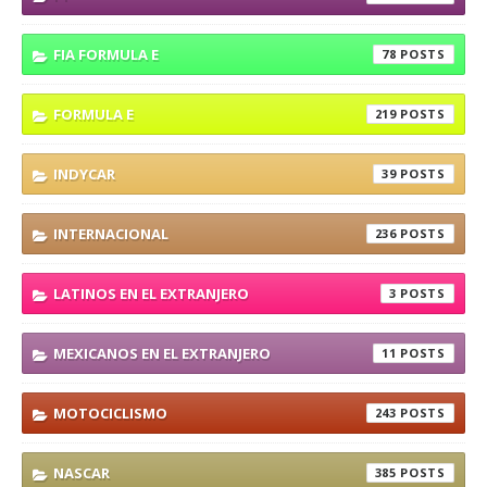
FIA FORMULA E
78
FORMULA E
219
INDYCAR
39
INTERNACIONAL
236
LATINOS EN EL EXTRANJERO
3
MEXICANOS EN EL EXTRANJERO
11
MOTOCICLISMO
243
NASCAR
385