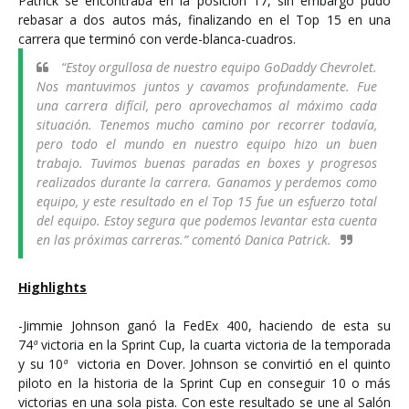
Patrick se encontraba en la posición 17, sin embargo pudo
rebasar a dos autos más, finalizando en el Top 15 en una
carrera que terminó con verde-blanca-cuadros.
“Estoy orgullosa de nuestro equipo GoDaddy Chevrolet.
Nos mantuvimos juntos y cavamos profundamente. Fue
una carrera difícil, pero aprovechamos al máximo cada
situación. Tenemos mucho camino por recorrer todavía,
pero todo el mundo en nuestro equipo hizo un buen
trabajo. Tuvimos buenas paradas en boxes y progresos
realizados durante la carrera. Ganamos y perdemos como
equipo, y este resultado en el Top 15 fue un esfuerzo total
del equipo. Estoy segura que podemos levantar esta cuenta
en las próximas carreras.” comentó Danica Patrick.
Highlights
-Jimmie Johnson ganó la FedEx 400, haciendo de esta su
74
ª
victoria en la Sprint Cup, la cuarta victoria de la temporada
y su 10
ª
victoria en Dover. Johnson se convirtió en el quinto
piloto en la historia de la Sprint Cup en conseguir 10 o más
victorias en una sola pista. Con este resultado se une al Salón