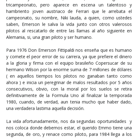
tricampeonato, pero aparece en escena un talentoso y
hambriento joven austriaco de Ferrari que le arrebata el
campeonato, su nombre, Niki lauda, a quien, como ustedes
saben, Emerson le salva la vida junto con otros valerosos
pilotos al rescatarlo de entre las llamas al año siguiente en
Alemania, si, una gran piloto y ser humano.
Para 1976 Don Emerson Fittipaldi nos enseña que es humano
y comete el peor error de su carrera, ya que prefiere el dinero
a la gloria y firma con el equipo brasileño Copersucar de su
hermano Wilson por la enorme suma de 7 millones de dólares
( en aquellos tiempos los pilotos no ganaban tanto como
ahora ) e inicia un peregrinar de malos resultados por 5 años
consecutivos, obvio, con la moral por los suelos se retira
definitivamente de la Formula Uno al finalizar la temporada
1980, cuando, de verdad, aun tenia mucho que haber dado,
una verdadera lastima aquella decisión.
La vida afortunadamente, nos da segundas oportunidades y
nos coloca donde debemos estar, el querido Emmo tiene una
segunda, de oro, y renace como piloto, para 1984 llega a los