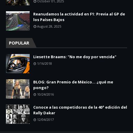
October 01, 2025
Reanudamos la actividad en F1: Previa al GP de
los Países Bajos
August 28, 2025
POPULAR
Liesette Braams: "No me doy por vencida"
1/16/2018
BLOG: Gran Premio de México... ¿qué me
pongo?
10/24/2016
Conoce a las competidoras de la 40ª edición del
Rally Dakar
12/04/2017