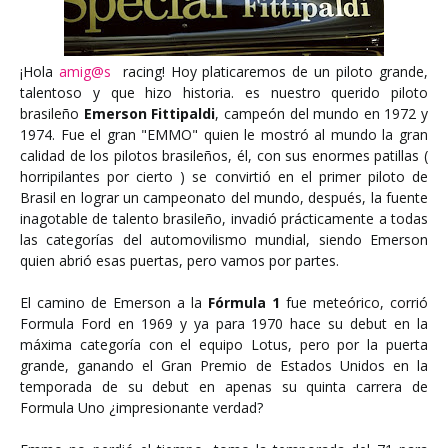
¡Hola
amig
@s
racing! Hoy platicaremos de un piloto grande,
talentoso y que hizo historia. es nuestro querido piloto
brasileño
Emerson Fittipaldi
, campeón del mundo en 1972 y
1974. Fue el gran "EMMO" quien le mostró al mundo la gran
calidad de los pilotos brasileños, él, con sus enormes patillas (
horripilantes por cierto ) se convirtió en el primer piloto de
Brasil en lograr un campeonato del mundo, después, la fuente
inagotable de talento brasileño, invadió prácticamente a todas
las categorías del automovilismo mundial, siendo Emerson
quien abrió esas puertas, pero vamos por partes.
El camino de Emerson a la
Fórmula 1
fue meteórico, corrió
Formula Ford en 1969 y ya para 1970 hace su debut en la
máxima categoría con el equipo Lotus, pero por la puerta
grande, ganando el Gran Premio de Estados Unidos en la
temporada de su debut en apenas su quinta carrera de
Formula Uno ¿impresionante verdad?