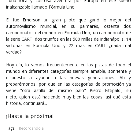
una loca y costosa aventura por Europa en ese sueño
inalcanzable llamado Fórmula Uno.
El fue Emerson un gran piloto que ganó lo mejor del
automovilismo mundial, en su palmarés, ostenta dos
campeonatos del mundo en Formula Uno, un campeonato de
la serie CART, dos triunfos en las 500 millas de Indianápolis, 14
victorias en Formula Uno y 22 mas en CART ¿nada mal
verdad?
Hoy día, lo vemos frecuentemente en las pistas de todo el
mundo en diferentes categorías siempre amable, sonriente y
dispuesto a ayudar a las nuevas generaciones. Ah y
preparémonos, por que en las categorías de promoción ya
viene "otra astilla del mismo palo" Pietro Fittipaldi, su
nieto, quien está haciendo muy bien las cosas, así qué esta
historia, continuará...
¡Hasta la próxima!
Tags:
Recordando a