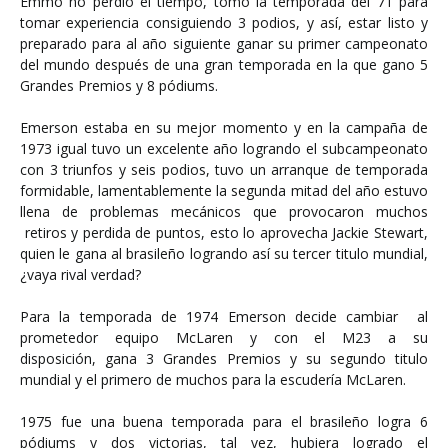
Emmo no perdió el tiempo, tomo la temporada del 71 para
tomar experiencia consiguiendo 3 podios, y así, estar listo y
preparado para al año siguiente ganar su primer campeonato
del mundo después de una gran temporada en la que gano 5
Grandes Premios y 8 pódiums.
Emerson estaba en su mejor momento y en la campaña de
1973 igual tuvo un excelente año logrando el subcampeonato
con 3 triunfos y seis podios, tuvo un arranque de temporada
formidable, lamentablemente la segunda mitad del año estuvo
llena de problemas mecánicos que provocaron muchos
retiros y perdida de puntos, esto lo aprovecha Jackie Stewart,
quien le gana al brasileño logrando así su tercer titulo mundial,
¿vaya rival verdad?
Para la temporada de 1974 Emerson decide cambiar al
prometedor equipo McLaren y con el M23 a su
disposición, gana 3 Grandes Premios y su segundo titulo
mundial y el primero de muchos para la escudería McLaren.
1975 fue una buena temporada para el brasileño logra 6
pódiums y dos victorias, tal vez, hubiera logrado el