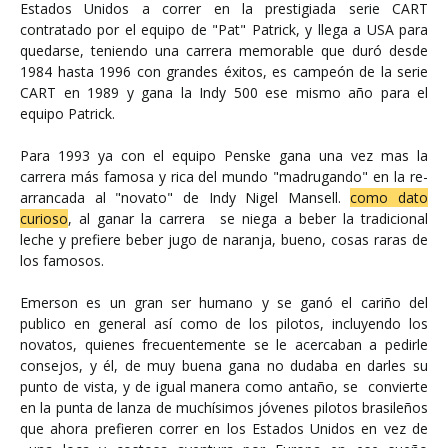
Estados Unidos a correr en la prestigiada serie CART
contratado por el equipo de "Pat" Patrick, y llega a USA para
quedarse, teniendo una carrera memorable que duró desde
1984 hasta 1996 con grandes éxitos, es campeón de la serie
CART en 1989 y gana la Indy 500 ese mismo año para el
equipo Patrick.
Para 1993 ya con el equipo Penske gana una vez mas la
carrera más famosa y rica del mundo "madrugando" en la re-
arrancada al "novato" de Indy Nigel Mansell.
como dato
curioso
,
al ganar la carrera se niega a beber la tradicional
leche y prefiere beber jugo de naranja, bueno, cosas raras de
los famosos.
Emerson es un gran ser humano y se ganó el cariño del
publico en general así como de los pilotos, incluyendo los
novatos, quienes frecuentemente se le acercaban a pedirle
consejos, y él, de muy buena gana no dudaba en darles su
punto de vista, y de igual manera como antaño, se convierte
en la punta de lanza de muchísimos jóvenes pilotos brasileños
que ahora prefieren correr en los Estados Unidos en vez de