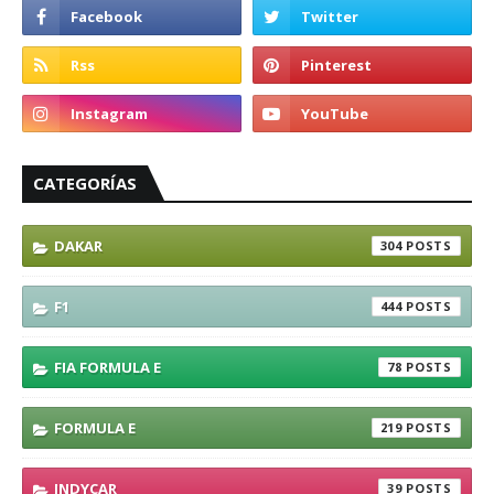
CATEGORÍAS
DAKAR
304
F1
444
FIA FORMULA E
78
FORMULA E
219
INDYCAR
39