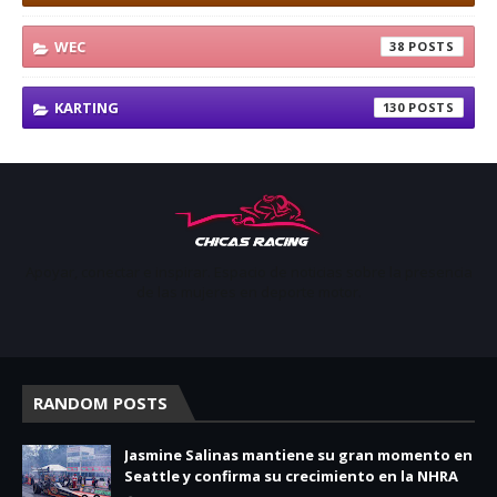
WEC
38
KARTING
130
Apoyar, conectar e inspirar. Espacio de noticias sobre la presencia
de las mujeres en deporte motor.
RANDOM POSTS
Jasmine Salinas mantiene su gran momento en
Seattle y confirma su crecimiento en la NHRA