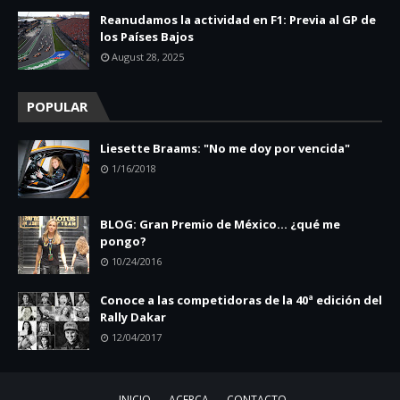
Reanudamos la actividad en F1: Previa al GP de
los Países Bajos
August 28, 2025
POPULAR
Liesette Braams: "No me doy por vencida"
1/16/2018
BLOG: Gran Premio de México... ¿qué me
pongo?
10/24/2016
Conoce a las competidoras de la 40ª edición del
Rally Dakar
12/04/2017
INICIO
ACERCA
CONTACTO