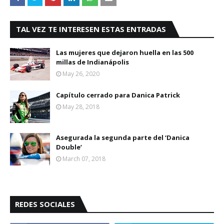
TAL VEZ TE INTERESEN ESTAS ENTRADAS
Las mujeres que dejaron huella en las 500
millas de Indianápolis
May 26, 2020
Capítulo cerrado para Danica Patrick
May 28, 2018
Asegurada la segunda parte del ‘Danica
Double’
March 07, 2018
REDES SOCIALES