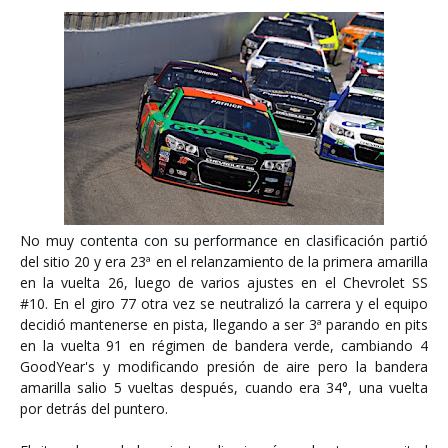
No muy contenta con su performance en clasificación partió
del sitio 20 y era 23ª en el relanzamiento de la primera amarilla
en la vuelta 26, luego de varios ajustes en el Chevrolet SS
#10.
En el giro 77 otra vez se neutralizó la carrera y el equipo
decidió mantenerse en pista, llegando a ser 3
ª
parando en pits
en la vuelta 91 en régimen de bandera verde, cambiando 4
GoodYear's y modificando presión de aire pero la bandera
amarilla salio 5 vueltas después, cuando era 34°, una vuelta
por detrás del puntero.