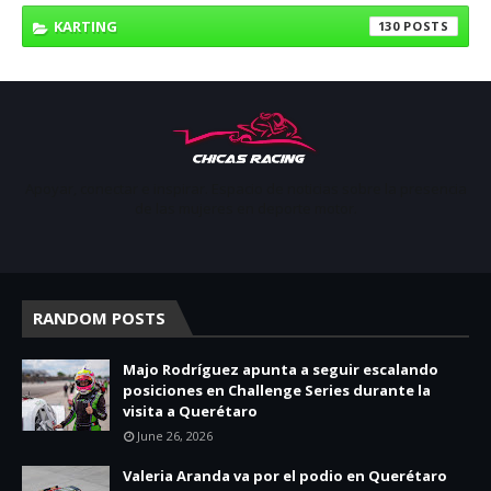
KARTING
130
Apoyar, conectar e inspirar. Espacio de noticias sobre la presencia
de las mujeres en deporte motor.
RANDOM POSTS
Majo Rodríguez apunta a seguir escalando
posiciones en Challenge Series durante la
visita a Querétaro
June 26, 2026
Valeria Aranda va por el podio en Querétaro