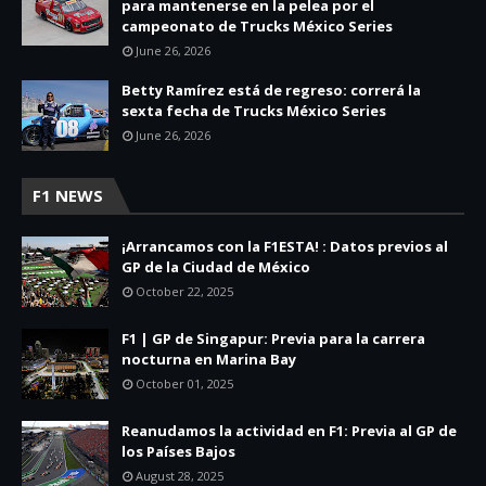
para mantenerse en la pelea por el
campeonato de Trucks México Series
June 26, 2026
Betty Ramírez está de regreso: correrá la
sexta fecha de Trucks México Series
June 26, 2026
F1 NEWS
¡Arrancamos con la F1ESTA! : Datos previos al
GP de la Ciudad de México
October 22, 2025
F1 | GP de Singapur: Previa para la carrera
nocturna en Marina Bay
October 01, 2025
Reanudamos la actividad en F1: Previa al GP de
los Países Bajos
August 28, 2025