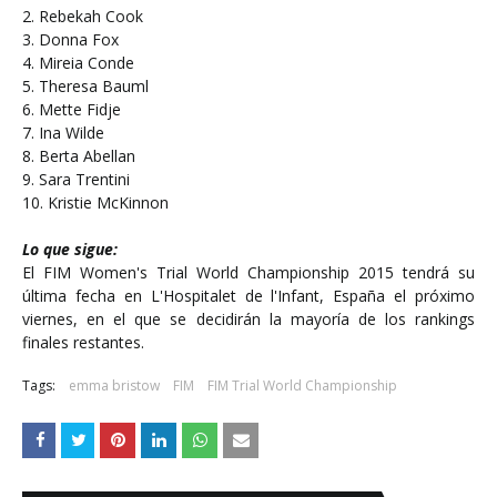
2. Rebekah Cook
3. Donna Fox
4. Mireia Conde
5. Theresa Bauml
6. Mette Fidje
7. Ina Wilde
8. Berta Abellan
9. Sara Trentini
10. Kristie McKinnon
Lo que sigue:
El FIM Women's Trial World Championship 2015 tendrá su
última fecha en L'Hospitalet de l'Infant, España el próximo
viernes, en el que se decidirán la mayoría de los rankings
finales restantes.
Tags:
emma bristow
FIM
FIM Trial World Championship