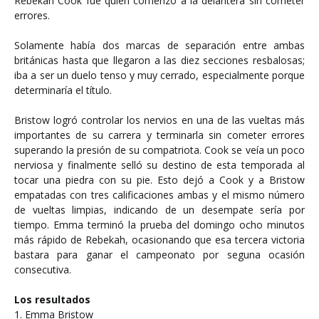
Rebekah Cook fue quien comenzó a la delantera sin cometer
errores.
Solamente había dos marcas de separación entre ambas
británicas hasta que llegaron a las diez secciones resbalosas;
iba a ser un duelo tenso y muy cerrado, especialmente porque
determinaría el título.
Bristow logró controlar los nervios en una de las vueltas más
importantes de su carrera y terminarla sin cometer errores
superando la presión de su compatriota. Cook se veía un poco
nerviosa y finalmente selló su destino de esta temporada al
tocar una piedra con su pie. Esto dejó a Cook y a Bristow
empatadas con tres calificaciones ambas y el mismo número
de vueltas limpias, indicando de un desempate sería por
tiempo. Emma terminó la prueba del domingo ocho minutos
más rápido de Rebekah, ocasionando que esa tercera victoria
bastara para ganar el campeonato por seguna ocasión
consecutiva.
Los resultados
1. Emma Bristow