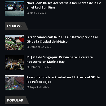
Noel León busca acercarse a los líderes de la F2
en el Red Bull Ring
June 25, 2026
F1 NEWS
¡Arrancamos con la F1ESTA! : Datos previos al
GP de la Ciudad de México
October 22, 2025
F1 | GP de Singapur: Previa para la carrera
nocturna en Marina Bay
October 01, 2025
Reanudamos la actividad en F1: Previa al GP de
los Países Bajos
August 28, 2025
POPULAR