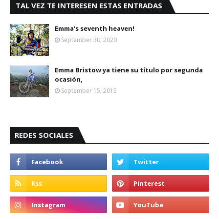
TAL VEZ TE INTERESEN ESTAS ENTRADAS
Emma's seventh heaven!
September 30, 2020
Emma Bristow ya tiene su título por segunda
ocasión,
September 15, 2015
REDES SOCIALES