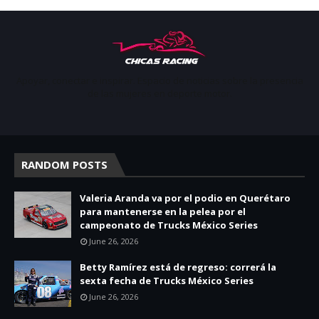
Apoyar, conectar e inspirar. Espacio de noticias sobre la presencia
de las mujeres en deporte motor.
RANDOM POSTS
Valeria Aranda va por el podio en Querétaro
para mantenerse en la pelea por el
campeonato de Trucks México Series
June 26, 2026
Betty Ramírez está de regreso: correrá la
sexta fecha de Trucks México Series
June 26, 2026