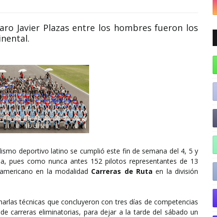
varo Javier Plazas entre los hombres fueron los
nental.
ismo deportivo latino se cumplió este fin de semana del 4, 5 y
ina, pues como nunca antes 152 pilotos representantes de 13
noamericano en la modalidad
Carreras de Ruta
en la división
charlas técnicas que concluyeron con tres días de competencias
e carreras eliminatorias, para dejar a la tarde del sábado un