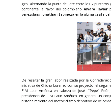
giro, alternando la punta del lote entre los 7 punteros y 
continental a favor del colombiano
Alvaro Javier
p
venezolano
Jonathan Espinoza
en la última casilla de
De resaltar la gran labor realizada por la Confedera
iniciativa de Chicho Lorenzo con su proyecto, el segu
FIM Latin América en cabeza de José "Pepe" Peón, 
presidencia de FIM Latin América; en general un con
historia reciente del motociclismo deportivo de velocid