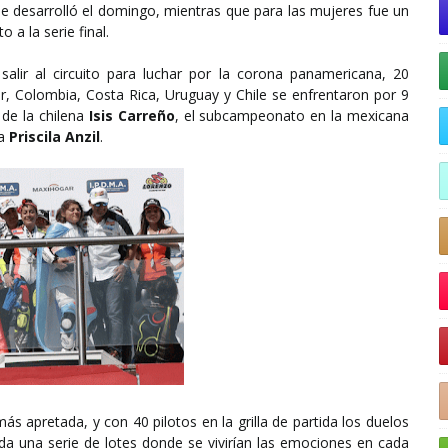
 se desarrolló el domingo, mientras que para las mujeres fue un
a la serie final.
alir al circuito para luchar por la corona panamericana, 20
r, Colombia, Costa Rica, Uruguay y Chile se enfrentaron por 9
a de la chilena
Isis Carreño
, el subcampeonato en la mexicana
na
Priscila Anzil
.
ás apretada, y con 40 pilotos en la grilla de partida los duelos
da una serie de lotes donde se vivirían las emociones en cada