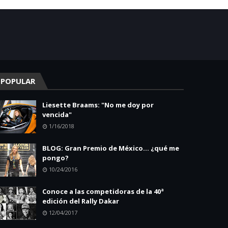
POPULAR
Liesette Braams: "No me doy por
vencida"
1/16/2018
BLOG: Gran Premio de México... ¿qué me
pongo?
10/24/2016
Conoce a las competidoras de la 40ª
edición del Rally Dakar
12/04/2017