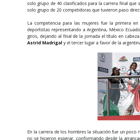
solo grupo de 40 clasificados para la carrera final que
solo grupo de 20 competidoras que tuvieron paso directo 
La competencia para las mujeres fue la primera en s
deportistas representando a Argentina, México Ecuado
giros, dejando al final de la jornada el título en cabez
Astrid Madrigal
y el tercer lugar a favor de la argenti
En la carrera de los hombres la situación fue un poco m
no se hicieron esperar, conformando desde la arranca