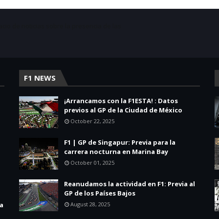
acio de noticias sobre la presencia de las
F1 NEWS
¡Arrancamos con la F1ESTA! : Datos
previos al GP de la Ciudad de México
October 22, 2025
F1 | GP de Singapur: Previa para la
carrera nocturna en Marina Bay
October 01, 2025
Reanudamos la actividad en F1: Previa al
GP de los Países Bajos
la
August 28, 2025