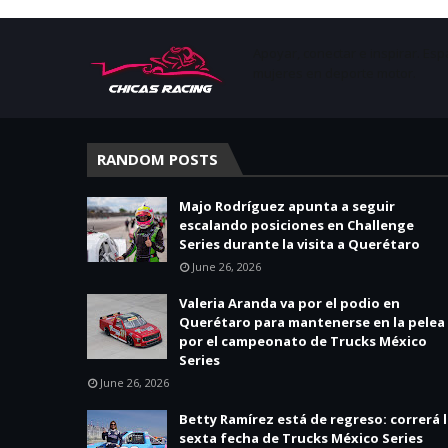
Apoyar, conectar e inspirar. Esp
mujeres en deporte motor.
RANDOM POSTS
Majo Rodríguez apunta a seguir
escalando posiciones en Challenge
Series durante la visita a Querétaro
June 26, 2026
Valeria Aranda va por el podio en
Querétaro para mantenerse en la pelea
por el campeonato de Trucks México
Series
June 26, 2026
Betty Ramírez está de regreso: correrá 
sexta fecha de Trucks México Series