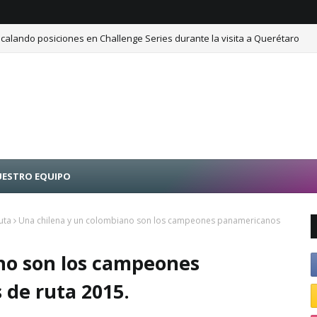
calando posiciones en Challenge Series durante la visita a Querétaro
ESTRO EQUIPO
uta
Una chilena y un colombiano son los campeones panamericanos
no son los campeones
 de ruta 2015.