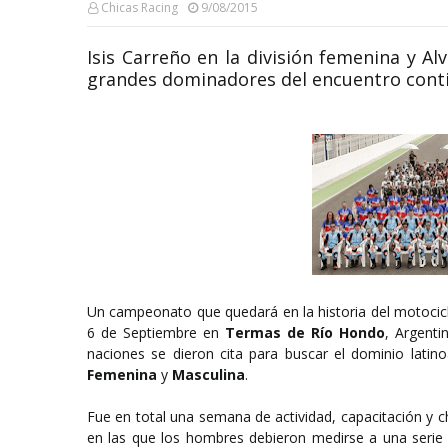
Chicas Racing
9/08/2015
Isis Carreño en la división femenina y Al
grandes dominadores del encuentro conti
Un campeonato que quedará en la historia del motocicl
6 de Septiembre en
Termas de Río Hondo
, Argent
naciones se dieron cita para buscar el dominio lati
Femenina
y
Masculina
.
Fue en total una semana de actividad, capacitación y 
en las que los hombres debieron medirse a una serie d