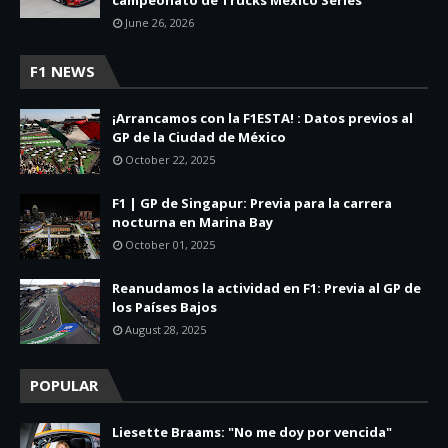
June 26, 2026
F1 NEWS
¡Arrancamos con la F1ESTA! : Datos previos al
GP de la Ciudad de México
October 22, 2025
F1 | GP de Singapur: Previa para la carrera
nocturna en Marina Bay
October 01, 2025
Reanudamos la actividad en F1: Previa al GP de
los Países Bajos
August 28, 2025
POPULAR
Liesette Braams: "No me doy por vencida"