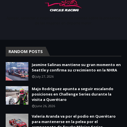
Apoyar, conectar e inspirar. Espacio de noticias sobre la presencia
de las mujeres en deporte motor.
RANDOM POSTS
Jasmine Salinas mantiene su gran momento en
Seattle y confirma su crecimiento en la NHRA
July 27, 2026
Majo Rodríguez apunta a seguir escalando
posiciones en Challenge Series durante la
visita a Querétaro
June 26, 2026
Valeria Aranda va por el podio en Querétaro
para mantenerse en la pelea por el
campeonato de Trucks México Series