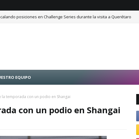
calando posiciones en Challenge Series durante la visita a Querétaro
ESTRO EQUIPO
ey la temporada con un podio en Shangai
rada con un podio en Shangai