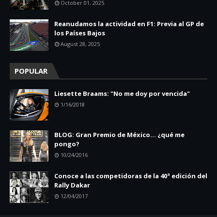
October 01, 2025
Reanudamos la actividad en F1: Previa al GP de
los Países Bajos
August 28, 2025
POPULAR
Liesette Braams: "No me doy por vencida"
1/16/2018
BLOG: Gran Premio de México... ¿qué me
pongo?
10/24/2016
Conoce a las competidoras de la 40ª edición del
Rally Dakar
12/04/2017