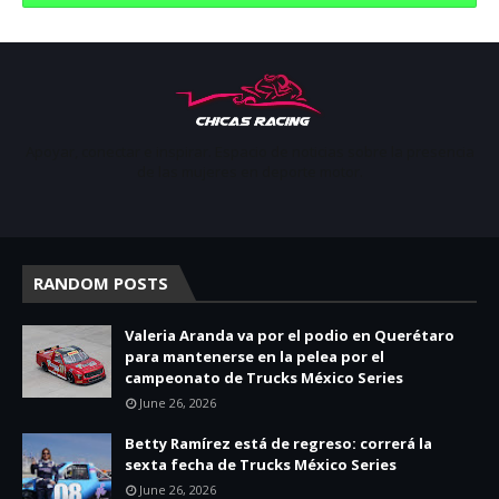
Apoyar, conectar e inspirar. Espacio de noticias sobre la presencia
de las mujeres en deporte motor.
RANDOM POSTS
Valeria Aranda va por el podio en Querétaro
para mantenerse en la pelea por el
campeonato de Trucks México Series
June 26, 2026
Betty Ramírez está de regreso: correrá la
sexta fecha de Trucks México Series
June 26, 2026