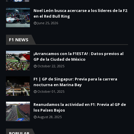
Noel León busca acercarse a los líderes de la F2
en el Red Bull Ring
June 25, 2026
F1 NEWS
¡Arrancamos con la F1ESTA! : Datos previos al
GP de la Ciudad de México
October 22, 2025
F1 | GP de Singapur: Previa para la carrera
nocturna en Marina Bay
October 01, 2025
Reanudamos la actividad en F1: Previa al GP de
los Países Bajos
August 28, 2025
POPULAR