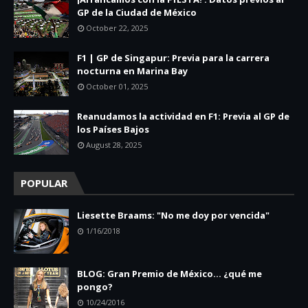
GP de la Ciudad de México
October 22, 2025
F1 | GP de Singapur: Previa para la carrera
nocturna en Marina Bay
October 01, 2025
Reanudamos la actividad en F1: Previa al GP de
los Países Bajos
August 28, 2025
POPULAR
Liesette Braams: "No me doy por vencida"
1/16/2018
BLOG: Gran Premio de México... ¿qué me
pongo?
10/24/2016