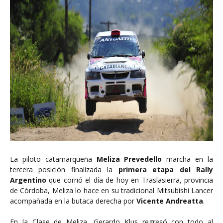
La piloto catamarqueña
Meliza Prevedello
marcha en la
tercera posición finalizada la
primera etapa del Rally
Argentino
que corrió el día de hoy en Traslasierra, provincia
de Córdoba, Meliza lo hace en su tradicional Mitsubishi Lancer
acompañada en la butaca derecha por
Vicente Andreatta
.
En la Clase de Meliza, Gerardo Klus regresó con todo al