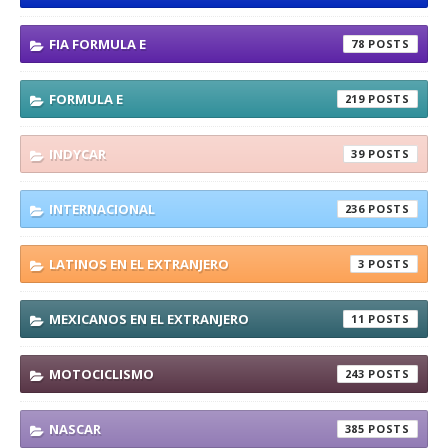
FIA FORMULA E
78
FORMULA E
219
INDYCAR
39
INTERNACIONAL
236
LATINOS EN EL EXTRANJERO
3
MEXICANOS EN EL EXTRANJERO
11
MOTOCICLISMO
243
NASCAR
385