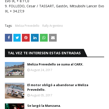
Evo IX, + 8.11,0
9. FOLLEDO, Cesar / TASSART, Gastón, Mitsubishi Lancer Evo
IX, + 34.27,9
Tags:
Meliza Prevedello
Rally Argentino
TAL VEZ TE INTERESEN ESTAS ENTRADAS
Meliza Prevedello se suma al CARX.
August 24, 2017
El motor obligó a abandonar a Meliza
Prevedello.
August 05, 2017
Se largó la Manzana.