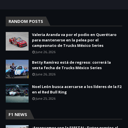
RANDOM POSTS
Valeria Aranda va por el podio en Querétaro
para mantenerse en la pelea por el
campeonato de Trucks México Series
June 26, 2026
Betty Ramírez está de regreso: correrá la
sexta fecha de Trucks México Series
June 26, 2026
Noel León busca acercarse a los líderes de la F2
en el Red Bull Ring
June 25, 2026
F1 NEWS
¡Arrancamos con la F1ESTA! : Datos previos al