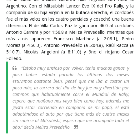
Argentino. Con el Mitsubishi Lancer Evo IX del Pro Rally, y la
compañía de su hija Virginia en la butaca derecha, el cordobés
fue el más veloz en los cuatro parciales y cosechó una buena
diferencia. El de Villa Carlos Paz le gana por 46.0 al cordobés
Antonio Carrera y por 1:56.8 a Meliza Prevedello; mientras que
más atrás aparecen Francisco Martínez (a 2:08.1), Pedro
Moraiz (a 4:56.3), Antonio Prevedello (a 5:04.8), Raúl Racca (a
5:10.7), Nicolás Angeloni (a 8:11.0) y 9no el riojano Cesar
Folledo.
“Estaba muy ansiosa por volver, tenía muchas ganas, y
para haber estado parada los últimos dos meses
estuvimos bastante bien, pensé que me iba a costar un
poco más, la carrera del día de hoy fue muy divertida por
caminos que habitualmente corre el Mundial de Rally,
espero que mañana nos vaya bien como hoy, además me
gusta estar corriendo en compañía de mi papá, el está
adaptándose al auto por que tiene más de cuatro meses
sin subirse al Mitsubishi, espero que me acompañe todo el
año,” decía Meliza Prevedello.