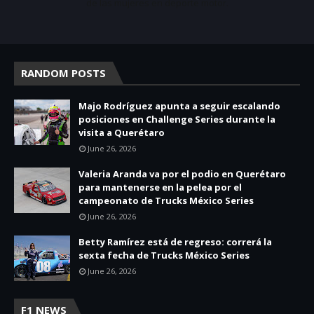
de las mujeres en deporte motor.
RANDOM POSTS
Majo Rodríguez apunta a seguir escalando
posiciones en Challenge Series durante la
visita a Querétaro
June 26, 2026
Valeria Aranda va por el podio en Querétaro
para mantenerse en la pelea por el
campeonato de Trucks México Series
June 26, 2026
Betty Ramírez está de regreso: correrá la
sexta fecha de Trucks México Series
June 26, 2026
F1 NEWS