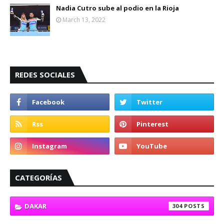
Nadia Cutro sube al podio en la Rioja
March 13, 2022
REDES SOCIALES
CATEGORÍAS
DAKAR
304