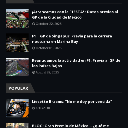
¡Arrancamos con la F1ESTA! : Datos previos al
GP de la Ciudad de México
October 22, 2025
F1 | GP de Singapur: Previa para la carrera
nocturna en Marina Bay
October 01, 2025
Reanudamos la actividad en F1: Previa al GP de
los Países Bajos
August 28, 2025
POPULAR
Liesette Braams: "No me doy por vencida"
1/16/2018
BLOG: Gran Premio de México... ¿qué me