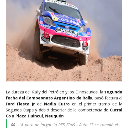
La dureza del Rally del Petróleo y los Dinosaurios, la
segunda
fecha del Campeonato Argentino de Rally
, pasó factura al
Ford Fiesta Jr
de
Nadia Cutro
en el primer tramo de la
Segunda Etapa y debió desertar de la competencia de
Cutral
Co y Plaza Huincul, Neuquén
.
"A poco de largar la PE5 EPAS - Ruta 17 se rompió el