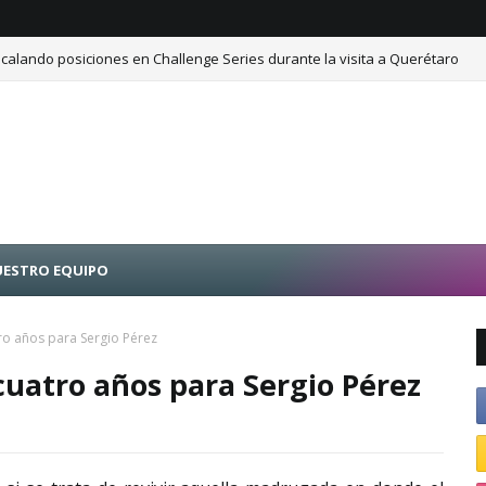
calando posiciones en Challenge Series durante la visita a Querétaro
ESTRO EQUIPO
ro años para Sergio Pérez
 cuatro años para Sergio Pérez