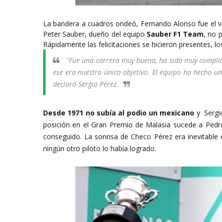
La bandera a cuadros ondeó, Fernando Alonso fue el v
Peter Sauber, dueño del equipo
Sauber F1 Team
, no 
Rápidamente las felicitaciones se hicieron presentes,
“
Fue una carrera muy buena, ha sido muy complica
ese era nuestro único objetivo. El equipo ha hecho u
declaró Sergio Pérez.
Desde 1971 no subía al podio un mexicano
y Sergi
posición en el Gran Premio de Malasia sucede a Pedro
conseguido. La sonrisa de Checo Pérez era inevitable
ningún otro piloto lo había logrado.