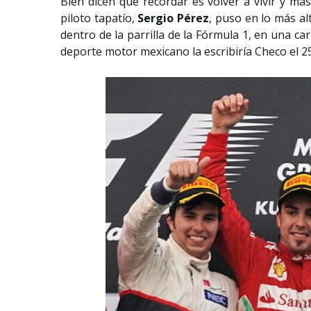
Bien dicen que recordar es volver a vivir y má
piloto tapatío,
Sergio Pérez
, puso en lo más al
dentro de la parrilla de la Fórmula 1, en una ca
deporte motor mexicano la escribiría Checo el 2