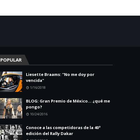
POPULAR
Liesette Braams: "No me doy por
vencida"
1/16/2018
BLOG: Gran Premio de México... ¿qué me
pongo?
10/24/2016
Conoce a las competidoras de la 40ª
edición del Rally Dakar