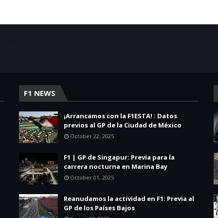
acio de noticias sobre la presencia de las
F1 NEWS
¡Arrancamos con la F1ESTA! : Datos
previos al GP de la Ciudad de México
October 22, 2025
F1 | GP de Singapur: Previa para la
carrera nocturna en Marina Bay
October 01, 2025
Reanudamos la actividad en F1: Previa al
GP de los Países Bajos