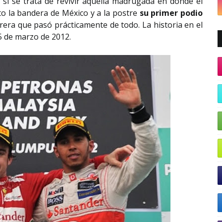
s si se trata de revivir aquella madrugada en donde el
to la bandera de México y a la postre
su primer podio
rrera que pasó prácticamente de todo. La historia en el
5 de marzo de 2012.