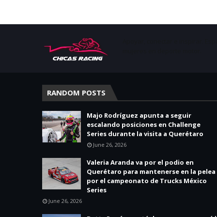
Apoyar, conectar e inspirar. Esp
mujeres en deporte motor.
RANDOM POSTS
Majo Rodríguez apunta a seguir
escalando posiciones en Challenge
Series durante la visita a Querétaro
June 26, 2026
Valeria Aranda va por el podio en
Querétaro para mantenerse en la pelea
por el campeonato de Trucks México
Series
June 26, 2026