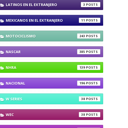
LATINOS EN EL EXTRANJERO
3
MEXICANOS EN EL EXTRANJERO
11
MOTOCICLISMO
243
NASCAR
385
NHRA
139
NACIONAL
196
W SERIES
38
WEC
38