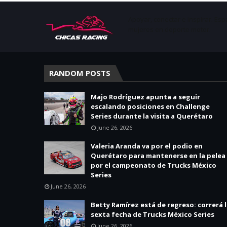
Apoyar, conectar e inspirar. Esp
mujeres en deporte motor.
RANDOM POSTS
Majo Rodríguez apunta a seguir
escalando posiciones en Challenge
Series durante la visita a Querétaro
June 26, 2026
Valeria Aranda va por el podio en
Querétaro para mantenerse en la pelea
por el campeonato de Trucks México
Series
June 26, 2026
Betty Ramírez está de regreso: correrá 
sexta fecha de Trucks México Series
June 26, 2026