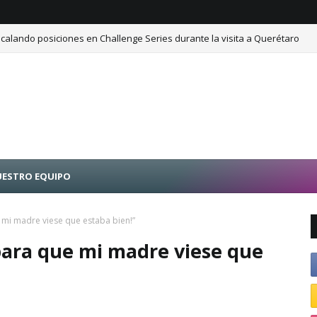
calando posiciones en Challenge Series durante la visita a Querétaro
ESTRO EQUIPO
 mi madre viese que estaba bien!”
 para que mi madre viese que