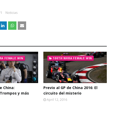
F1
Noticias
RA FEMALE WIN
100TH NHRA FEMALE WIN
de China:
Previo al GP de China 2016: El
 Trompos y más
circuito del misterio
April 12, 2016