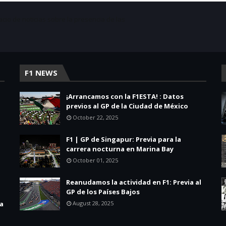
acio de noticias sobre la presencia de las
F1 NEWS
¡Arrancamos con la F1ESTA! : Datos
previos al GP de la Ciudad de México
October 22, 2025
F1 | GP de Singapur: Previa para la
carrera nocturna en Marina Bay
October 01, 2025
Reanudamos la actividad en F1: Previa al
GP de los Países Bajos
la
August 28, 2025