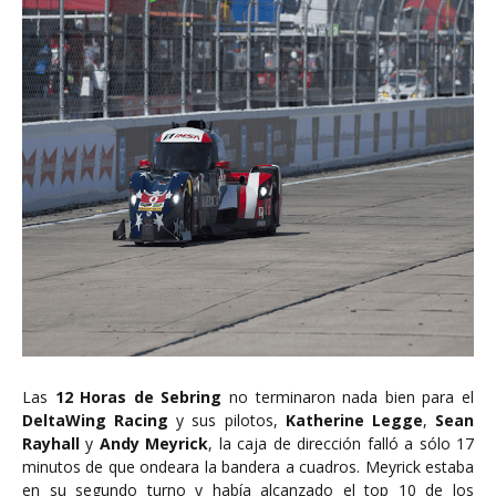
Las
12 Horas de Sebring
no terminaron nada bien para el
DeltaWing Racing
y sus pilotos,
Katherine Legge
,
Sean
Rayhall
y
Andy Meyrick
, la caja de dirección falló a sólo 17
minutos de que ondeara la bandera a cuadros. Meyrick estaba
en su segundo turno y había alcanzado el top 10 de los