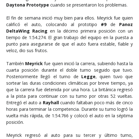
Daytona Prototype
cuando se presentaron los problemas.
El fin de semana inició muy bien para ellos. Meyrick fue quien
calificó el auto, colocando al prototipo
#9
de
Panoz
DeltaWing Racing
en la décimo primera posición con un
tiempo de 1:54.274. El gran trabajo del equipo en la puesta a
punto para asegurarse de que el auto fuera estable, fiable y
veloz, dio sus frutos.
También
Meyrick
fue quien inició la carrera, subiendo hasta la
cuarta posición durante el doble turno seguido que tuvo.
Posteriormente llegó el turno de
Legge
, quien tuvo que
sortear las duras condiciones climáticas por breve tiempo, ya
que la carrera fue detenida por una hora. La británica regresó
a la pista para continuar con su turno por otras 52 vueltas.
Entregó el auto a
Rayhall
cuando faltaban poco más de cinco
horas para terminar la competencia. Durante su turno logró la
vuelta más rápida, de 1:54.766 y colocó el auto en la séptima
posición.
Meyrick regresó al auto para su tercer y último turno,