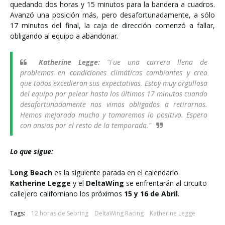
quedando dos horas y 15 minutos para la bandera a cuadros.
Avanzó una posición más, pero desafortunadamente, a sólo
17 minutos del final, la caja de dirección comenzó a fallar,
obligando al equipo a abandonar.
Katherine Legge:
"Fue una carrera llena de
problemas en condiciones climáticas cambiantes y creo
que todos excedieron sus expectativas. Estoy muy orgullosa
del equipo por pelear hasta los últimos 17 minutos cuando
desafortunadamente nos vimos obligados a retirarnos.
Hemos mejorado mucho y tomaremos lo positivo. Espero
con ansias por el resto de la temporada."
Lo que sigue:
Long Beach
es la siguiente parada en el calendario.
Katherine Legge
y el
DeltaWing
se enfrentarán al circuito
callejero californiano los próximos
15 y 16 de Abril
.
Tags:
12 horas de Sebring
DeltaWing Racing
Katherine Legge