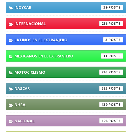
INDYCAR
39
INTERNACIONAL
236
LATINOS EN EL EXTRANJERO
3
MEXICANOS EN EL EXTRANJERO
11
MOTOCICLISMO
243
NASCAR
385
NHRA
139
NACIONAL
196