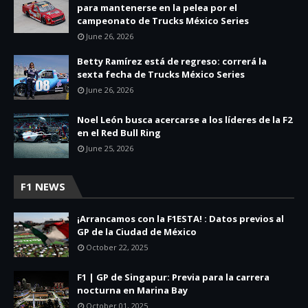
para mantenerse en la pelea por el
campeonato de Trucks México Series
June 26, 2026
Betty Ramírez está de regreso: correrá la
sexta fecha de Trucks México Series
June 26, 2026
Noel León busca acercarse a los líderes de la F2
en el Red Bull Ring
June 25, 2026
F1 NEWS
¡Arrancamos con la F1ESTA! : Datos previos al
GP de la Ciudad de México
October 22, 2025
F1 | GP de Singapur: Previa para la carrera
nocturna en Marina Bay
October 01, 2025