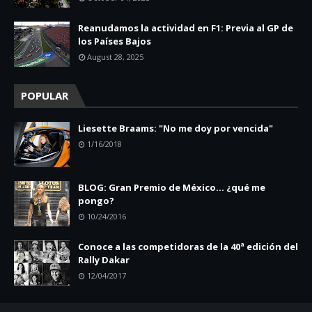
Reanudamos la actividad en F1: Previa al GP de
los Países Bajos
August 28, 2025
POPULAR
Liesette Braams: "No me doy por vencida"
1/16/2018
BLOG: Gran Premio de México... ¿qué me
pongo?
10/24/2016
Conoce a las competidoras de la 40ª edición del
Rally Dakar
12/04/2017