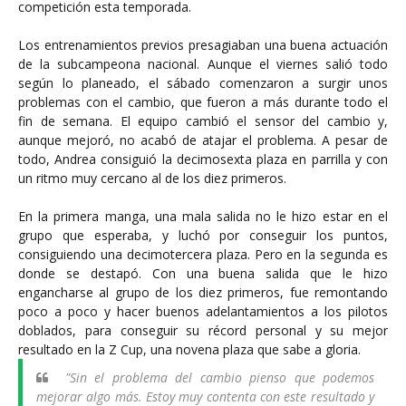
competición esta temporada.
Los entrenamientos previos presagiaban una buena actuación
de la subcampeona nacional. Aunque el viernes salió todo
según lo planeado, el sábado comenzaron a surgir unos
problemas con el cambio, que fueron a más durante todo el
fin de semana. El equipo cambió el sensor del cambio y,
aunque mejoró, no acabó de atajar el problema. A pesar de
todo, Andrea consiguió la decimosexta plaza en parrilla y con
un ritmo muy cercano al de los diez primeros.
En la primera manga, una mala salida no le hizo estar en el
grupo que esperaba, y luchó por conseguir los puntos,
consiguiendo una decimotercera plaza. Pero en la segunda es
donde se destapó. Con una buena salida que le hizo
engancharse al grupo de los diez primeros, fue remontando
poco a poco y hacer buenos adelantamientos a los pilotos
doblados, para conseguir su récord personal y su mejor
resultado en la Z Cup, una novena plaza que sabe a gloria.
"Sin el problema del cambio pienso que podemos
mejorar algo más. Estoy muy contenta con este resultado y