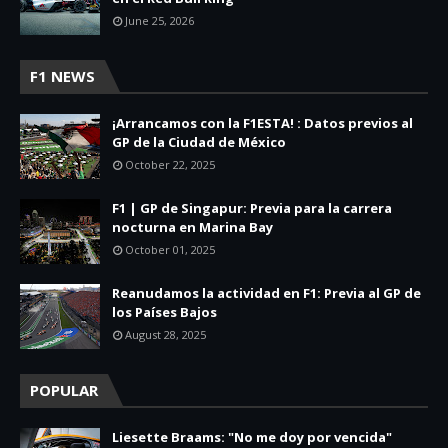
June 25, 2026
F1 NEWS
¡Arrancamos con la F1ESTA! : Datos previos al
GP de la Ciudad de México
October 22, 2025
F1 | GP de Singapur: Previa para la carrera
nocturna en Marina Bay
October 01, 2025
Reanudamos la actividad en F1: Previa al GP de
los Países Bajos
August 28, 2025
POPULAR
Liesette Braams: "No me doy por vencida"