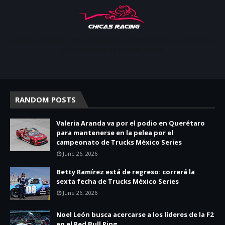
Apoyar, conectar e inspirar. Espacio de noticias sobre la presencia
de las mujeres en deporte motor.
RANDOM POSTS
Valeria Aranda va por el podio en Querétaro
para mantenerse en la pelea por el
campeonato de Trucks México Series
June 26, 2026
Betty Ramírez está de regreso: correrá la
sexta fecha de Trucks México Series
June 26, 2026
Noel León busca acercarse a los líderes de la F2
en el Red Bull Ring