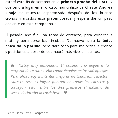
estará este fin de semana en la
primera prueba del FIM CEV
que tendrá lugar en el circuito mundialista de Cheste.
Andrea
Sibaja
se muestra esperanzada después de los buenos
cronos marcados esta pretemporada y espera dar un paso
adelante en este campeonato.
El pasado año fue una toma de contacto, para conocer la
moto y aprenderse los circuitos. De nuevo, será
la única
chica de la parrilla
, pero dará todo para mejorar sus cronos
y posiciones a pesar de que habrá más nivel e inscritos.
"Estoy muy ilusionada. El pasado año llegué a la
mayoría de circuitos sólo conociéndolos en los videojuegos.
Pero ahora voy a intentar mejorar en todos los aspectos.
Nuestro reto es lograr puntuar en todas las carreras y
conseguir estar entre los diez primeros el máximo de
veces" declaraba la cordobesa.
Fuente: Prensa Box 77 Competición