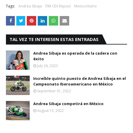
Tags:
Andrea Sibaja
FIM CEV Repsol
Motociclismo
TAL VEZ TE INTERESEN ESTAS ENTRADAS
Andrea Sibaja es operada de la cadera con
éxito
July 26, 2023
Increíble quinto puesto de Andrea Sibaja en el
Campeonato Iberoamericano en México
September 01, 2022
Andrea Sibaja competirá en México
August 15, 2022