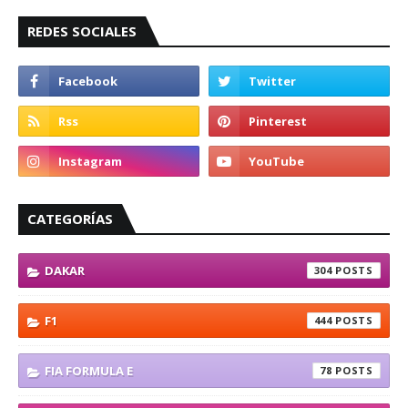
REDES SOCIALES
CATEGORÍAS
DAKAR
304
F1
444
FIA FORMULA E
78