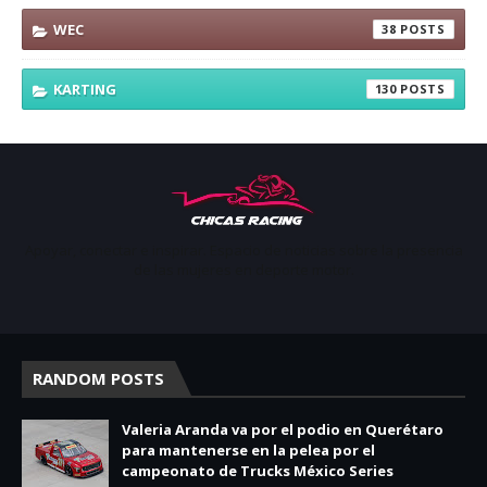
WEC
38
KARTING
130
Apoyar, conectar e inspirar. Espacio de noticias sobre la presencia
de las mujeres en deporte motor.
RANDOM POSTS
Valeria Aranda va por el podio en Querétaro
para mantenerse en la pelea por el
campeonato de Trucks México Series