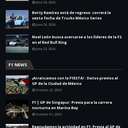
June 26, 2026
Betty Ramírez está de regreso: correrá la
sexta fecha de Trucks México Series
June 26, 2026
Noel León busca acercarse a los líderes de la F2
en el Red Bull Ring
June 25, 2026
F1 NEWS
¡Arrancamos con la F1ESTA! : Datos previos al
GP de la Ciudad de México
October 22, 2025
F1 | GP de Singapur: Previa para la carrera
nocturna en Marina Bay
October 01, 2025
Reanudamos la actividad en F1: Previa al GP de