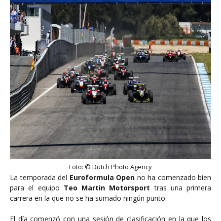
Foto: © Dutch Photo Agency
La temporada del
Euroformula Open
no ha comenzado bien
para el equipo
Teo Martin Motorsport
tras una primera
carrera en la que no se ha sumado ningún punto.
El día comenzó con una sesión de clasificación en la que los