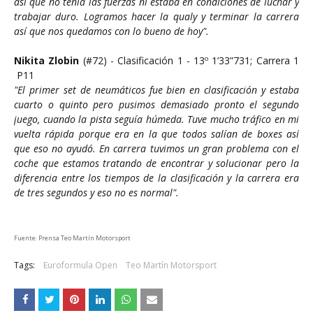
así que no tenía las fuerzas ni estaba en condiciones de luchar y
trabajar duro. Logramos hacer la qualy y terminar la carrera
así que nos quedamos con lo bueno de hoy".
Nikita Zlobin
(#72) - Clasificación 1 - 13º 1’33”731; Carrera 1
P11
"El primer set de neumáticos fue bien en clasificación y estaba
cuarto o quinto pero pusimos demasiado pronto el segundo
juego, cuando la pista seguía húmeda. Tuve mucho tráfico en mi
vuelta rápida porque era en la que todos salían de boxes así
que eso no ayudó. En carrera tuvimos un gran problema con el
coche que estamos tratando de encontrar y solucionar pero la
diferencia entre los tiempos de la clasificación y la carrera era
de tres segundos y eso no es normal".
Fuente: Prensa Teo Martín Motorsport
Tags:
Euroformula Open
Teo Martín Motorsport