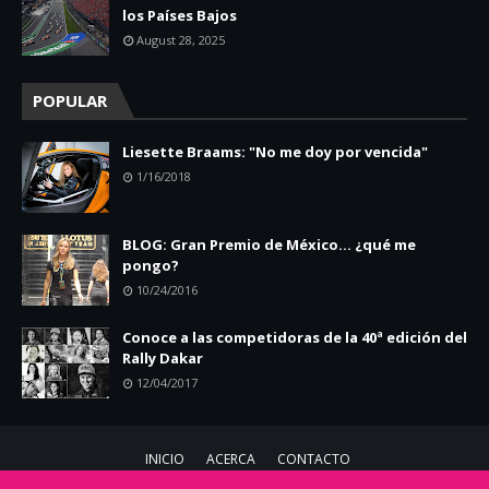
los Países Bajos
August 28, 2025
POPULAR
Liesette Braams: "No me doy por vencida"
1/16/2018
BLOG: Gran Premio de México... ¿qué me
pongo?
10/24/2016
Conoce a las competidoras de la 40ª edición del
Rally Dakar
12/04/2017
INICIO
ACERCA
CONTACTO