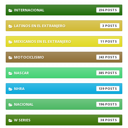
INTERNACIONAL
236
LATINOS EN EL EXTRANJERO
3
MEXICANOS EN EL EXTRANJERO
11
MOTOCICLISMO
243
NASCAR
385
NHRA
139
NACIONAL
196
W SERIES
38