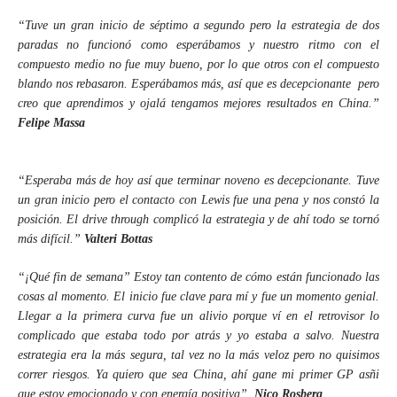
“Tuve un gran inicio de séptimo a segundo pero la estrategia de dos
paradas no funcionó como esperábamos y nuestro ritmo con el
compuesto medio no fue muy bueno, por lo que otros con el compuesto
blando nos rebasaron. Esperábamos más, así que es decepcionante
pero
creo que aprendimos y ojalá tengamos mejores resultados en China.”
Felipe Massa
“Esperaba más de hoy así que terminar noveno es decepcionante. Tuve
un gran inicio pero el contacto con Lewis fue una pena y nos constó la
posición. El drive through complicó la estrategia y de ahí todo se tornó
más difícil.”
Valteri Bottas
“¡Qué fin de semana” Estoy tan contento de cómo están funcionado las
cosas al momento. El inicio fue clave para mí y fue un momento genial.
Llegar a la primera curva fue un alivio porque ví en el retrovisor lo
complicado que estaba todo por atrás y yo estaba a salvo. Nuestra
estrategia era la más segura, tal vez no la más veloz pero no quisimos
correr riesgos. Ya quiero que sea China, ahí gane mi primer GP asñi
que estoy emocionado y con energía positiva”.
Nico Rosberg