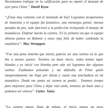
Necesitamos trabajar en la calificación para no repetir el desastre de
ayer para China.”
Daniil Kvyat
“¡Estoy muy contento con el resultado de hoy! Logramos recuperarnos
de Australia y el equipo fue fantástico, una estrategia genial, buenas
paradas de pits, todo funcionó a la perfección incluyendo el manejo de
neumáticos. Disfruté mucho la carrera. ES la primera vez que el equipo
obtiene puntos en Bahrein y estoy muy feliz de haber cambiado la
estadística”-
Max Verstappen
“Fue una pena tenerme que retirar, parecía ser una carrera en la que
iba a anotar puntos. Tuvimos un buen inicio, todos tenían super
blandas y yo inicié con blandas pero aún así logramos dar algunas
vueltas. Estábamos peleando y me defendía de Pérez quién
inesperadamente me llegó por detrás y causó una pinchadura en mi
neumático. Desde ese punto mi carrera se perdió… Tenemos tiempo
para mejorara para China y dejar esto atrás, tenemos un buen auto y
podemos ser veloces”.
Carlos
Sainz
“La carrera estuvo llena de peleas, el inicio estuvo un poco