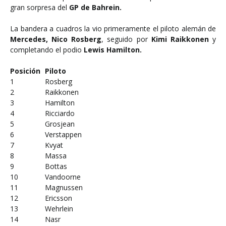
gran sorpresa del
GP de Bahrein.
La bandera a cuadros la vio primeramente el piloto alemán de
Mercedes, Nico Rosberg
, seguido por
Kimi Raikkonen
y
completando el podio
Lewis Hamilton.
Posición
Piloto
1
Rosberg
2
Raikkonen
3
Hamilton
4
Ricciardo
5
Grosjean
6
Verstappen
7
Kvyat
8
Massa
9
Bottas
10
Vandoorne
11
Magnussen
12
Ericsson
13
Wehrlein
14
Nasr