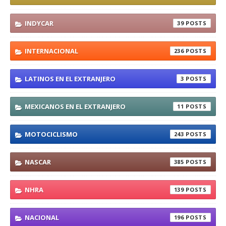
INDYCAR
39
INTERNACIONAL
236
LATINOS EN EL EXTRANJERO
3
MEXICANOS EN EL EXTRANJERO
11
MOTOCICLISMO
243
NASCAR
385
NHRA
139
NACIONAL
196