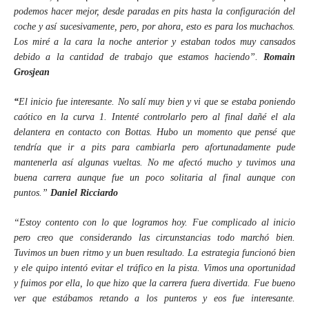
podemos hacer mejor, desde paradas en pits hasta la configuración del
coche y así sucesivamente, pero, por ahora, esto es para los muchachos.
Los miré a la cara la noche anterior y estaban todos muy cansados
debido a la cantidad de trabajo que estamos haciendo”.
Romain
Grosjean
“
El inicio fue interesante. No salí muy bien y vi que se estaba poniendo
caótico en la curva 1. Intenté controlarlo pero al final dañé el ala
delantera en contacto con Bottas. Hubo un momento que pensé que
tendría que ir a pits para cambiarla pero afortunadamente pude
mantenerla así algunas vueltas. No me afectó mucho y tuvimos una
buena carrera aunque fue un poco solitaria al final aunque con
puntos.”
Daniel Ricciardo
“Estoy contento con lo que logramos hoy. Fue complicado al inicio
pero creo que considerando las circunstancias todo marchó bien.
Tuvimos un buen ritmo y un buen resultado. La estrategia funcionó bien
y ele quipo intentó evitar el tráfico en la pista. Vimos una oportunidad
y fuimos por ella, lo que hizo que la carrera fuera divertida. Fue bueno
ver que estábamos retando a los punteros y eos fue interesante.