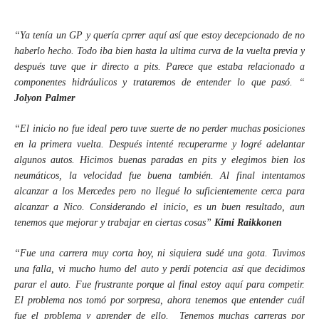
“Ya tenía un GP y quería cprrer aquí así que estoy decepcionado de no
haberlo hecho. Todo iba bien hasta la ultima curva de la vuelta previa y
después tuve que ir directo a pits. Parece que estaba relacionado a
componentes hidráulicos y trataremos de entender lo que pasó. “
Jolyon Palmer
“El inicio no fue ideal pero tuve suerte de no perder muchas posiciones
en la primera vuelta. Después intenté recuperarme y logré adelantar
algunos autos. Hicimos buenas paradas en pits y elegimos bien los
neumáticos, la velocidad fue buena también. Al final intentamos
alcanzar a los Mercedes pero no llegué lo suficientemente cerca para
alcanzar a Nico. Considerando el inicio, es un buen resultado, aun
tenemos que mejorar y trabajar en ciertas cosas”
Kimi Raikkonen
“Fue una carrera muy corta hoy, ni siquiera sudé una gota. Tuvimos
una falla, vi mucho humo del auto y perdí potencia así que decidimos
parar el auto. Fue frustrante porque al final estoy aquí para competir.
El problema nos tomó por sorpresa, ahora tenemos que entender cuál
fue el problema y aprender de ello.
Tenemos muchas carreras por