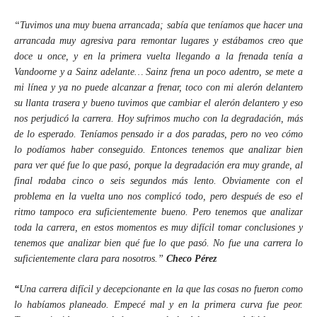
“Tuvimos una muy buena arrancada; sabía que teníamos que hacer una
arrancada muy agresiva para remontar lugares y estábamos creo que
doce u once, y en la primera vuelta llegando a la frenada tenía a
Vandoorne y a Sainz adelante… Sainz frena un poco adentro, se mete a
mi línea y ya no puede alcanzar a frenar, toco con mi alerón delantero
su llanta trasera y bueno tuvimos que cambiar el alerón delantero y eso
nos perjudicó la carrera. Hoy sufrimos mucho con la degradación, más
de lo esperado. Teníamos pensado ir a dos paradas, pero no veo cómo
lo podíamos haber conseguido. Entonces tenemos que analizar bien
para ver qué fue lo que pasó, porque la degradación era muy grande, al
final rodaba cinco o seis segundos más lento. Obviamente con el
problema en la vuelta uno nos complicó todo, pero después de eso el
ritmo tampoco era suficientemente bueno. Pero tenemos que analizar
toda la carrera, en estos momentos es muy difícil tomar conclusiones y
tenemos que analizar bien qué fue lo que pasó. No fue una carrera lo
suficientemente clara para nosotros.”
Checo Pérez
“
Una carrera difícil y decepcionante en la que las cosas no fueron como
lo habíamos planeado. Empecé mal y en la primera curva fue peor.