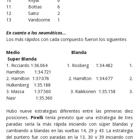
10
Kvyat
6
11
Bottas
6
12
Sainz
2
13
Vandoorne
1
En cuanto a los neumáticos...
Los más rápidos con cada compuesto fueron los siguientes
Medio Blanda
Super Blanda
1. Ricciardo 1:36.064 1. Rosberg 1:34.482 1.
Hamilton 1:34.721
2. Hamilton 1:37.076 2. Hamilton 1:34.677 2.
Hulkenberg 1:35.188
3. Massa 1:37.560 3. Raikkonen 1:35.158 3.
Nasr 1:35.360
Hubo nueve estrategias diferentes entre las primeras diez
posiciones.
Pirelli
tenía previsto que una estrategia de tres
paradas sería la más rápida iniciando con súper blandas y
cambiando a blandas en las vueltas 14, 29 y 43. La estrategia
del puntero fue con paradas en la 13, 30 y 39 iniciando con