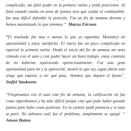
complicado, me faltó poder en la primera vuelta y perdí posiciones. Al
final cuando estaba en zona de puntos tuve que cuidar el combustible,
fue muy difícil defender la posición. Fue un fin de semana decente y
hemos maximizado lo que tenemos.”.
Marcus Ericsson
“
El resultado fue mas o menos lo que yo esperaba. Maximicé mi
oportunidad y estoy satisfecho. El inicio fue un poco complicado en
especial la primera vuelta. Desde el inicio del fin de semana me sentí
cómodo con el auto y con poder hacer un buen trabajo, estoy contento
de no haberme equivocado operacionalmente. Fue una gran
oportunidad para mí y la aproveché, mostré lo que soy capaz ahora solo
tengo que esperar a ver qué pasa. Veremos que depara el futuro”.
Stoffel Vandoorne
“Progresamos con el auto este fin de semana, la calificación no fue
como esperábamos y ha sido difícil porque creo que pude haber ganado
puntos pero hubo cosas positivas. En la carrera perdí potencia y el auto
se paró. No sabemos cuál fue el problema, simplemente se apagó. “
Jenson Button