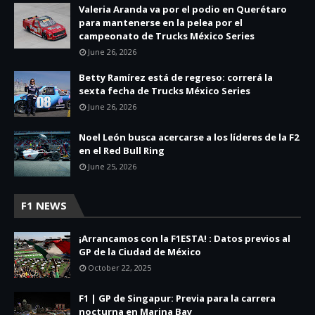
Valeria Aranda va por el podio en Querétaro
para mantenerse en la pelea por el
campeonato de Trucks México Series
June 26, 2026
Betty Ramírez está de regreso: correrá la
sexta fecha de Trucks México Series
June 26, 2026
Noel León busca acercarse a los líderes de la F2
en el Red Bull Ring
June 25, 2026
F1 NEWS
¡Arrancamos con la F1ESTA! : Datos previos al
GP de la Ciudad de México
October 22, 2025
F1 | GP de Singapur: Previa para la carrera
nocturna en Marina Bay