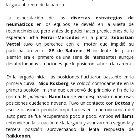
largara al frente de la parrilla.
La especulación de las
diversas estrategias de
neumáticos
en los equipos se develó en la vuelta de
reconocimiento, pero antes de poder hacer predicciones de la
esperada lucha
Ferrari-Mercedes
en la punta,
Sebastian
Vettel
tuvo un percance con el motor que impidió su
participación en el
GP de Bahrein.
El incidente del piloto
alemán era el primero de una serie de interesantes aunque
desafortunadas situaciones que le pusieron sabor a la carrera.
En la largada inicial, las posiciones fluctuaron bastante en la
primera curva.
Nico Rosberg
se colocó cómodamente en la
primera posicón, misma que conservó de principio a fin de la
misma. El
poleman
,
Hamilton
se vio desplazado numerosas
posiciones quedando noveno. Tuvo un contacto con
Bottas
y
eso le ocasionó pérdidas importantes en la aerodinámica del
auto pero se fue recuperando poco a poco. Ambos
Williams
entendieron la situación de la largada y avanzaron a segunda y
tercera posición aprovechando la lenta respuesta de
Raikkonen.