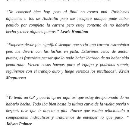
“No comencé bien hoy, pero al final no estuvo mal. Problemas
diferentes a los de Australia pero me recuperé aunque pude haber
perdido por completo la carrera pero estoy contento de no haberlo
hecho y tener algunos puntos.”
Lewis Hamilton
“Empezar desde pits significó siempre que sería una carrera estratégica
pero me divertí con las luchas en pista. Estuvimos cerca de anotar
puntos, es frustrante pensar que lo pude haber logrado de no haber sido
penalizado. Vienen cosas buenas para el equipo y podemos sonreír,
seguiremos con el trabajo duro y luego veremos los resultados”.
Kevin
Magnussen
“Ya tenía un GP y quería cprrer aquí así que estoy decepcionado de no
haberlo hecho. Todo iba bien hasta la ultima curva de la vuelta previa y
después tuve que ir directo a pits. Parece que estaba relacionado a
componentes hidráulicos y trataremos de entender lo que pasó. “
Jolyon Palmer