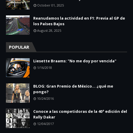
October 01, 2025
Reanudamos la actividad en F1: Previa al GP de
los Países Bajos
August 28, 2025
POPULAR
Liesette Braams: "No me doy por vencida"
1/16/2018
BLOG: Gran Premio de México... ¿qué me
pongo?
10/24/2016
Conoce a las competidoras de la 40ª edición del
Rally Dakar
12/04/2017