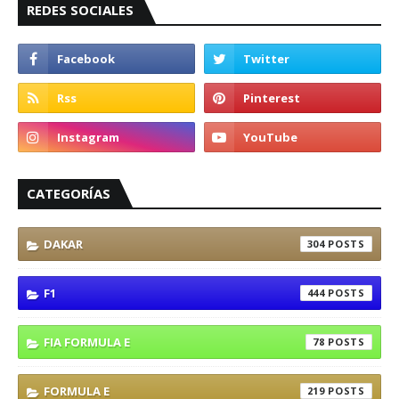
REDES SOCIALES
CATEGORÍAS
DAKAR
304
F1
444
FIA FORMULA E
78
FORMULA E
219