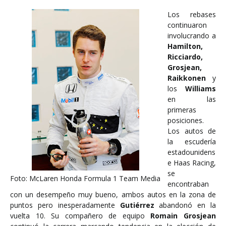
Los rebases
continuaron
involucrando a
Hamilton,
Ricciardo,
Grosjean,
Raikkonen
y
los
Williams
en las
primeras
posiciones.
Los autos de
la escudería
estadounidens
e Haas Racing,
se
Foto: McLaren Honda Formula 1 Team Media
encontraban
con un desempeño muy bueno, ambos autos en la zona de
puntos pero inesperadamente
Gutiérrez
abandonó en la
vuelta 10. Su compañero de equipo
Romain Grosjean