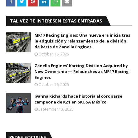
TAL VEZ TE INTERESEN ESTAS ENTRADAS
MR17 Racing Engines: Una nueva era inicia tras
la adquisición y relanzamiento de la división
de karts de Zanella Engines
October 16, 2025
Zanella Engines’ Karting Division Acquired by
New Ownership — Relaunches as MR17 Racing
Engines
October 16, 2025
Ivanna Richards hace historia al coronarse
campeona de KZ1 en SKUSA México
September 13, 2025
REDES SOCIALES