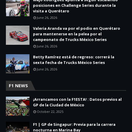
posiciones en Challenge Series durante la
visita a Querétaro
June 26, 2026
Valeria Aranda va por el podio en Querétaro
para mantenerse en la pelea por el
campeonato de Trucks México Series
June 26, 2026
Betty Ramírez está de regreso: correrá la
sexta fecha de Trucks México Series
June 26, 2026
F1 NEWS
¡Arrancamos con la F1ESTA! : Datos previos al
GP de la Ciudad de México
October 22, 2025
F1 | GP de Singapur: Previa para la carrera
nocturna en Marina Bay