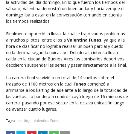
la actividad del día domingo. En lo que fueron los tiempos del
sábado, Valentina demostró un buen andar y hacia ver que el
domingo iba a estar en la conversación tomando en cuenta
los tiempos realizados.
Finalmente apareció la lluvia, la cual le trajo varios problemas
a muchos pilotos, entre ellos a
Valentina Funes
, ya que a la
hora de clasificar no lograba realizar un buen parcial y quedo
en la décima segunda ubicación. Debido a la intensa lluvia
caída en la ciudad de Buenos Aires los comisarios deportivos
decidieron suspender las series y pasar directamente a la final.
La carrera final se vivió a un total de 14 vueltas sobre el
trazado de 1100 metros en la cual
Funes
comenzó a
arrimarse a los karting de adelante a lo largo de la totalidad de
las vueltas. La bandera a cuadros cayó luego de 16 minutos de
carrera, pasando por ese sector en la octava ubicación luego
de avanzar cuatro lugares.
Tags:
karting
Valentina Funes