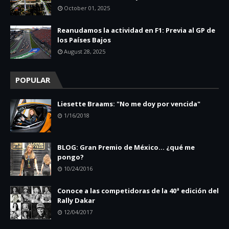
October 01, 2025
Reanudamos la actividad en F1: Previa al GP de
los Países Bajos
August 28, 2025
POPULAR
Liesette Braams: "No me doy por vencida"
1/16/2018
BLOG: Gran Premio de México... ¿qué me
pongo?
10/24/2016
Conoce a las competidoras de la 40ª edición del
Rally Dakar
12/04/2017