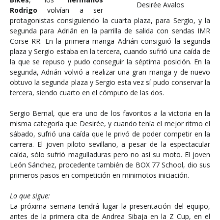
Desirée Avalos
Rodrigo
volvían a ser
protagonistas consiguiendo la cuarta plaza, para Sergio, y la
segunda para Adrián en la parrilla de salida con sendas IMR
Corse RR. En la primera manga Adrián consiguió la segunda
plaza y Sergio estaba en la tercera, cuando sufrió una caída de
la que se repuso y pudo conseguir la séptima posición. En la
segunda, Adrián volvió a realizar una gran manga y de nuevo
obtuvo la segunda plaza y Sergio esta vez sí pudo conservar la
tercera, siendo cuarto en el cómputo de las dos.
Sergio Bernal, que era uno de los favoritos a la victoria en la
misma categoría que Desirée, y cuando tenía el mejor ritmo el
sábado, sufrió una caída que le privó de poder competir en la
carrera. El joven piloto sevillano, a pesar de la espectacular
caída, sólo sufrió magulladuras pero no así su moto. El joven
León Sánchez, procedente también de BOX 77 School, dio sus
primeros pasos en competición en minimotos iniciación.
Lo que sigue:
La próxima semana tendrá lugar la presentación del equipo,
antes de la primera cita de Andrea Sibaja en la Z Cup, en el