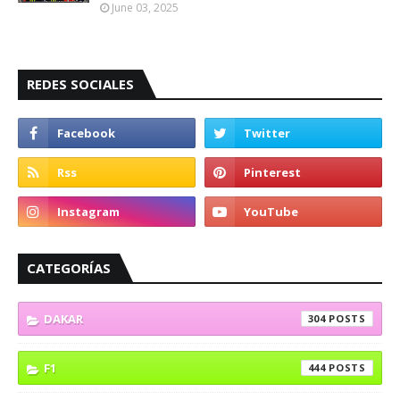
June 03, 2025
REDES SOCIALES
CATEGORÍAS
DAKAR
304
F1
444