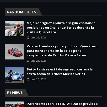
RANDOM POSTS
Majo Rodríguez apunta a seguir escalando
posiciones en Challenge Series durante la
visita a Querétaro
June 26, 2026
Valeria Aranda va por el podio en Querétaro
para mantenerse en la pelea por el
campeonato de Trucks México Series
June 26, 2026
Betty Ramírez está de regreso: correrá la
sexta fecha de Trucks México Series
June 26, 2026
F1 NEWS
¡Arrancamos con la F1ESTA! : Datos previos al