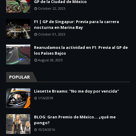
GP de la Ciudad de México
October 22, 2025
F1 | GP de Singapur: Previa para la carrera
nocturna en Marina Bay
October 01, 2025
Reanudamos la actividad en F1: Previa al GP de
los Países Bajos
August 28, 2025
POPULAR
Liesette Braams: "No me doy por vencida"
1/16/2018
BLOG: Gran Premio de México... ¿qué me
pongo?
10/24/2016