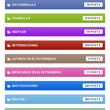
FIA FORMULA E
78
FORMULA E
219
INDYCAR
39
INTERNACIONAL
236
LATINOS EN EL EXTRANJERO
3
MEXICANOS EN EL EXTRANJERO
11
MOTOCICLISMO
243
NASCAR
385