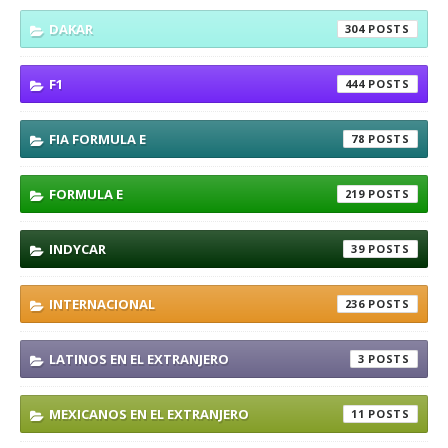
DAKAR
304
F1
444
FIA FORMULA E
78
FORMULA E
219
INDYCAR
39
INTERNACIONAL
236
LATINOS EN EL EXTRANJERO
3
MEXICANOS EN EL EXTRANJERO
11