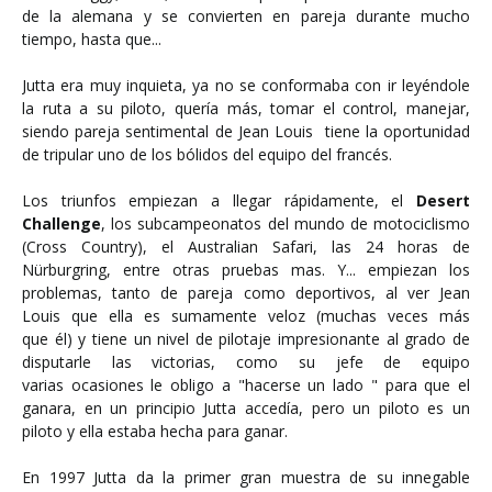
de la alemana y se convierten en pareja durante mucho
tiempo, hasta que...
Jutta era muy inquieta, ya no se conformaba con ir leyéndole
la ruta a su piloto, quería más, tomar el control, manejar,
siendo pareja sentimental de Jean Louis tiene la oportunidad
de tripular uno de los bólidos del equipo del francés.
Los triunfos empiezan a llegar rápidamente, el
Desert
Challenge
, los subcampeonatos del mundo de motociclismo
(Cross Country), el Australian Safari, las 24 horas de
Nürburgring, entre otras pruebas mas. Y... empiezan los
problemas, tanto de pareja como deportivos, al ver Jean
Louis que ella es sumamente veloz (muchas veces más
que él) y tiene un nivel de pilotaje impresionante al grado de
disputarle las victorias, como su jefe de equipo
varias ocasiones le obligo a "hacerse un lado " para que el
ganara, en un principio Jutta accedía, pero un piloto es un
piloto y ella estaba hecha para ganar.
En 1997 Jutta da la primer gran muestra de su innegable