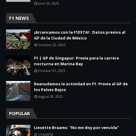
June 26, 2026
F1 NEWS
¡Arrancamos con la F1ESTA! : Datos previos al
GP de la Ciudad de México
October 22, 2025
F1 | GP de Singapur: Previa para la carrera
nocturna en Marina Bay
October 01, 2025
Reanudamos la actividad en F1: Previa al GP de
los Países Bajos
August 28, 2025
POPULAR
Liesette Braams: "No me doy por vencida"
1/16/2018