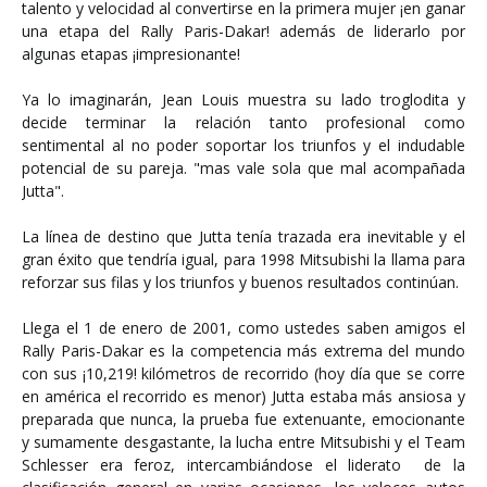
talento y velocidad al convertirse en la primera mujer ¡en ganar
una etapa del Rally Paris-Dakar! además de liderarlo por
algunas etapas ¡impresionante!
Ya lo imaginarán, Jean Louis muestra su lado troglodita y
decide terminar la relación tanto profesional como
sentimental al no poder soportar los triunfos y el indudable
potencial de su pareja. "mas vale sola que mal acompañada
Jutta".
La línea de destino que Jutta tenía trazada era inevitable y el
gran éxito que tendría igual, para 1998 Mitsubishi la llama para
reforzar sus filas y los triunfos y buenos resultados continúan.
Llega el 1 de enero de 2001, como ustedes saben amigos el
Rally Paris-Dakar es la competencia más extrema del mundo
con sus ¡10,219! kilómetros de recorrido (hoy día que se corre
en américa el recorrido es menor) Jutta estaba más ansiosa y
preparada que nunca, la prueba fue extenuante, emocionante
y sumamente desgastante, la lucha entre Mitsubishi y el Team
Schlesser era feroz, intercambiándose el liderato de la