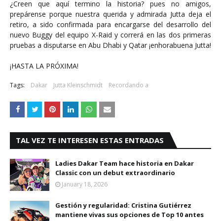
¿Creen que aquí termino la historia? pues no amigos,
prepárense porque nuestra querida y admirada Jutta deja el
retiro, a sido confirmada para encargarse del desarrollo del
nuevo Buggy del equipo X-Raid y correrá en las dos primeras
pruebas a disputarse en Abu Dhabi y Qatar ¡enhorabuena Jutta!
¡HASTA LA PRÓXIMA!
Tags:
Dakar
Jutta Kleinschmidt
Recordando a
TAL VEZ TE INTERESEN ESTAS ENTRADAS
Ladies Dakar Team hace historia en Dakar
Classic con un debut extraordinario
January 18, 2026
Gestión y regularidad: Cristina Gutiérrez
mantiene vivas sus opciones de Top 10 antes