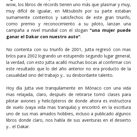
wow, los libros de récords tienen uno más que plasmar y muy,
muy difícil de igualar, en Mitsubishi por su parte estaban
sumamente contentos y satisfechos de este gran triunfo,
como premio y reconocimiento a su piloto, lanzan una
campaña a nivel mundial con el slogan
"una mujer puede
ganar el Dakar con nuestro auto"
.
No contenta con su triunfo de 2001, Jutta regresó con mas
bríos para 2002 logrando un estupendo segundo lugar general,
la verdad, con esto Jutta acalló muchas bocas al confirmar con
este resultado que lo del año anterior no era producto de la
casualidad sino del trabajo y... su desbordante talento.
Hoy día Jutta vive tranquilamente en Mónaco con una vida
mas relajada, claro, después de retirarse tomó clases para
pilotar aviones y helicópteros de donde ahora es instructora
de vuelo (vaya vida mas tranquila) y encontró en la escritura
uno de sus mas amados hobbies, incluso a publicado algunos
libros donde claro, nos habla de sus aventuras en el desierto
y... el Dakar.