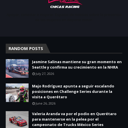
Apoyar, conectar e inspirar. Espacio de noticias sobre la presencia
de las mujeres en deporte motor.
RANDOM POSTS
Jasmine Salinas mantiene su gran momento en
Seattle y confirma su crecimiento en la NHRA
July 27, 2026
Majo Rodríguez apunta a seguir escalando
posiciones en Challenge Series durante la
visita a Querétaro
June 26, 2026
Valeria Aranda va por el podio en Querétaro
para mantenerse en la pelea por el
campeonato de Trucks México Series