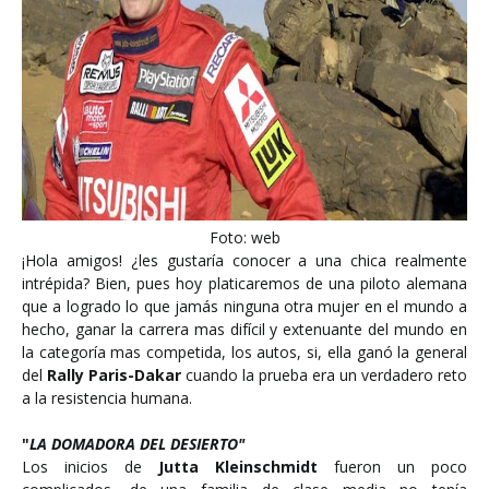
Foto: web
¡Hola amigos! ¿les gustaría conocer a una chica realmente
intrépida? Bien, pues hoy platicaremos de una piloto alemana
que a logrado lo que jamás ninguna otra mujer en el mundo a
hecho, ganar la carrera mas difícil y extenuante del mundo en
la categoría mas competida, los autos, si, ella ganó la general
del
Rally Paris-Dakar
cuando la prueba era un verdadero reto
a la resistencia humana.
"
LA DOMADORA DEL DESIERTO"
Los inicios de
Jutta
Kleinschmidt
fueron un poco