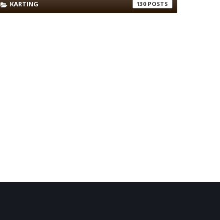
KARTING
130