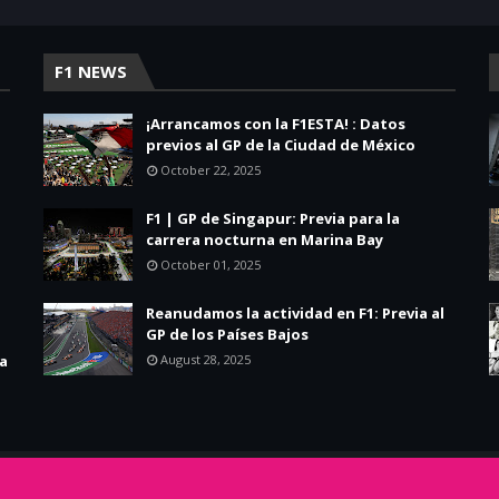
F1 NEWS
¡Arrancamos con la F1ESTA! : Datos
previos al GP de la Ciudad de México
October 22, 2025
F1 | GP de Singapur: Previa para la
carrera nocturna en Marina Bay
October 01, 2025
Reanudamos la actividad en F1: Previa al
GP de los Países Bajos
la
August 28, 2025