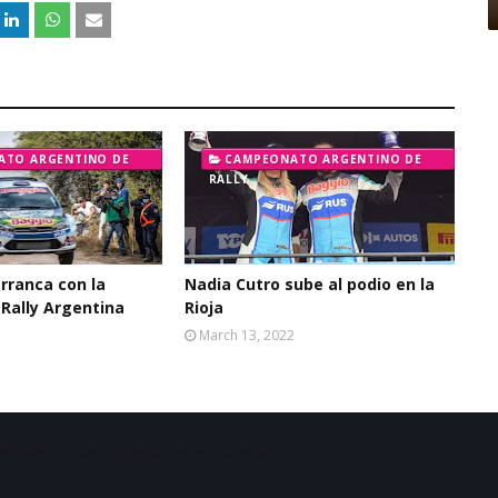
ATO ARGENTINO DE
CAMPEONATO ARGENTINO DE
RALLY
rranca con la
Nadia Cutro sube al podio en la
 Rally Argentina
Rioja
March 13, 2022
acio de noticias sobre la presencia de las