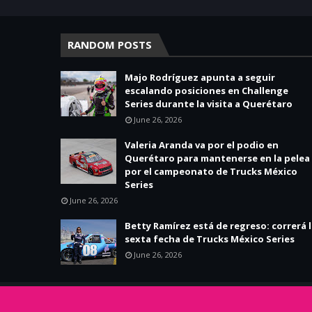
RANDOM POSTS
Majo Rodríguez apunta a seguir
escalando posiciones en Challenge
Series durante la visita a Querétaro
June 26, 2026
Valeria Aranda va por el podio en
Querétaro para mantenerse en la pelea
por el campeonato de Trucks México
Series
June 26, 2026
Betty Ramírez está de regreso: correrá 
sexta fecha de Trucks México Series
June 26, 2026
Copyright ©
2026
Chicas Racing