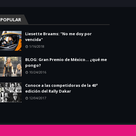
POPULAR
Liesette Braams: "No me doy por
vencida"
1/16/2018
BLOG: Gran Premio de México... ¿qué me
pongo?
10/24/2016
Conoce a las competidoras de la 40ª
edición del Rally Dakar
12/04/2017
INICIO
ACERCA
CONTACTO