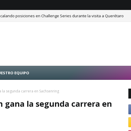
calando posiciones en Challenge Series durante la visita a Querétaro
ESTRO EQUIPO
 la segunda carrera en Sachsenring
 gana la segunda carrera en