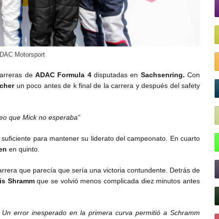
ADAC Motorsport
carreras de
ADAC Formula 4
disputadas en
Sachsenring.
Con
cher
un poco antes de k final de la carrera y después del safety
reo que Mick no esperaba”
 suficiente para mantener su liderato del campeonato. En cuarto
en
en quinto.
 carrera que parecía que sería una victoria contundente. Detrás de
is Shramm
que se volvió menos complicada diez minutos antes
 Un error inesperado en la primera curva permitió a Schramm