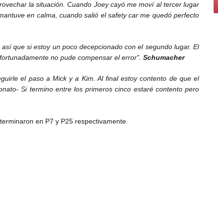
aprovechar la situación. Cuando Joey cayó me moví al tercer lugar
mantuve en calma, cuando salió el safety car me quedó perfecto
 así que si estoy un poco decepcionado con el segundo lugar. El
afortunadamente no pude compensar el error”.
Schumacher
seguirle el paso a Mick y a Kim. Al final estoy contento de que el
ato- Si termino entre los primeros cinco estaré contento pero
terminaron en P7 y P25 respectivamente.