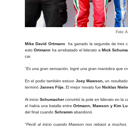
Foto: 
Mike David Ortmann
ha ganado la segunda de tres 
esto
Ortmann
ha arrebatado el liderato a
Mick Schuma
car.
“Es una gran sensación, logré una gran maniobra que c
En el podio también estuvo
Joey Mawson,
un resultado
terminó
Jannes Fiije.
El mejor novato fue
Nicklas Niels
Al inicio
Schumacher
convirtió la pole en liderato en la
el había una batalla entre
Ortmann,
Mawson y Kim Lu
del final cuando
Schramm
abandonó.
“
Perdí al inicio cuando Mawson nos rebasó a muchos.