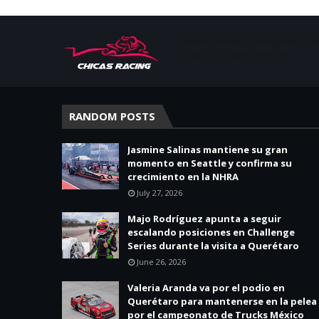
Apoyar, conectar e inspirar. Esp
mujeres en deporte motor.
RANDOM POSTS
Jasmine Salinas mantiene su gran
momento en Seattle y confirma su
crecimiento en la NHRA
July 27, 2026
Majo Rodríguez apunta a seguir
escalando posiciones en Challenge
Series durante la visita a Querétaro
June 26, 2026
Valeria Aranda va por el podio en
Querétaro para mantenerse en la pelea
por el campeonato de Trucks México