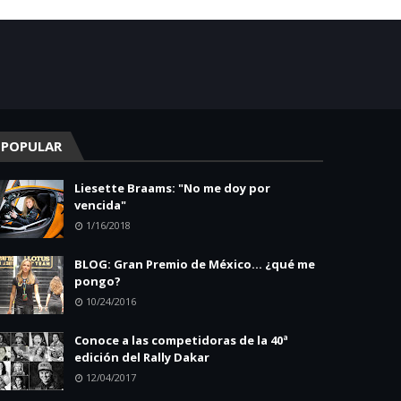
POPULAR
Liesette Braams: "No me doy por
vencida"
1/16/2018
BLOG: Gran Premio de México... ¿qué me
pongo?
10/24/2016
Conoce a las competidoras de la 40ª
edición del Rally Dakar
12/04/2017