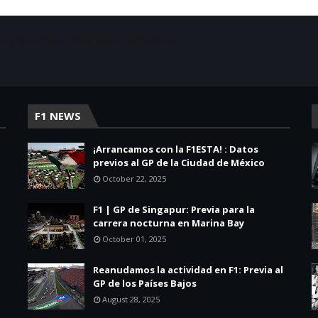
acio de noticias sobre la presencia de las
F1 NEWS
¡Arrancamos con la F1ESTA! : Datos
previos al GP de la Ciudad de México
October 22, 2025
F1 | GP de Singapur: Previa para la
carrera nocturna en Marina Bay
October 01, 2025
Reanudamos la actividad en F1: Previa al
GP de los Países Bajos
August 28, 2025