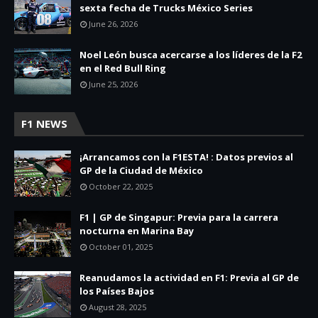
sexta fecha de Trucks México Series
June 26, 2026
Noel León busca acercarse a los líderes de la F2
en el Red Bull Ring
June 25, 2026
F1 NEWS
¡Arrancamos con la F1ESTA! : Datos previos al
GP de la Ciudad de México
October 22, 2025
F1 | GP de Singapur: Previa para la carrera
nocturna en Marina Bay
October 01, 2025
Reanudamos la actividad en F1: Previa al GP de
los Países Bajos
August 28, 2025