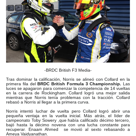
-BRDC British F3 Media-
Tras dominar la calificación, Norris se alineó con Collard en la
primera fila del
BRDC British Formula 3 Championship.
Las
luces se apagaron para comenzar la competencia de 14 vueltas
en la carrera de Rockingham. Collard logró una mejor salida
mientras que Norris tenía problemas con la tracción. Collard
rebasó a Norris al llegar a la primera curva.
Norris intentó luchar de vuelta pero Collard logró abrir una
pequeña ventaja en la vuelta inicial. Más atrás, el líder de
campeonato Toby Sowery ,que había calificado décimo tercero,
bajó hasta la décimo novena con una lucha constante para
recuperar. Enaam Ahmed se movió al sexto rebasando a
Ameya Vaidyanathan.