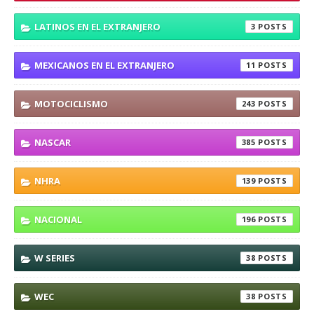
LATINOS EN EL EXTRANJERO
3
MEXICANOS EN EL EXTRANJERO
11
MOTOCICLISMO
243
NASCAR
385
NHRA
139
NACIONAL
196
W SERIES
38
WEC
38