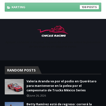
KARTING
130
Apoyar, conectar e inspirar. Espacio de noticias sobre la presencia
de las mujeres en deporte motor.
RANDOM POSTS
Valeria Aranda va por el podio en Querétaro
para mantenerse en la pelea por el
campeonato de Trucks México Series
June 26, 2026
Betty Ramírez está de regreso: correrá la