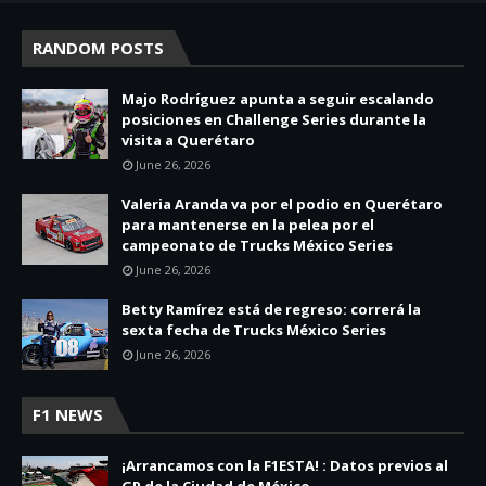
RANDOM POSTS
Majo Rodríguez apunta a seguir escalando
posiciones en Challenge Series durante la
visita a Querétaro
June 26, 2026
Valeria Aranda va por el podio en Querétaro
para mantenerse en la pelea por el
campeonato de Trucks México Series
June 26, 2026
Betty Ramírez está de regreso: correrá la
sexta fecha de Trucks México Series
June 26, 2026
F1 NEWS
¡Arrancamos con la F1ESTA! : Datos previos al
GP de la Ciudad de México