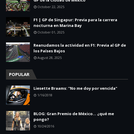
October 22, 2025
F1 | GP de Singapur: Previa para la carrera
nocturna en Marina Bay
October 01, 2025
Reanudamos la actividad en F1: Previa al GP de
los Países Bajos
August 28, 2025
POPULAR
Liesette Braams: "No me doy por vencida"
1/16/2018
BLOG: Gran Premio de México... ¿qué me
pongo?
10/24/2016