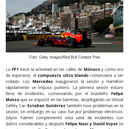
Foto: Getty Images/Red Bull Content Pool
La
FP1
inició la actividad en las calles de
Mónaco
y como era
de esperarse, el
compuesto ultra blando
comenzaría a ser
rodado. Los
Mercedes
inauguraron la sesión y Hamilton
rápidamente se impuso puntero. La primera sesión estuvo
llena de incidentes, comenzando por el brasileño
Felipe
Massa
que se impactó en las barreras, desplegando un Virtual
Safety Car.
Esteban Gutiérrez
también tuvo problemas en la
sesión, sin embargo en su caso fue por problemas eléctricos.
Jolyon Palmer complementó esta serie de incidentes con
daños considerables y después
Felipe Nasr y Daniil Kvyat
se