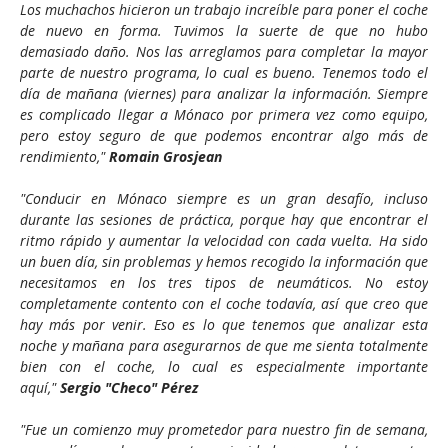
Los muchachos hicieron un trabajo increíble para poner el coche
de nuevo en forma. Tuvimos la suerte de que no hubo
demasiado daño. Nos las arreglamos para completar la mayor
parte de nuestro programa, lo cual es bueno. Tenemos todo el
día de mañana (viernes) para analizar la información. Siempre
es complicado llegar a Mónaco por primera vez como equipo,
pero estoy seguro de que podemos encontrar algo más de
rendimiento,"
Romain Grosjean
"Conducir en Mónaco siempre es un gran desafío, incluso
durante las sesiones de práctica, porque hay que encontrar el
ritmo rápido y aumentar la velocidad con cada vuelta. Ha sido
un buen día, sin problemas y hemos recogido la información que
necesitamos en los tres tipos de neumáticos. No estoy
completamente contento con el coche todavía, así que creo que
hay más por venir. Eso es lo que tenemos que analizar esta
noche y mañana para asegurarnos de que me sienta totalmente
bien con el coche, lo cual es especialmente importante
aquí,"
Sergio "
Checo" Pérez
"Fue un comienzo muy prometedor para nuestro fin de semana,