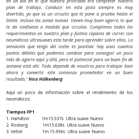
en un día en el que nuestra prioridad era completar nuestro
plan de trabajo. Conducir en esta pista siempre es muy
divertido, ya que es un circuito que te pone a prueba hasta el
límite. Incluso las zonas nuevas tienen muy buen agarre, lo que
te da confianza a medida que circulas. Cumplimos todos los
requerimientos en nuestro plan y fuimos capaces de correr con
neumáticos ultrasuaves esta tarde para aprender sobre ellos. La
sensación que tengo del coche es positiva: hay unos cuantos
puntos débiles que podemos cambiar para conseguir un poco
más de agarre aquí y allá, pero el potencial para un buen fin de
semana está ahí. Todo depende de nosotros para trabajar bien
ahora y convertir este comienzo prometedor en un buen
resultado,"
Nico Hülkenberg
Aquí un poco de información sobre el rendimiento de los
neumáticos:
Tiempos FP1
1. Hamilton 1m15.537s Ultra suave Nuevo
2. Rosberg 1m15.638s Ultra suave Nuevo
3. Vettel 1m.15.956s Ultra suave Nuevo