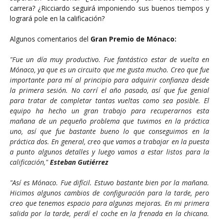
carrera? ¿Ricciardo seguirá imponiendo sus buenos tiempos y
logrará pole en la calificación?
Algunos comentarios del
Gran Premio de Mónaco:
"Fue un día muy productivo. Fue fantástico estar de vuelta en
Mónaco, ya que es un circuito que me gusta mucho. Creo que fue
importante para mí al principio para adquirir confianza desde
la primera sesión. No corrí el año pasado, así que fue genial
para tratar de completar tantas vueltas como sea posible. El
equipo ha hecho un gran trabajo para recuperarnos esta
mañana de un pequeño problema que tuvimos en la práctica
uno, así que fue bastante bueno lo que conseguimos en la
práctica dos. En general, creo que vamos a trabajar en la puesta
a punto algunos detalles y luego vamos a estar listos para la
calificación,"
Esteban Gutiérrez
"Así es Mónaco. Fue difícil. Estuvo bastante bien por la mañana.
Hicimos algunos cambios de configuración para la tarde, pero
creo que tenemos espacio para algunas mejoras. En mi primera
salida por la tarde, perdí el coche en la frenada en la chicana.