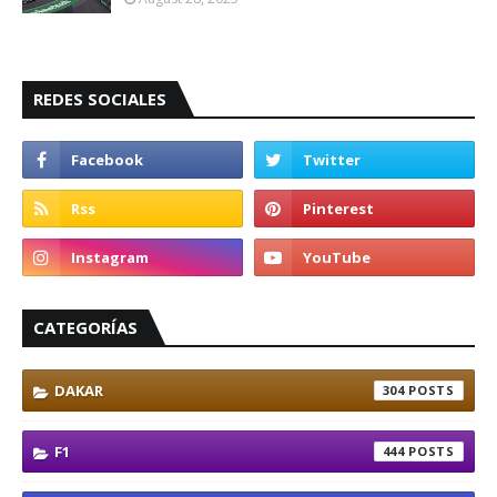
REDES SOCIALES
CATEGORÍAS
DAKAR
304
F1
444