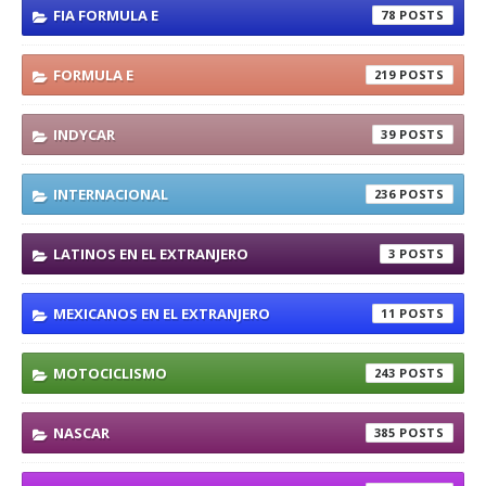
FIA FORMULA E
78
FORMULA E
219
INDYCAR
39
INTERNACIONAL
236
LATINOS EN EL EXTRANJERO
3
MEXICANOS EN EL EXTRANJERO
11
MOTOCICLISMO
243
NASCAR
385