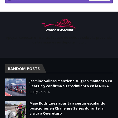
Apoyar, conectar e inspirar. Espacio de noticias sobre la presencia
de las mujeres en deporte motor.
RANDOM POSTS
Jasmine Salinas mantiene su gran momento en
Seattle y confirma su crecimiento en la NHRA
July 27, 2026
Majo Rodríguez apunta a seguir escalando
posiciones en Challenge Series durante la
visita a Querétaro