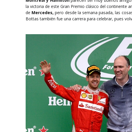
Montreal y Hamilton
parecen ser muy buenos amigos, y
la victoria de este Gran Premio clásico del continente 
de
Mercedes,
pero desde la semana pasada, las cosas r
Bottas también fue una carrera para celebrar, pues volv