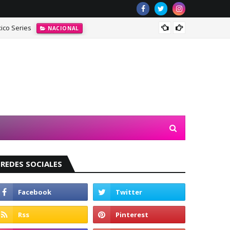
ico Series
Jasmin
NACIONAL
REDES SOCIALES