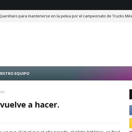
 Querétaro para mantenerse en la pelea por el campeonato de Trucks Méx
ESTRO EQUIPO
cer.
vuelve a hacer.