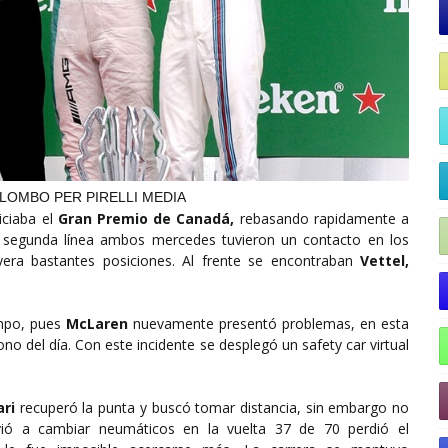
LOMBO PER PIRELLI MEDIA
niciaba el
Gran Premio de Canadá,
rebasando rapidamente a
 segunda línea ambos mercedes tuvieron un contacto en los
era bastantes posiciones. Al frente se encontraban
Vettel,
mpo, pues
McLaren
nuevamente presentó problemas, en esta
no del día. Con este incidente se desplegó un safety car virtual
ari
recuperó la punta y buscó tomar distancia, sin embargo no
vió a cambiar neumáticos en la vuelta 37 de 70 perdió el