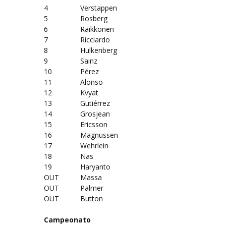
4
Verstappen
5
Rosberg
6
Raikkonen
7
Ricciardo
8
Hulkenberg
9
Sainz
10
Pérez
11
Alonso
12
Kvyat
13
Gutiérrez
14
Grosjean
15
Ericsson
16
Magnussen
17
Wehrlein
18
Nas
19
Haryanto
OUT
Massa
OUT
Palmer
OUT
Button
Campeonato