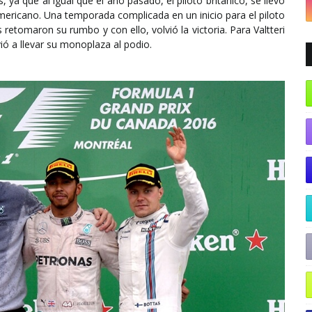
a que al igual que el año pasado, el piloto británico, se llevó
americano. Una temporada complicada en un inicio para el piloto
etomaron su rumbo y con ello, volvió la victoria. Para Valtteri
ió a llevar su monoplaza al podio.