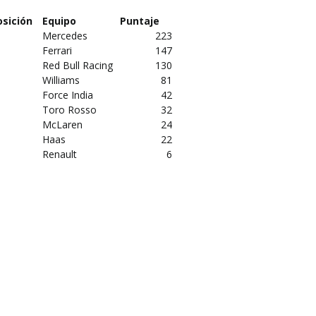
osición
Equipo
Puntaje
Mercedes
223
Ferrari
147
Red Bull Racing
130
Williams
81
Force India
42
Toro Rosso
32
McLaren
24
Haas
22
Renault
6