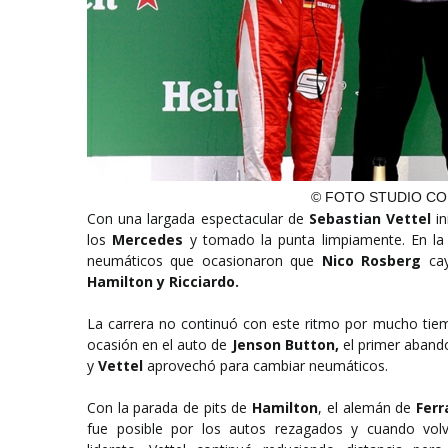
© FOTO STUDIO CO
Con una largada espectacular de
Sebastian Vettel
i
los
Mercedes
y tomado la punta limpiamente. En la
neumáticos que ocasionaron que
Nico Rosberg
cay
Hamilton y Ricciardo.
La carrera no continuó con este ritmo por mucho tie
ocasión en el auto de
Jenson Button,
el primer abando
y
Vettel
aprovechó para cambiar neumáticos.
Con la parada de pits de
Hamilton
, el alemán de
Ferr
fue posible por los autos rezagados y cuando vol