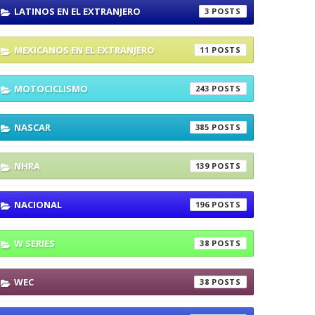
LATINOS EN EL EXTRANJERO
3
MEXICANOS EN EL EXTRANJERO
11
MOTOCICLISMO
243
NASCAR
385
NHRA
139
NACIONAL
196
W SERIES
38
WEC
38