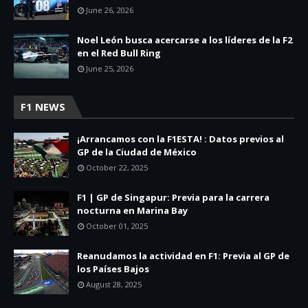
June 26, 2026
Noel León busca acercarse a los líderes de la F2
en el Red Bull Ring
June 25, 2026
F1 NEWS
¡Arrancamos con la F1ESTA! : Datos previos al
GP de la Ciudad de México
October 22, 2025
F1 | GP de Singapur: Previa para la carrera
nocturna en Marina Bay
October 01, 2025
Reanudamos la actividad en F1: Previa al GP de
los Países Bajos
August 28, 2025