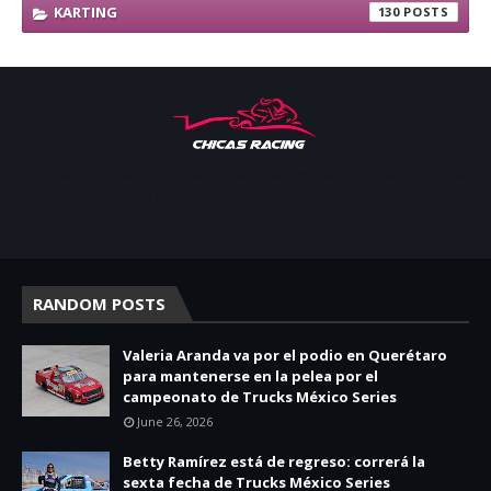
KARTING
130
Apoyar, conectar e inspirar. Espacio de noticias sobre la presencia
de las mujeres en deporte motor.
RANDOM POSTS
Valeria Aranda va por el podio en Querétaro
para mantenerse en la pelea por el
campeonato de Trucks México Series
June 26, 2026
Betty Ramírez está de regreso: correrá la
sexta fecha de Trucks México Series