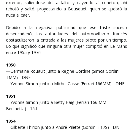
exterior, saliéndose del asfalto y cayendo al cunetón; ahí
rebotó y saltó, proyectando a Bousquet, quien se quebró la
nuca al caer.
Debido a la negativa publicidad que ese triste suceso
desencadenó, las autoridades del automovilismo francés
obstaculizaron la entrada a las mujeres piloto por un tiempo.
Lo que significó que ninguna otra mujer compitió en Le Mans
entre 1955 y 1970.
1950
—Germaine Rouault junto a Regine Gordine (Simca Gordini
TMM) - DNF
—Yvonne Simon junto a Michel Casse (Ferrari 166MM) - DNF
1951
—Yvonne Simon junto a Betty Haig (Ferrari 166 MM
Berlinetta) - 15th
1954
—Gilberte Thirion junto a André Pilette (Gordini T17S) - DNF