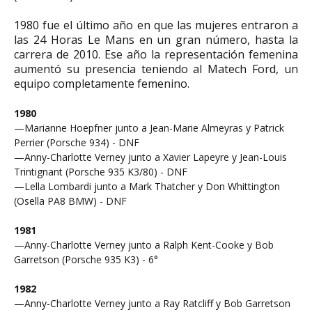
1980 fue el último año en que las mujeres entraron a
las 24 Horas Le Mans en un gran número, hasta la
carrera de 2010. Ese año la representación femenina
aumentó su presencia teniendo al Matech Ford, un
equipo completamente femenino.
1980
—Marianne Hoepfner junto a Jean-Marie Almeyras y Patrick
Perrier (Porsche 934) - DNF
—Anny-Charlotte Verney junto a Xavier Lapeyre y Jean-Louis
Trintignant (Porsche 935 K3/80) - DNF
—Lella Lombardi junto a Mark Thatcher y Don Whittington
(Osella PA8 BMW) - DNF
1981
—Anny-Charlotte Verney junto a Ralph Kent-Cooke y Bob
Garretson (Porsche 935 K3) - 6°
1982
—Anny-Charlotte Verney junto a Ray Ratcliff y Bob Garretson