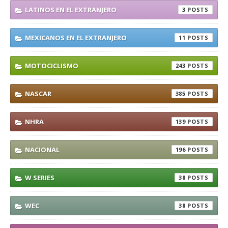
LATINOS EN EL EXTRANJERO
3
MEXICANOS EN EL EXTRANJERO
11
MOTOCICLISMO
243
NASCAR
385
NHRA
139
NACIONAL
196
W SERIES
38
WEC
38