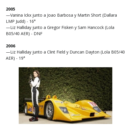
2005
—Vanina Ickx junto a Joao Barbosa y Martin Short (Dallara
LMP Judd) - 16°
—Liz Halliday junto a Gregor Fisken y Sam Hancock (Lola
B05/40 AER) - DNF
2006
—Liz Halliday junto a Clint Field y Duncan Dayton (Lola B05/40
AER) - 19°