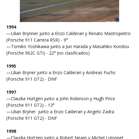
1994
—Lilian Brynner junto a Enzo Calderari y Renato Mastropietro
(Porsche 911 Carrera RSR) - 9°
—Tomiko Yoshikawa junto a Jun Harada y Masahiko Kondou
(Porsche 962C GTi) - 22° (no clasificados)
1995
—Lilian Bryner junto a Enzo Calderari y Andreas Fuchs
(Porsche 911 GT2) - DNF
1997
—Claudia Hürtgen junto a John Robinson y Hugh Price
(Porsche 911 GT2) - 13°
—Lilian Bryner junto a Enzo Calderari y Angelo Zadra
(Porsche 911 GT2) - DNF
1998
—Claudia Hürtgen junto a Robert Nearn y Michel Ligonnet