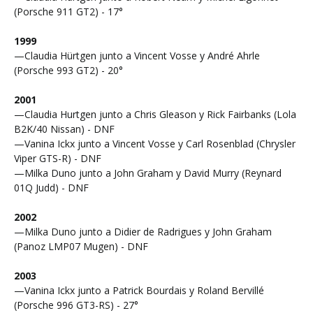
(Porsche 911 GT2) - 17°
1999
—Claudia Hürtgen junto a Vincent Vosse y André Ahrle
(Porsche 993 GT2) - 20°
2001
—Claudia Hurtgen junto a Chris Gleason y Rick Fairbanks (Lola
B2K/40 Nissan) - DNF
—Vanina Ickx junto a Vincent Vosse y Carl Rosenblad (Chrysler
Viper GTS-R) - DNF
—Milka Duno junto a John Graham y David Murry (Reynard
01Q Judd) - DNF
2002
—Milka Duno junto a Didier de Radrigues y John Graham
(Panoz LMP07 Mugen) - DNF
2003
—Vanina Ickx junto a Patrick Bourdais y Roland Bervillé
(Porsche 996 GT3-RS) - 27°