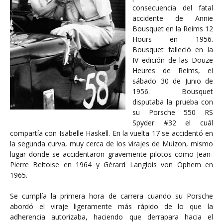
consecuencia del fatal
accidente de Annie
Bousquet en la Reims 12
Hours en 1956.
Bousquet falleció en la
IV edición de las Douze
Heures de Reims, el
sábado 30 de Junio de
1956. Bousquet
disputaba la prueba con
su Porsche 550 RS
Spyder #32 el cuál
compartía con Isabelle Haskell. En la vuelta 17 se accidentó en
la segunda curva, muy cerca de los virajes de Muizon, mismo
lugar donde se accidentaron gravemente pilotos como Jean-
Pierre Beltoise en 1964 y Gérard Langlois von Ophem en
1965.
Se cumplía la primera hora de carrera cuando su Porsche
abordó el viraje ligeramente más rápido de lo que la
adherencia autorizaba, haciendo que derrapara hacia el