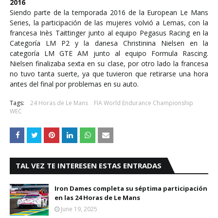
2016
Siendo parte de la temporada 2016 de la European Le Mans
Series, la participación de las mujeres volvió a Lemas, con la
francesa Inès Taittinger junto al equipo Pegasus Racing en la
Categoría LM P2 y la danesa Christinina Nielsen en la
categoría LM GTE AM junto al equipo Formula Rascing.
Nielsen finalizaba sexta en su clase, por otro lado la francesa
no tuvo tanta suerte, ya que tuvieron que retirarse una hora
antes del final por problemas en su auto.
Tags:
24 Horas de Le Mans
FIA World Endurance Championship
WEC
TAL VEZ TE INTERESEN ESTAS ENTRADAS
Iron Dames completa su séptima participación
en las 24 Horas de Le Mans
June 19, 2025