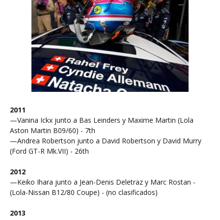
2011
—Vanina Ickx junto a Bas Leinders y Maxime Martin (Lola
Aston Martin B09/60) - 7th
—Andrea Robertson junto a David Robertson y David Murry
(Ford GT-R Mk.VII) - 26th
2012
—Keiko Ihara junto a Jean-Denis Deletraz y Marc Rostan -
(Lola-Nissan B12/80 Coupe) - (no clasificados)
2013