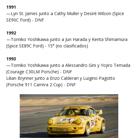
1991
—Lyn St. James junto a Cathy Muller y Desiré Wilson (Spice
SE90C Ford) - DNF
1992
—Tomiko Yoshikawa junto a Jun Harada y Kenta Shimamura
(Spice SE89C Ford) - 15° (no clasificados)
1993
—Tomiko Yoshikawa junto a Alessandro Gini y Yojiro Temada
(Courage C30LM Porsche) - DNF
Lilian Brynner junto a Enzo Calderari y Luigino Pagotto
(Porsche 911 Carrera 2 Cup) - DNF