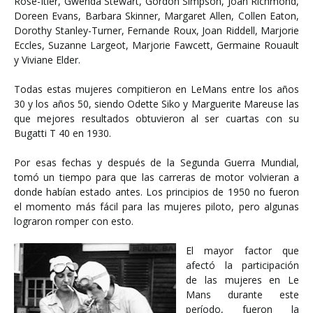
Rose-Itier, Gwenda Stewart, Gordon Simpson, Joan Richmond,
Doreen Evans, Barbara Skinner, Margaret Allen, Collen Eaton,
Dorothy Stanley-Turner, Fernande Roux, Joan Riddell, Marjorie
Eccles, Suzanne Largeot, Marjorie Fawcett, Germaine Rouault
y Viviane Elder.
Todas estas mujeres compitieron en LeMans entre los años
30 y los años 50, siendo Odette Siko y Marguerite Mareuse las
que mejores resultados obtuvieron al ser cuartas con su
Bugatti T 40 en 1930.
Por esas fechas y después de la Segunda Guerra Mundial,
tomó un tiempo para que las carreras de motor volvieran a
donde habían estado antes. Los principios de 1950 no fueron
el momento más fácil para las mujeres piloto, pero algunas
lograron romper con esto.
El mayor factor que
afectó la participación
de las mujeres en Le
Mans durante este
período, fueron la