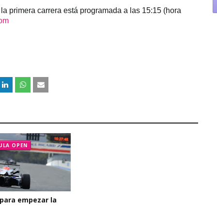
 la primera carrera está programada a las 15:15 (hora
com
ULA OPEN
 para empezar la