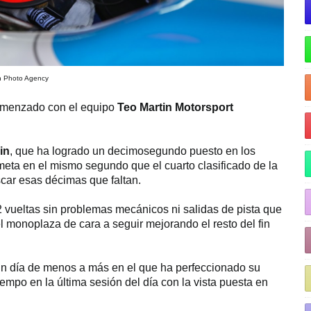
h Photo Agency
omenzado con el equipo
Teo Martin Motorsport
in
, que ha logrado un decimosegundo puesto en los
 meta en el mismo segundo que el cuarto clasificado de la
car esas décimas que faltan.
 vueltas sin problemas mecánicos ni salidas de pista que
 el monoplaza de cara a seguir mejorando el resto del fin
n día de menos a más en el que ha perfeccionado su
mpo en la última sesión del día con la vista puesta en