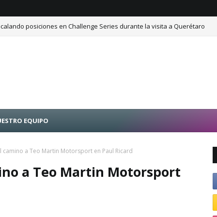
calando posiciones en Challenge Series durante la visita a Querétaro
ESTRO EQUIPO
el camino a Teo Martin Motorsport en Paul Ricard
ino a Teo Martin Motorsport