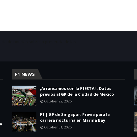
acio de noticias sobre la presencia de las
F1 NEWS
¡Arrancamos con la F1ESTA! : Datos
previos al GP de la Ciudad de México
October 22, 2025
F1 | GP de Singapur: Previa para la
carrera nocturna en Marina Bay
la
October 01, 2025