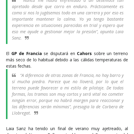
“Nunca me había enfrentado a un desenlace tan
apretado desde que corro en enduro. Prácticamente es
como si nos lo jugásemos todo en una carrera y por eso es
importante mantener la calma. Yo ya tengo bastante
experiencia en situaciones parecidas en trial y espero que
eso me ayude a gestionar mejor la presión”, apunta Laia
Sanz.
El
GP de Francia
se disputará en
Cahors
sobre un terreno
más seco de lo habitual debido a las cálidas temperaturas de
estas fechas.
“A diferencia de otras zonas de Francia, no hay barro y
sí mucha piedra. Parece que no lloverá, por lo que el
terreno puede favorecer a mi estilo de pilotaje. De todas
formas, los tramos son muy cortos y será vital no cometer
ningún error, porque no habrá margen para reaccionar y
las diferencias serán mínimas”, presagia la de Corbera de
Llobregat.
Laia Sanz ha tenido un final de verano muy ajetreado, al