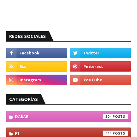
REDES SOCIALES
CATEGORÍAS
DAKAR
304
F1
444