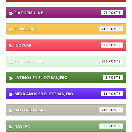
FIA FORMULA E
78
FORMULA E
219
INDYCAR
39
INTERNACIONAL
236
LATINOS EN EL EXTRANJERO
3
MEXICANOS EN EL EXTRANJERO
11
MOTOCICLISMO
243
NASCAR
385