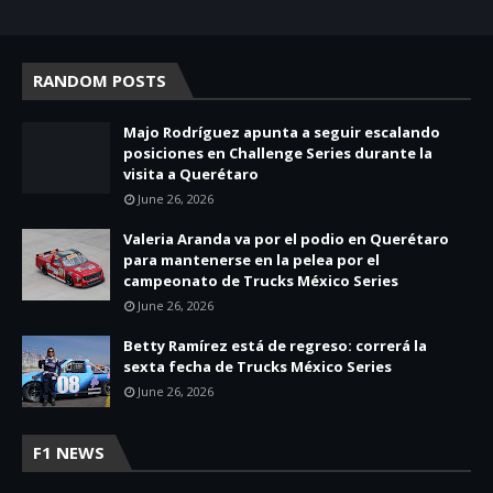
RANDOM POSTS
Majo Rodríguez apunta a seguir escalando
posiciones en Challenge Series durante la
visita a Querétaro
June 26, 2026
Valeria Aranda va por el podio en Querétaro
para mantenerse en la pelea por el
campeonato de Trucks México Series
June 26, 2026
Betty Ramírez está de regreso: correrá la
sexta fecha de Trucks México Series
June 26, 2026
F1 NEWS