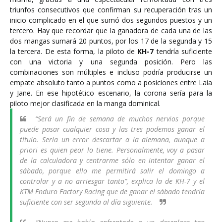
triunfos consecutivos que confirman su recuperación tras un
inicio complicado en el que sumó dos segundos puestos y un
tercero. Hay que recordar que la ganadora de cada una de las
dos mangas sumará 20 puntos, por los 17 de la segunda y 15
la tercera. De esta forma, la piloto de
KH-7
tendría suficiente
con una victoria y una segunda posición. Pero las
combinaciones son múltiples e incluso podría producirse un
empate absoluto tanto a puntos como a posiciones entre Laia
y Jane. En ese hipotético escenario, la corona sería para la
piloto mejor clasificada en la manga dominical.
“Será un fin de semana de muchos nervios porque
puede pasar cualquier cosa y las tres podemos ganar el
título. Sería un error descartar a la alemana, aunque a
priori es quien peor lo tiene. Personalmente, voy a pasar
de la calculadora y centrarme sólo en intentar ganar el
sábado, porque ello me permitirá salir el domingo a
controlar y a no arriesgar tanto”, explica la de KH-7 y el
KTM Enduro Factory Racing que de ganar el sábado tendría
suficiente con ser segunda al día siguiente.