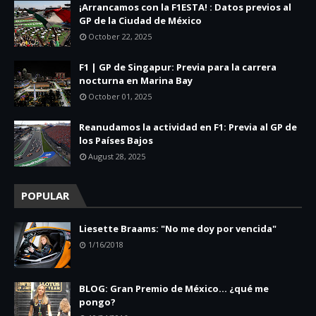
¡Arrancamos con la F1ESTA! : Datos previos al
GP de la Ciudad de México
October 22, 2025
F1 | GP de Singapur: Previa para la carrera
nocturna en Marina Bay
October 01, 2025
Reanudamos la actividad en F1: Previa al GP de
los Países Bajos
August 28, 2025
POPULAR
Liesette Braams: "No me doy por vencida"
1/16/2018
BLOG: Gran Premio de México... ¿qué me
pongo?