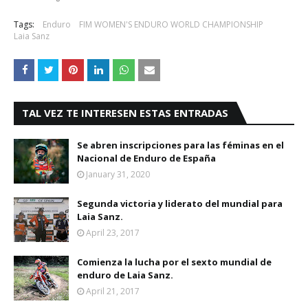
Tags:
Enduro
FIM WOMEN'S ENDURO WORLD CHAMPIONSHIP
Laia Sanz
TAL VEZ TE INTERESEN ESTAS ENTRADAS
Se abren inscripciones para las féminas en el
Nacional de Enduro de España
January 31, 2020
Segunda victoria y liderato del mundial para
Laia Sanz.
April 23, 2017
Comienza la lucha por el sexto mundial de
enduro de Laia Sanz.
April 21, 2017