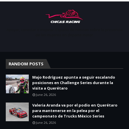
Apoyar, conectar e inspirar. Espacio de noticias sobre la presencia
de las mujeres en deporte motor.
RANDOM POSTS
Majo Rodríguez apunta a seguir escalando
posiciones en Challenge Series durante la
visita a Querétaro
June 26, 2026
Valeria Aranda va por el podio en Querétaro
para mantenerse en la pelea por el
campeonato de Trucks México Series
June 26, 2026