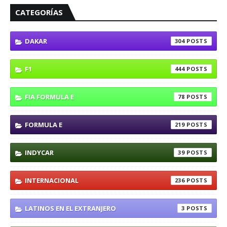
CATEGORÍAS
DAKAR
304
F1
444
FIA FORMULA E
78
FORMULA E
219
INDYCAR
39
INTERNACIONAL
236
LATINOS EN EL EXTRANJERO
3