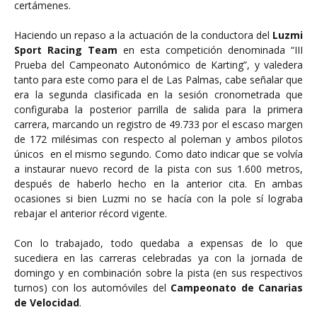
certámenes.
Haciendo un repaso a la actuación de la conductora del
Luzmi
Sport Racing Team
en esta competición denominada “III
Prueba del Campeonato Autonómico de Karting”, y valedera
tanto para este como para el de Las Palmas, cabe señalar que
era la segunda clasificada en la sesión cronometrada que
configuraba la posterior parrilla de salida para la primera
carrera, marcando un registro de 49.733 por el escaso margen
de 172 milésimas con respecto al poleman y ambos pilotos
únicos en el mismo segundo. Como dato indicar que se volvía
a instaurar nuevo record de la pista con sus 1.600 metros,
después de haberlo hecho en la anterior cita. En ambas
ocasiones si bien Luzmi no se hacía con la pole sí lograba
rebajar el anterior récord vigente.
Con lo trabajado, todo quedaba a expensas de lo que
sucediera en las carreras celebradas ya con la jornada de
domingo y en combinación sobre la pista (en sus respectivos
turnos) con los automóviles del
Campeonato de Canarias
de Velocidad
.