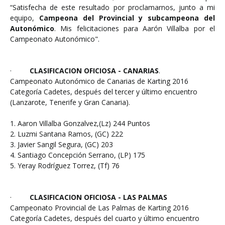
“Satisfecha de este resultado por proclamarnos, junto a mi
equipo,
Campeona del Provincial y subcampeona del
Autonómico
. Mis felicitaciones para Aarón Villalba por el
Campeonato Autonómico".
·
CLASIFICACION OFICIOSA - CANARIAS
.
Campeonato Autonómico de Canarias de Karting 2016
Categoría Cadetes, después del tercer y último encuentro
(Lanzarote, Tenerife y Gran Canaria).
1. Aaron Villalba Gonzalvez,(Lz) 244 Puntos
2. Luzmi Santana Ramos, (GC) 222
3. Javier Sangil Segura, (GC) 203
4. Santiago Concepción Serrano, (LP) 175
5. Yeray Rodríguez Torrez, (Tf) 76
·
CLASIFICACION OFICIOSA - LAS PALMAS
Campeonato Provincial de Las Palmas de Karting 2016
Categoría Cadetes, después del cuarto y último encuentro