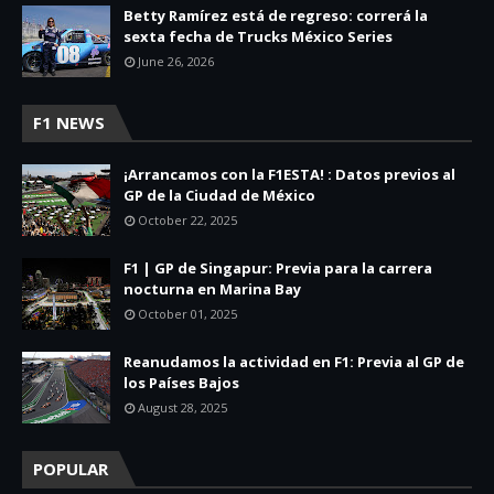
Betty Ramírez está de regreso: correrá la
sexta fecha de Trucks México Series
June 26, 2026
F1 NEWS
¡Arrancamos con la F1ESTA! : Datos previos al
GP de la Ciudad de México
October 22, 2025
F1 | GP de Singapur: Previa para la carrera
nocturna en Marina Bay
October 01, 2025
Reanudamos la actividad en F1: Previa al GP de
los Países Bajos
August 28, 2025
POPULAR