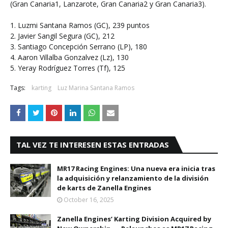
(Gran Canaria1, Lanzarote, Gran Canaria2 y Gran Canaria3).
1. Luzmi Santana Ramos (GC), 239 puntos
2. Javier Sangil Segura (GC), 212
3. Santiago Concepción Serrano (LP), 180
4. Aaron Villalba Gonzalvez (Lz), 130
5. Yeray Rodríguez Torres (Tf), 125
Tags:
karting
Luz Marina Santana Ramos
TAL VEZ TE INTERESEN ESTAS ENTRADAS
MR17 Racing Engines: Una nueva era inicia tras
la adquisición y relanzamiento de la división
de karts de Zanella Engines
October 16, 2025
Zanella Engines’ Karting Division Acquired by