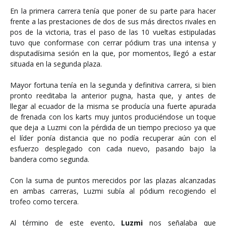
En la primera carrera tenía que poner de su parte para hacer
frente a las prestaciones de dos de sus más directos rivales en
pos de la victoria, tras el paso de las 10 vueltas estipuladas
tuvo que conformase con cerrar pódium tras una intensa y
disputadísima sesión en la que, por momentos, llegó a estar
situada en la segunda plaza.
Mayor fortuna tenía en la segunda y definitiva carrera, si bien
pronto reeditaba la anterior pugna, hasta que, y antes de
llegar al ecuador de la misma se producía una fuerte apurada
de frenada con los karts muy juntos produciéndose un toque
que deja a Luzmi con la pérdida de un tiempo precioso ya que
el líder ponía distancia que no podía recuperar aún con el
esfuerzo desplegado con cada nuevo, pasando bajo la
bandera como segunda.
Con la suma de puntos merecidos por las plazas alcanzadas
en ambas carreras, Luzmi subía al pódium recogiendo el
trofeo como tercera.
Al término de este evento,
Luzmi
nos señalaba que