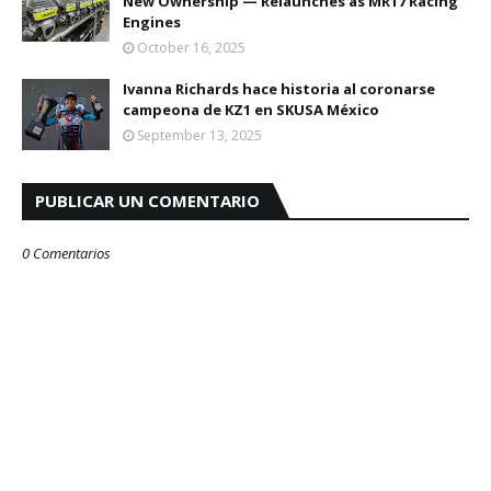
New Ownership — Relaunches as MR17 Racing
Engines
October 16, 2025
Ivanna Richards hace historia al coronarse
campeona de KZ1 en SKUSA México
September 13, 2025
PUBLICAR UN COMENTARIO
0 Comentarios