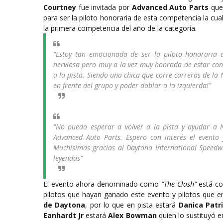
Courtney
fue invitada por
Advanced Auto Parts
que 
para ser la piloto honoraria de esta competencia la c
la primera competencia del año de la categoría.
"Estoy tan emocionada de ser la piloto honoraria 
nerviosa pero muy a la vez muy honrada de estar cond
a la pista. Siendo una chica que corre carreras de 
en frente del grupo y poder doblar a la izquierda!"
"No puedo esperar a volver a la pista y ayudar a
Advanced Auto Parts. Espero con interés el evento
Muchísimas gracias al Daytona International Speedw
leyendas"
El evento ahora denominado como
"The Clash"
está co
pilotos que hayan ganado este evento y pilotos que e
de Daytona
, por lo que en pista estará
Danica Patr
Eanhardt Jr
estará
Alex Bowman
quien lo sustituyó 