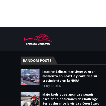
Apoyar, conectar e inspirar. Esp
mujeres en deporte motor.
RANDOM POSTS
Jasmine Salinas mantiene su gran
momento en Seattle y confirma su
crecimiento en la NHRA
July 27, 2026
Majo Rodríguez apunta a seguir
escalando posiciones en Challenge
Series durante la visita a Querétaro