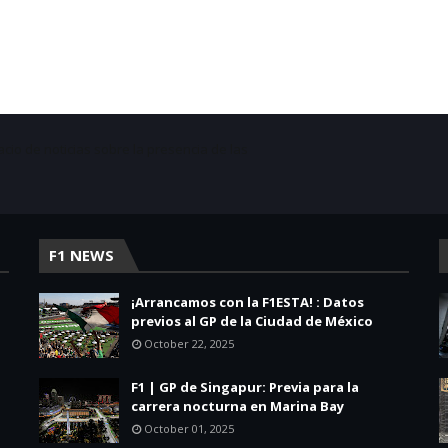
acio de noticias sobre la presencia de las
F1 NEWS
¡Arrancamos con la F1ESTA! : Datos
previos al GP de la Ciudad de México
October 22, 2025
F1 | GP de Singapur: Previa para la
carrera nocturna en Marina Bay
October 01, 2025