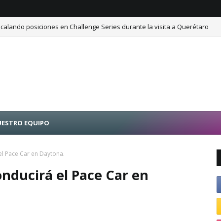
calando posiciones en Challenge Series durante la visita a Querétaro
ESTRO EQUIPO
l Pace Car en Daytona.
nducirá el Pace Car en