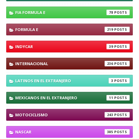
FIA FORMULA E
78
FORMULA E
219
INDYCAR
39
INTERNACIONAL
236
LATINOS EN EL EXTRANJERO
3
MEXICANOS EN EL EXTRANJERO
11
MOTOCICLISMO
243
NASCAR
385