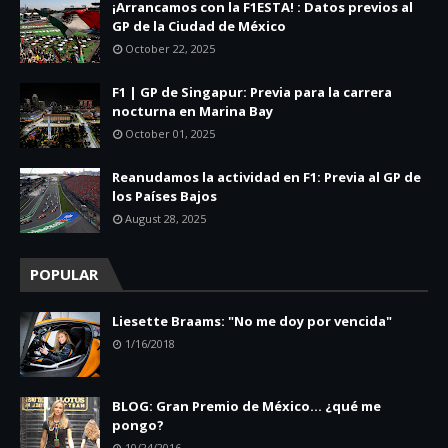
¡Arrancamos con la F1ESTA! : Datos previos al
GP de la Ciudad de México
October 22, 2025
F1 | GP de Singapur: Previa para la carrera
nocturna en Marina Bay
October 01, 2025
Reanudamos la actividad en F1: Previa al GP de
los Países Bajos
August 28, 2025
POPULAR
Liesette Braams: "No me doy por vencida"
1/16/2018
BLOG: Gran Premio de México... ¿qué me
pongo?
10/24/2016