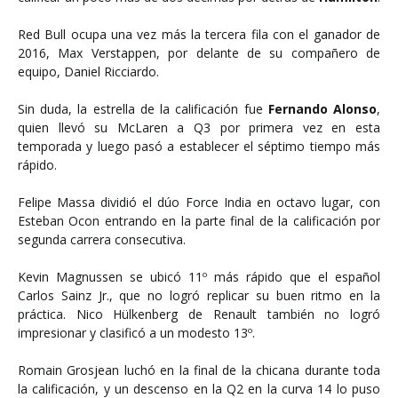
Red Bull ocupa una vez más la tercera fila con el ganador de
2016, Max Verstappen, por delante de su compañero de
equipo, Daniel Ricciardo.
Sin duda, la estrella de la calificación fue
Fernando Alonso
,
quien llevó su McLaren a Q3 por primera vez en esta
temporada y luego pasó a establecer el séptimo tiempo más
rápido.
Felipe Massa dividió el dúo Force India en octavo lugar, con
Esteban Ocon entrando en la parte final de la calificación por
segunda carrera consecutiva.
Kevin Magnussen se ubicó 11º más rápido que el español
Carlos Sainz Jr., que no logró replicar su buen ritmo en la
práctica. Nico Hülkenberg de Renault también no logró
impresionar y clasificó a un modesto 13º.
Romain Grosjean luchó en la final de la chicana durante toda
la calificación, y un descenso en la Q2 en la curva 14 lo puso