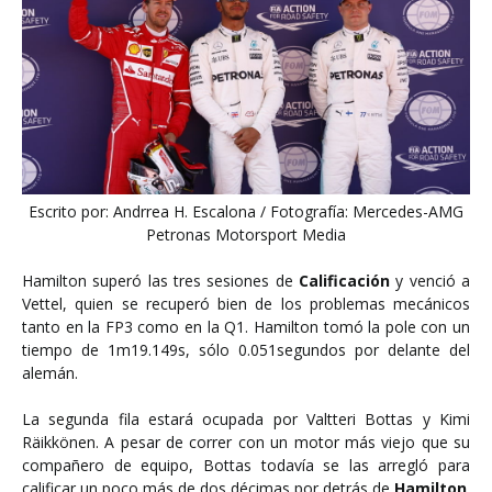
Escrito por: Andrrea H. Escalona / Fotografía: Mercedes-AMG
Petronas Motorsport Media
Hamilton superó las tres sesiones de
Calificación
y venció a
Vettel, quien se recuperó bien de los problemas mecánicos
tanto en la FP3 como en la Q1. Hamilton tomó la pole con un
tiempo de 1m19.149s, sólo 0.051segundos por delante del
alemán.
La segunda fila estará ocupada por Valtteri Bottas y Kimi
Räikkönen. A pesar de correr con un motor más viejo que su
compañero de equipo, Bottas todavía se las arregló para
calificar un poco más de dos décimas por detrás de
Hamilton
.