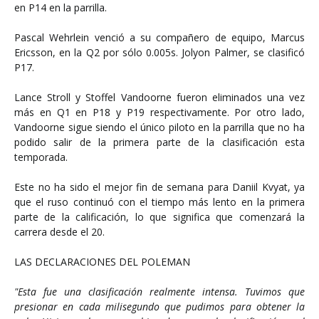
en P14 en la parrilla.
Pascal Wehrlein venció a su compañero de equipo, Marcus
Ericsson, en la Q2 por sólo 0.005s. Jolyon Palmer, se clasificó
P17.
Lance Stroll y Stoffel Vandoorne fueron eliminados una vez
más en Q1 en P18 y P19 respectivamente. Por otro lado,
Vandoorne sigue siendo el único piloto en la parrilla que no ha
podido salir de la primera parte de la clasificación esta
temporada.
Este no ha sido el mejor fin de semana para Daniil Kvyat, ya
que el ruso continuó con el tiempo más lento en la primera
parte de la calificación, lo que significa que comenzará la
carrera desde el 20.
LAS DECLARACIONES DEL POLEMAN
"Esta fue una clasificación realmente intensa. Tuvimos que
presionar en cada milisegundo que pudimos para obtener la