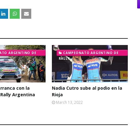
ATO ARGENTINO DE
CAMPEONATO ARGENTINO DE
RALLY
rranca con la
Nadia Cutro sube al podio en la
 Rally Argentina
Rioja
March 13, 2022