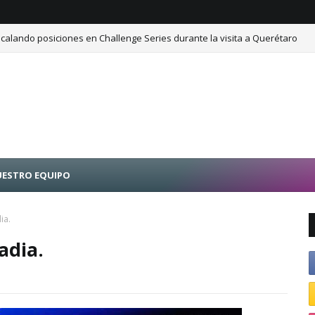
calando posiciones en Challenge Series durante la visita a Querétaro
ESTRO EQUIPO
ia.
adia.