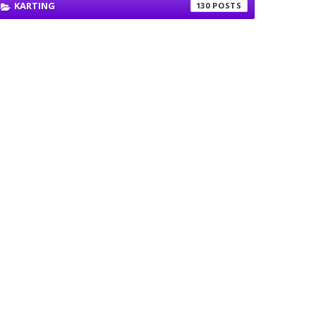
KARTING
130