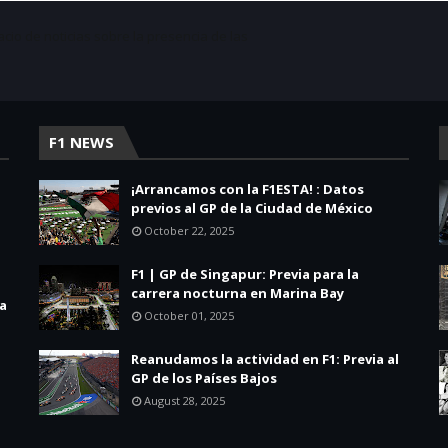
acio de noticias sobre la presencia de las
F1 NEWS
¡Arrancamos con la F1ESTA! : Datos
previos al GP de la Ciudad de México
October 22, 2025
F1 | GP de Singapur: Previa para la
carrera nocturna en Marina Bay
la
October 01, 2025
Reanudamos la actividad en F1: Previa al
GP de los Países Bajos
August 28, 2025