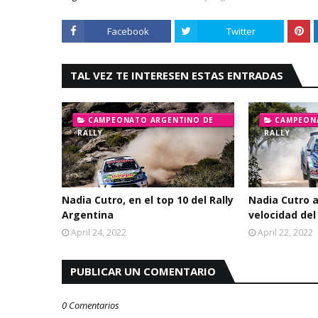
Facebook
Twitter
TAL VEZ TE INTERESEN ESTAS ENTRADAS
CAMPEONATO ARGENTINO DE
CAMPEON
RALLY
RALLY
Nadia Cutro, en el top 10 del Rally
Nadia Cutro a
Argentina
velocidad del
April 24, 2022
April 22, 2022
PUBLICAR UN COMENTARIO
0 Comentarios