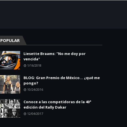
POPULAR
Liesette Braams: "No me doy por
vencida"
1/16/2018
BLOG: Gran Premio de México... ¿qué me
pongo?
10/24/2016
Conoce a las competidoras de la 40ª
edición del Rally Dakar
12/04/2017