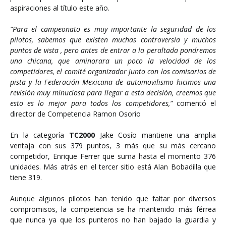
aspiraciones al título este año.
“Para el campeonato es muy importante la seguridad de los
pilotos, sabemos que existen muchas controversia y muchos
puntos de vista , pero antes de entrar a la peraltada pondremos
una chicana, que aminorara un poco la velocidad de los
competidores, el comité organizador junto con los comisarios de
pista y la Federación Mexicana de automovilismo hicimos una
revisión muy minuciosa para llegar a esta decisión, creemos que
esto es lo mejor para todos los competidores,
”
comentó el
director de Competencia Ramon Osorio
En la categoría
TC2000
Jake Cosío mantiene una amplia
ventaja con sus 379 puntos, 3 más que su más cercano
competidor, Enrique Ferrer que suma hasta el momento 376
unidades. Más atrás en el tercer sitio está Alan Bobadilla que
tiene 319.​
Aunque algunos pilotos han tenido que faltar por diversos
compromisos, la competencia se ha mantenido más férrea
que nunca ya que los punteros no han bajado la guardia y