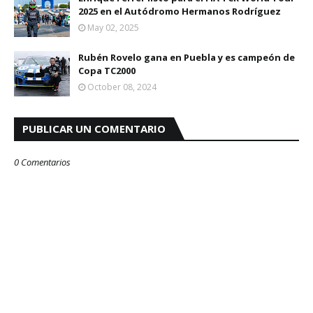
2025 en el Autódromo Hermanos Rodríguez
May 02, 2025
Rubén Rovelo gana en Puebla y es campeón de
Copa TC2000
October 08, 2024
PUBLICAR UN COMENTARIO
0 Comentarios