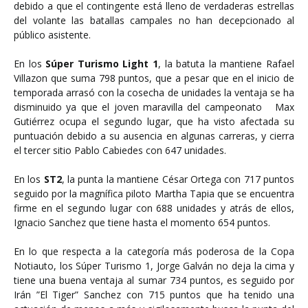
debido a que el contingente está lleno de verdaderas estrellas
del volante las batallas campales no han decepcionado al
público asistente.
En los
Súper Turismo Light 1
, la batuta la mantiene Rafael
Villazon que suma 798 puntos, que a pesar que en el inicio de
temporada arrasó con la cosecha de unidades la ventaja se ha
disminuido ya que el joven maravilla del campeonato Max
Gutiérrez ocupa el segundo lugar, que ha visto afectada su
puntuación debido a su ausencia en algunas carreras, y cierra
el tercer sitio Pablo Cabiedes con 647 unidades.
En los
ST2
, la punta la mantiene César Ortega con 717 puntos
seguido por la magnífica piloto Martha Tapia que se encuentra
firme en el segundo lugar con 688 unidades y atrás de ellos,
Ignacio Sanchez que tiene hasta el momento 654 puntos.
En lo que respecta a la categoría más poderosa de la Copa
Notiauto, los Súper Turismo 1, Jorge Galván no deja la cima y
tiene una buena ventaja al sumar 734 puntos, es seguido por
Irán ”El Tiger” Sanchez con 715 puntos que ha tenido una