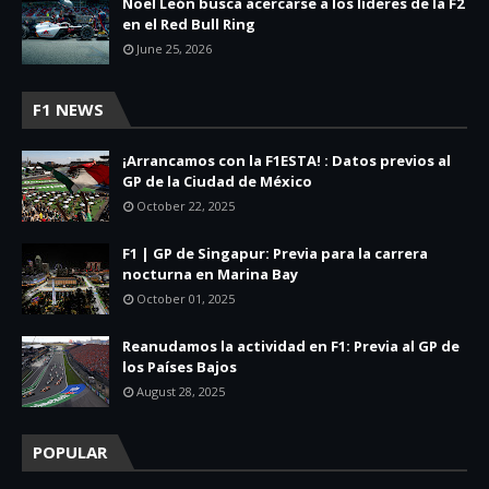
Noel León busca acercarse a los líderes de la F2
en el Red Bull Ring
June 25, 2026
F1 NEWS
¡Arrancamos con la F1ESTA! : Datos previos al
GP de la Ciudad de México
October 22, 2025
F1 | GP de Singapur: Previa para la carrera
nocturna en Marina Bay
October 01, 2025
Reanudamos la actividad en F1: Previa al GP de
los Países Bajos
August 28, 2025
POPULAR