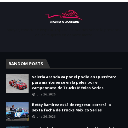
Apoyar, conectar e inspirar. Espacio de noticias sobre la presencia
de las mujeres en deporte motor.
RANDOM POSTS
Valeria Aranda va por el podio en Querétaro
para mantenerse en la pelea por el
campeonato de Trucks México Series
June 26, 2026
Betty Ramírez está de regreso: correrá la
sexta fecha de Trucks México Series
June 26, 2026