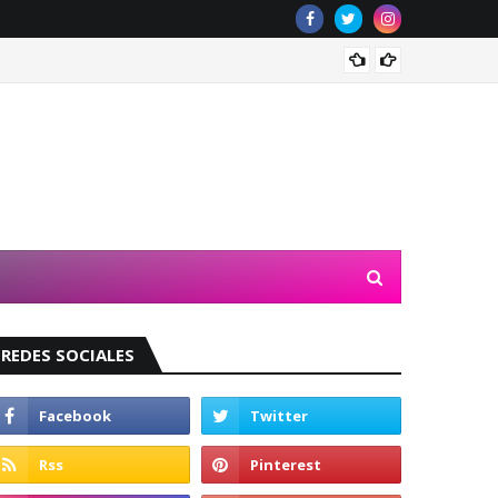
Valeri
REDES SOCIALES