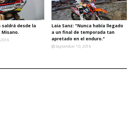
 saldrá ­desde la
Laia Sanz: "Nunca había llegado
n Misano.
a un final de temporada tan
apretado en el enduro."
 2016
September 10, 2016