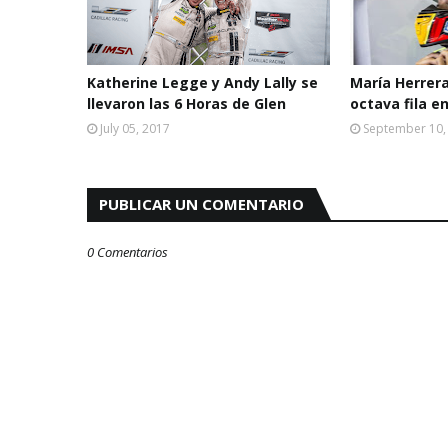
Katherine Legge y Andy Lally se
María Herrera
llevaron las 6 Horas de Glen
octava fila ­e
July 05, 2017
September 10,
PUBLICAR UN COMENTARIO
0 Comentarios