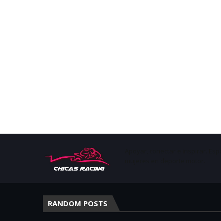
Apoyar, conectar e inspirar. Esp
mujeres en deporte motor.
RANDOM POSTS