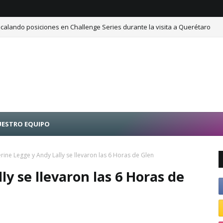
calando posiciones en Challenge Series durante la visita a Querétaro
ESTRO EQUIPO
rine Legge y Andy Lally se llevaron las 6 Horas de Glen
y se llevaron las 6 Horas de