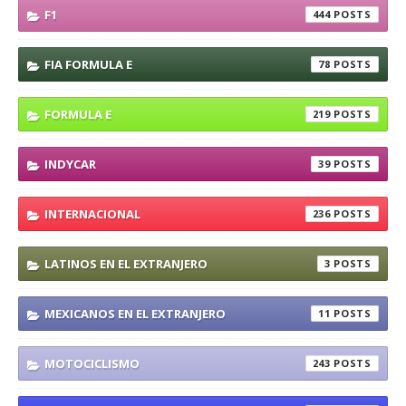
F1
444
FIA FORMULA E
78
FORMULA E
219
INDYCAR
39
INTERNACIONAL
236
LATINOS EN EL EXTRANJERO
3
MEXICANOS EN EL EXTRANJERO
11
MOTOCICLISMO
243