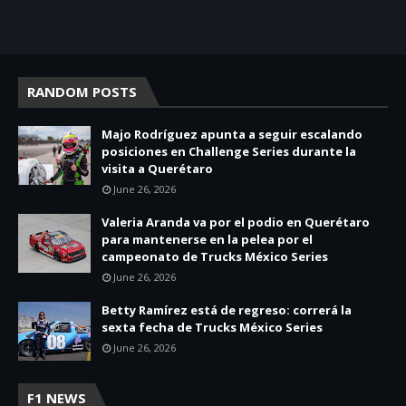
de las mujeres en deporte motor.
RANDOM POSTS
Majo Rodríguez apunta a seguir escalando
posiciones en Challenge Series durante la
visita a Querétaro
June 26, 2026
Valeria Aranda va por el podio en Querétaro
para mantenerse en la pelea por el
campeonato de Trucks México Series
June 26, 2026
Betty Ramírez está de regreso: correrá la
sexta fecha de Trucks México Series
June 26, 2026
F1 NEWS