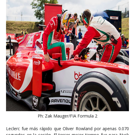
Ph: Zak Mauger/FIA Formula 2
Leclerc fue más rápido que Oliver Rowland por apenas 0.070
segundos en la sesión. El tercer mejor tiempo fue para Nyck