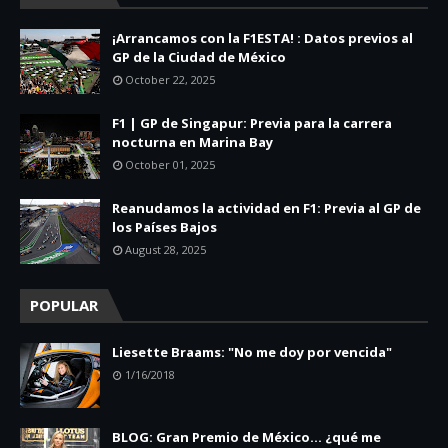
¡Arrancamos con la F1ESTA! : Datos previos al
GP de la Ciudad de México
October 22, 2025
F1 | GP de Singapur: Previa para la carrera
nocturna en Marina Bay
October 01, 2025
Reanudamos la actividad en F1: Previa al GP de
los Países Bajos
August 28, 2025
POPULAR
Liesette Braams: "No me doy por vencida"
1/16/2018
BLOG: Gran Premio de México... ¿qué me