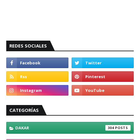
REDES SOCIALES
CATEGORÍAS
DAKAR
304