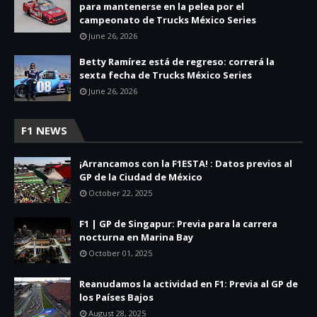
para mantenerse en la pelea por el
campeonato de Trucks México Series
June 26, 2026
Betty Ramírez está de regreso: correrá la
sexta fecha de Trucks México Series
June 26, 2026
F1 NEWS
¡Arrancamos con la F1ESTA! : Datos previos al
GP de la Ciudad de México
October 22, 2025
F1 | GP de Singapur: Previa para la carrera
nocturna en Marina Bay
October 01, 2025
Reanudamos la actividad en F1: Previa al GP de
los Países Bajos
August 28, 2025