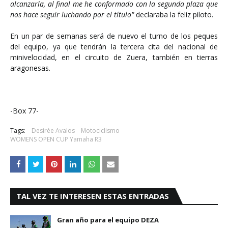
alcanzarla, al final me he conformado con la segunda plaza que
nos hace seguir luchando por el título"
declaraba la feliz piloto.
En un par de semanas será de nuevo el turno de los peques
del equipo, ya que tendrán la tercera cita del nacional de
minivelocidad, en el circuito de Zuera, también en tierras
aragonesas.
-Box 77-
Tags:
Desirée Avalos
Motociclismo
WOMENS OPEN CUP Yamaha R3
TAL VEZ TE INTERESEN ESTAS ENTRADAS
Gran año para el equipo DEZA