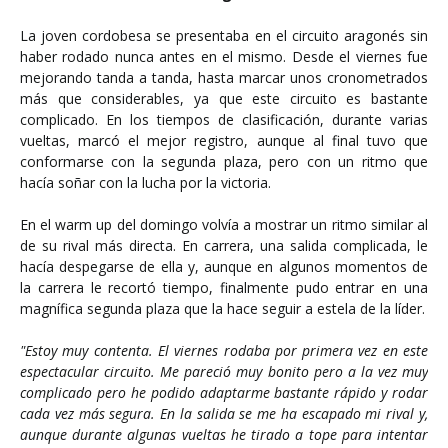
La joven cordobesa se presentaba en el circuito aragonés sin
haber rodado nunca antes en el mismo. Desde el viernes fue
mejorando tanda a tanda, hasta marcar unos cronometrados
más que considerables, ya que este circuito es bastante
complicado. En los tiempos de clasificación, durante varias
vueltas, marcó el mejor registro, aunque al final tuvo que
conformarse con la segunda plaza, pero con un ritmo que
hacía soñar con la lucha por la victoria.
En el warm up del domingo volvía a mostrar un ritmo similar al
de su rival más directa. En carrera, una salida complicada, le
hacía despegarse de ella y, aunque en algunos momentos de
la carrera le recortó tiempo, finalmente pudo entrar en una
magnífica segunda plaza que la hace seguir a estela de la líder.
"Estoy muy contenta. El viernes rodaba por primera vez en este
espectacular circuito. Me pareció muy bonito pero a la vez muy
complicado pero he podido adaptarme bastante rápido y rodar
cada vez más segura. En la salida se me ha escapado mi rival y,
aunque durante algunas vueltas he tirado a tope para intentar