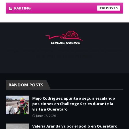
KARTING
130
Apoyar, conectar e inspirar. Espacio de noticias sobre la presencia
de las mujeres en deporte motor.
RANDOM POSTS
Majo Rodríguez apunta a seguir escalando
posiciones en Challenge Series durante la
visita a Querétaro
June 26, 2026
Valeria Aranda va por el podio en Querétaro