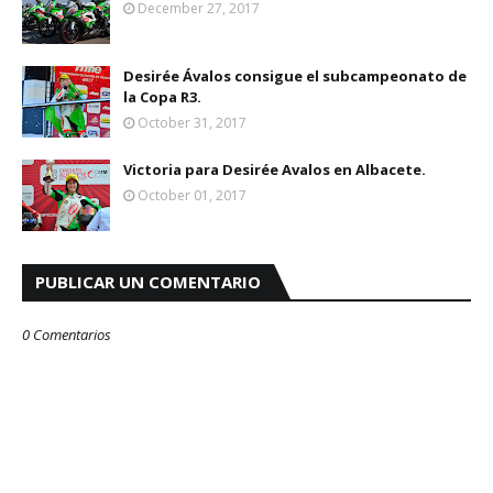
December 27, 2017
Desirée Ávalos consigue el subcampeonato de
la Copa R3.
October 31, 2017
Victoria para Desirée Avalos en Albacete.
October 01, 2017
PUBLICAR UN COMENTARIO
0 Comentarios