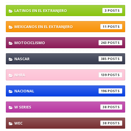
LATINOS EN EL EXTRANJERO
3
MEXICANOS EN EL EXTRANJERO
11
MOTOCICLISMO
243
NASCAR
385
NHRA
139
NACIONAL
196
W SERIES
38
WEC
38