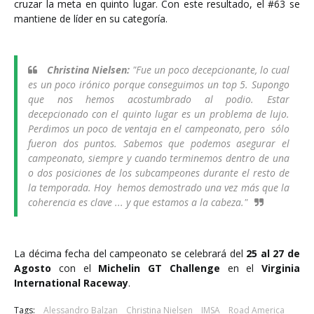
cruzar la meta en quinto lugar. Con este resultado, el #63 se
mantiene de líder en su categoría.
Christina Nielsen:
"
Fue un poco decepcionante, lo cual
es un poco irónico porque conseguimos un top 5. Supongo
que nos hemos acostumbrado al podio. Estar
decepcionado con el quinto lugar es un problema de lujo.
Perdimos un poco de ventaja en el campeonato, pero sólo
fueron dos puntos. Sabemos que podemos asegurar el
campeonato, siempre y cuando terminemos dentro de una
o dos posiciones de los subcampeones durante el resto de
la temporada. Hoy hemos demostrado una vez más que la
coherencia es clave ... y que estamos a la cabeza."
La décima fecha del campeonato se celebrará del
25 al 27 de
Agosto
con el
Michelin GT Challenge
en el
Virginia
International Raceway
.
Tags:
Alessandro Balzan
Christina Nielsen
IMSA
Road America