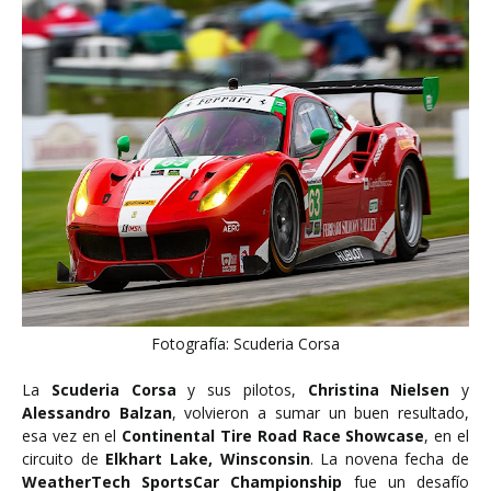
Fotografía: Scuderia Corsa
La
Scuderia Corsa
y sus pilotos,
Christina Nielsen
y
Alessandro Balzan
, volvieron a sumar un buen resultado,
esa vez en el
Continental Tire Road Race Showcase
, en el
circuito de
Elkhart Lake, Winsconsin
. La novena fecha de
WeatherTech
SportsCar
Championship
fue un desafío