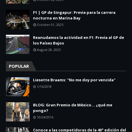
F1 | GP de Singapur: Previa para la carrera
nocturna en Marina Bay
October 01, 2025
Reanudamos la actividad en F1: Previa al GP de
los Países Bajos
August 28, 2025
POPULAR
Liesette Braams: "No me doy por vencida"
1/16/2018
BLOG: Gran Premio de México... ¿qué me
pongo?
10/24/2016
Conoce a las competidoras de la 40ª edición del