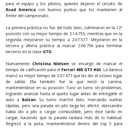
para el equipo y los pilotos, quienes dejaron el circuito de
Road America
con buenos puntos que los mantienen al
frente del campeonato.
La primera práctica no fue del todo bien, culminaron en la 12ª
posición con su mejor tiempo de 2:14.755, mientras que en la
segunda mejoraron su tiempo a 2:07.577. Mejoraron en la
tercera y última práctica al marcar 2:06.756 para terminar
terceros en la clase
GTD
.
Nuevamente
Christina Nielsen
se encargó de marcar el
tiempo de calificación para el
Ferrari 488 GT3 #63
. La danesa
marcó su mejor tiempo de 2:07.477 que les dio el octavo lugar
de salida. Ella también fue la que inició la carrera,
manteniéndose en su posición. Tuvo un turno sin problemas,
logrando avanzar hasta el quinto lugar antes de entregarle el
auto a
Balzan
. Su turno marchó bien, marcando vueltas
rápidas, pero una parada en pits larga les afectó. Alessandro
había ido a pits a cargar combustible, pero éste tardo en
cargar, haciendo que la parada tardara más de lo habitual.
Regresó a la pista, manteniéndose dentro del top 5 para