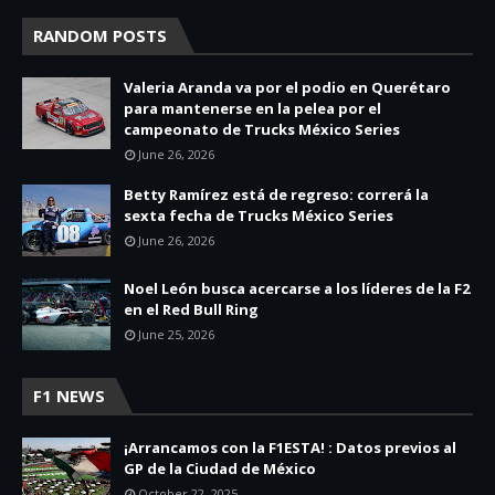
RANDOM POSTS
Valeria Aranda va por el podio en Querétaro
para mantenerse en la pelea por el
campeonato de Trucks México Series
June 26, 2026
Betty Ramírez está de regreso: correrá la
sexta fecha de Trucks México Series
June 26, 2026
Noel León busca acercarse a los líderes de la F2
en el Red Bull Ring
June 25, 2026
F1 NEWS
¡Arrancamos con la F1ESTA! : Datos previos al
GP de la Ciudad de México
October 22, 2025