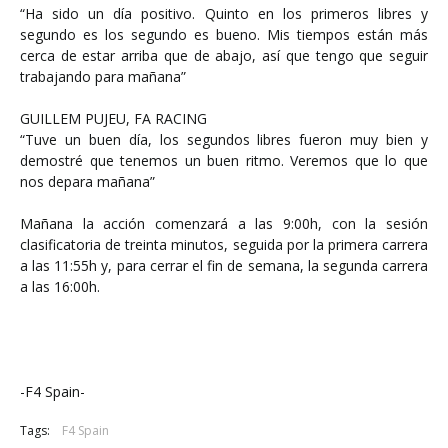
“Ha sido un día positivo. Quinto en los primeros libres y
segundo es los segundo es bueno. Mis tiempos están más
cerca de estar arriba que de abajo, así que tengo que seguir
trabajando para mañana”
GUILLEM PUJEU, FA RACING
“Tuve un buen día, los segundos libres fueron muy bien y
demostré que tenemos un buen ritmo. Veremos que lo que
nos depara mañana”
Mañana la acción comenzará a las 9:00h, con la sesión
clasificatoria de treinta minutos, seguida por la primera carrera
a las 11:55h y, para cerrar el fin de semana, la segunda carrera
a las 16:00h.
-F4 Spain-
Tags:
F4 Spain