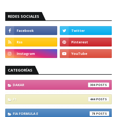
REDES SOCIALES
CATEGORÍAS
DAKAR
304
F1
444
FIA FORMULA E
78