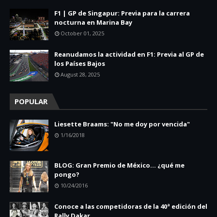
F1 | GP de Singapur: Previa para la carrera
nocturna en Marina Bay
October 01, 2025
Reanudamos la actividad en F1: Previa al GP de
los Países Bajos
August 28, 2025
POPULAR
Liesette Braams: "No me doy por vencida"
1/16/2018
BLOG: Gran Premio de México... ¿qué me
pongo?
10/24/2016
Conoce a las competidoras de la 40ª edición del
Rally Dakar