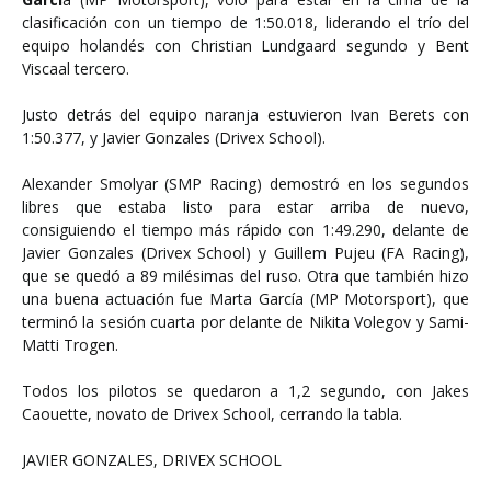
clasificación con un tiempo de 1:50.018, liderando el trío del
equipo holandés con Christian Lundgaard segundo y Bent
Viscaal tercero.
Justo detrás del equipo naranja estuvieron Ivan Berets con
1:50.377, y Javier Gonzales (Drivex School).
Alexander Smolyar (SMP Racing) demostró en los segundos
libres que estaba listo para estar arriba de nuevo,
consiguiendo el tiempo más rápido con 1:49.290, delante de
Javier Gonzales (Drivex School) y Guillem Pujeu (FA Racing),
que se quedó a 89 milésimas del ruso. Otra que también hizo
una buena actuación fue Marta García (MP Motorsport), que
terminó la sesión cuarta por delante de Nikita Volegov y Sami-
Matti Trogen.
Todos los pilotos se quedaron a 1,2 segundo, con Jakes
Caouette, novato de Drivex School, cerrando la tabla.
JAVIER GONZALES, DRIVEX SCHOOL