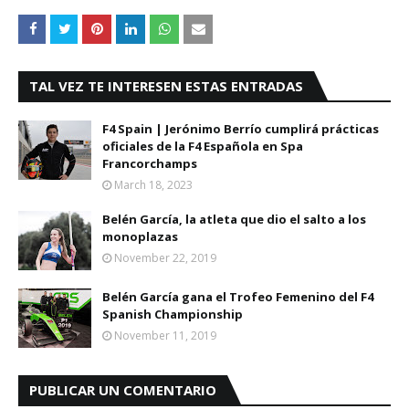
TAL VEZ TE INTERESEN ESTAS ENTRADAS
F4 Spain | Jerónimo Berrío cumplirá prácticas
oficiales de la F4 Española en Spa
Francorchamps
March 18, 2023
Belén García, la atleta que dio el salto a los
monoplazas
November 22, 2019
Belén García gana el Trofeo Femenino del F4
Spanish Championship
November 11, 2019
PUBLICAR UN COMENTARIO