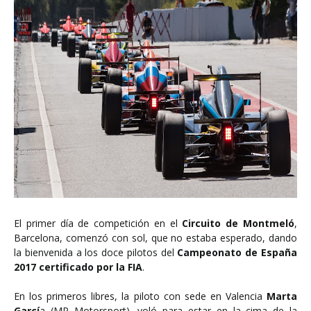
El primer día de competición en el
Circuito de Montmeló
,
Barcelona, comenzó con sol, que no estaba esperado, dando
la bienvenida a los doce pilotos del
Campeonato de España
2017 certificado por la FIA
.
En los primeros libres, la piloto con sede en Valencia
Marta
Garcí
a (MP Motorsport), voló para estar en la cima de la