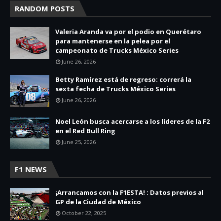
RANDOM POSTS
Valeria Aranda va por el podio en Querétaro
para mantenerse en la pelea por el
campeonato de Trucks México Series
June 26, 2026
Betty Ramírez está de regreso: correrá la
sexta fecha de Trucks México Series
June 26, 2026
Noel León busca acercarse a los líderes de la F2
en el Red Bull Ring
June 25, 2026
F1 NEWS
¡Arrancamos con la F1ESTA! : Datos previos al
GP de la Ciudad de México
October 22, 2025