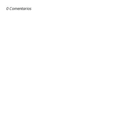
0 Comentarios