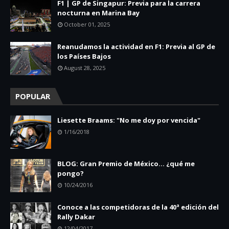
F1 | GP de Singapur: Previa para la carrera
nocturna en Marina Bay
October 01, 2025
Reanudamos la actividad en F1: Previa al GP de
los Países Bajos
August 28, 2025
POPULAR
Liesette Braams: "No me doy por vencida"
1/16/2018
BLOG: Gran Premio de México... ¿qué me
pongo?
10/24/2016
Conoce a las competidoras de la 40ª edición del
Rally Dakar
12/04/2017