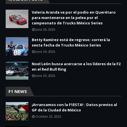
Valeria Aranda va por el podio en Querétaro
para mantenerse en la pelea por el
campeonato de Trucks México Series
June 26, 2026
Betty Ramírez está de regreso: correrá la
sexta fecha de Trucks México Series
June 26, 2026
Noel León busca acercarse a los líderes de la F2
en el Red Bull Ring
June 25, 2026
F1 NEWS
¡Arrancamos con la F1ESTA! : Datos previos al
GP de la Ciudad de México
October 22, 2025