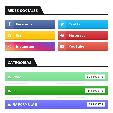
REDES SOCIALES
CATEGORÍAS
DAKAR
304
F1
444
FIA FORMULA E
78