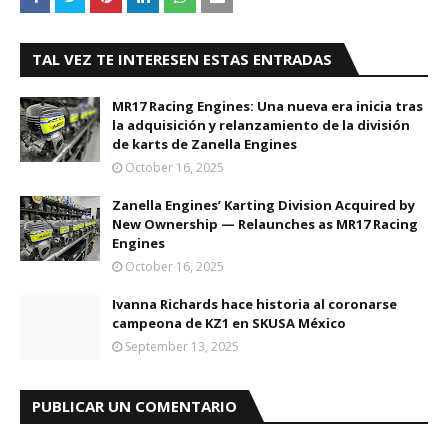
TAL VEZ TE INTERESEN ESTAS ENTRADAS
MR17 Racing Engines: Una nueva era inicia tras
la adquisición y relanzamiento de la división
de karts de Zanella Engines
October 16, 2025
Zanella Engines’ Karting Division Acquired by
New Ownership — Relaunches as MR17 Racing
Engines
October 16, 2025
Ivanna Richards hace historia al coronarse
campeona de KZ1 en SKUSA México
September 13, 2025
PUBLICAR UN COMENTARIO