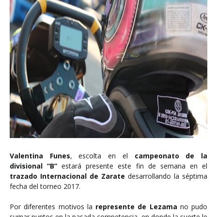
Valentina Funes
, escolta en el
campeonato de la
divisional “B”
estará presente este fin de semana en el
trazado Internacional de Zarate
desarrollando la séptima
fecha del torneo 2017.
Por diferentes motivos la
represente de Lezama
no pudo
sumar puntos en la pasada competencia, en donde la suerte le