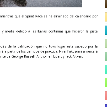
mientras que el Sprint Race se ha eliminado del calendario por
 y media debido a las lluvias continuas que hicieron la pista
pués de la calificación que no tuvo lugar este sábado por la
gará a partir de los tiempos de práctica. Nirei Fukuzumi arrancará
ante de George Russell, Anthoine Hubert y Jack Aitken.