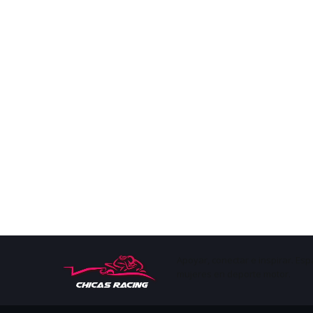
Apoyar, conectar e inspirar. Esp
mujeres en deporte motor.