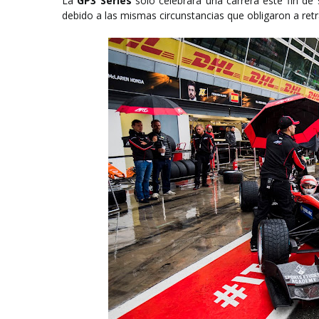
La
GP3 Series
sólo celebrará una carrera este fin d
debido a las mismas circunstancias que obligaron a retra