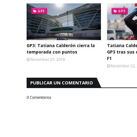
GP3
GP3
GP3: Tatiana Calderón cierra la
Tatiana Cald
temporada con puntos
GP3 tras sus 
F1
November 27, 2018
November 22,
PUBLICAR UN COMENTARIO
0 Comentarios