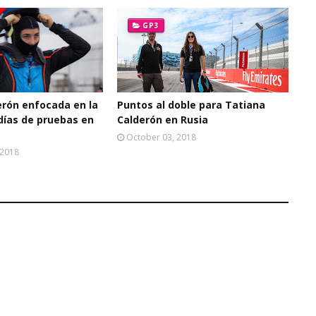
GP3
erón enfocada en la
Puntos al doble para Tatiana
días de pruebas en
Calderón en Rusia
October 03, 2018
 2018