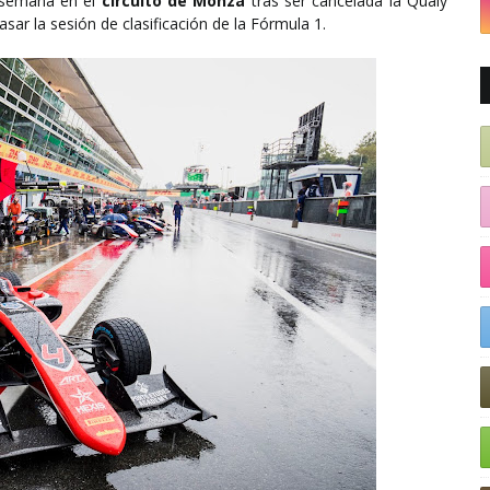
e semana en el
circuito de Monza
tras ser cancelada la Qualy
sar la sesión de clasificación de la Fórmula 1.