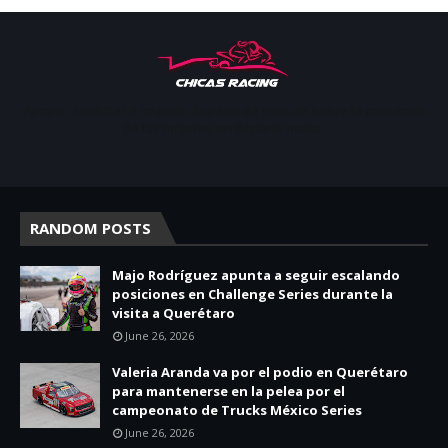
Apoyar, conectar e inspirar. Espacio de noticias sobre la presencia
de las mujeres en deporte motor.
RANDOM POSTS
Majo Rodríguez apunta a seguir escalando
posiciones en Challenge Series durante la
visita a Querétaro
June 26, 2026
Valeria Aranda va por el podio en Querétaro
para mantenerse en la pelea por el
campeonato de Trucks México Series
June 26, 2026