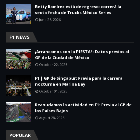
Betty Ramírez está de regreso: correrá la
sexta fecha de Trucks México Series
June 26, 2026
F1 NEWS
¡Arrancamos con la F1ESTA! : Datos previos al
GP de la Ciudad de México
October 22, 2025
F1 | GP de Singapur: Previa para la carrera
nocturna en Marina Bay
October 01, 2025
Reanudamos la actividad en F1: Previa al GP de
los Países Bajos
August 28, 2025
POPULAR