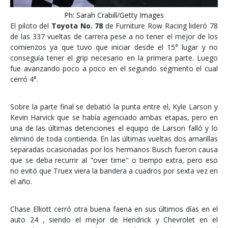
Ph: Sarah Crabill/Getty Images
El piloto del
Toyota No. 78
de Furniture Row Racing lideró 78
de las 337 vueltas de carrera pese a no tener el mejor de los
comienzos ya que tuvo que iniciar desde el 15° lugar y no
conseguía tener el grip necesario en la primera parte. Luego
fue avanzando poco a poco en el segundo segmento el cual
cerró 4°.
Sobre la parte final se debatió la punta entre el, Kyle Larson y
Kevin Harvick que se había agenciado ambas etapas, pero en
una de las últimas detenciones el equipo de Larson falló y lo
eliminó de toda contienda. En las últimas vueltas dos amarillas
separadas ocasionadas por los hermanos Busch fueron causa
que se deba recurrir al "over time" o tiempo extra, pero eso
no evitó que Truex viera la bandera a cuadros por sexta vez en
el año.
Chase Elliott cerró otra buena faena en sus últimos días en el
auto 24 , siendo el mejor de Hendrick y Chevrolet en el