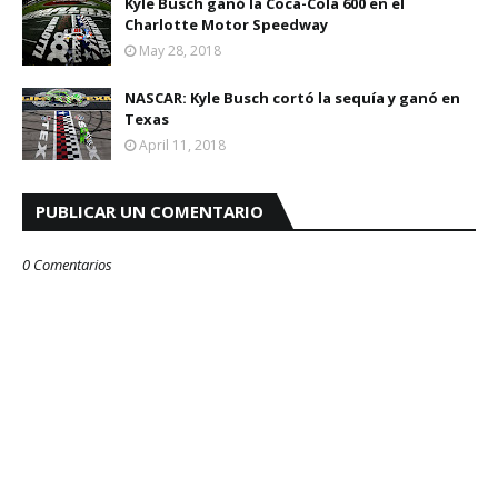
Kyle Busch ganó la Coca-Cola 600 en el
Charlotte Motor Speedway
May 28, 2018
NASCAR: Kyle Busch cortó la sequía y ganó en
Texas
April 11, 2018
PUBLICAR UN COMENTARIO
0 Comentarios