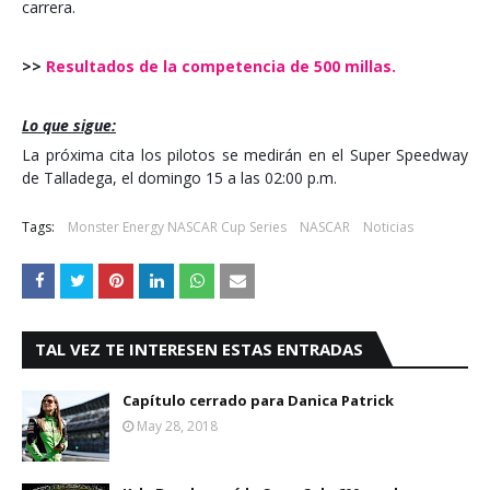
carrera.
>>
Resultados de la competencia de 500 millas.
Lo que sigue:
La próxima cita los pilotos se medirán en el Super Speedway
de Talladega, el domingo 15 a las 02:00 p.m.
Tags:
Monster Energy NASCAR Cup Series
NASCAR
Noticias
TAL VEZ TE INTERESEN ESTAS ENTRADAS
Capítulo cerrado para Danica Patrick
May 28, 2018