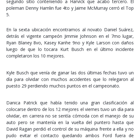
segundo sitio conteniendo a Harvick que acabo tercero. El
poleman Denny Hamlin fue 4to y Jaime McMurray cerró el Top
5.
En la sexta ubicación encontramos al novato Daniel Suárez,
detrás el vigente campeón Jimmie Johnson en el 7mo lugar,
Ryan Blaney 8vo, Kasey Kanhe 9no y Kyle Larson con daños
luego de que lo tocara Kurt Busch en el último incidente
completaron los 10 mejores.
Kyle Busch que venía de ganar las dos últimas fechas tuvo un
día para olvidar con muchos accidentes que lo relegaron al
puesto 29 perdiendo muchos puntos en el campeonato.
Danica Patrick que había tenido una gran clasificación al
colocarse dentro de los 12 mejores el viernes tuvo un día para
olvidar, en carrera no se sentía cómoda con el manejo de su
auto pero se mantenía en la vuelta del puntero hasta que
David Ragan perdió el control de su máquina frente a ella y no
pudo evitar el contacto quedando ambos Ford fuera de