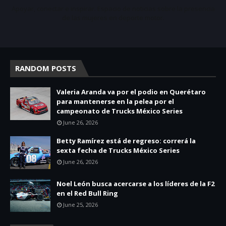
Apoyar, conectar e inspirar. Espacio de noticias sobre la presencia
de las mujeres en deporte motor.
RANDOM POSTS
Valeria Aranda va por el podio en Querétaro
para mantenerse en la pelea por el
campeonato de Trucks México Series
June 26, 2026
Betty Ramírez está de regreso: correrá la
sexta fecha de Trucks México Series
June 26, 2026
Noel León busca acercarse a los líderes de la F2
en el Red Bull Ring
June 25, 2026