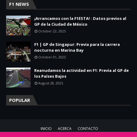
F1 NEWS
¡Arrancamos con la F1ESTA! : Datos previos al
GP de la Ciudad de México
October 22, 2025
F1 | GP de Singapur: Previa para la carrera
nocturna en Marina Bay
October 01, 2025
Reanudamos la actividad en F1: Previa al GP de
los Países Bajos
August 28, 2025
POPULAR
INICIO
ACERCA
CONTACTO