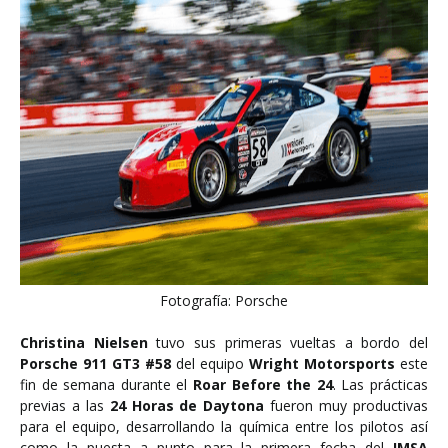
Fotografía: Porsche
Christina Nielsen
tuvo sus primeras vueltas a bordo del
Porsche 911 GT3 #58
del equipo
Wright Motorsports
este
fin de semana durante el
Roar Before the 24
. Las prácticas
previas a las
24 Horas de Daytona
fueron muy productivas
para el equipo, desarrollando la química entre los pilotos así
como la puesta a punto para la primera fecha del
IMSA