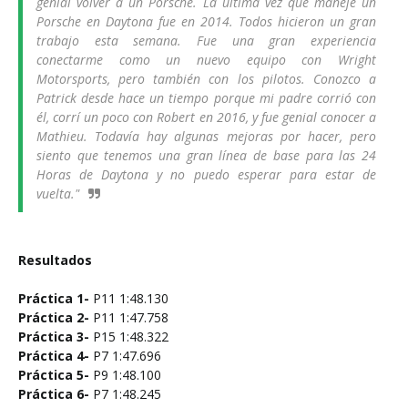
genial volver a un Porsche. La última vez que manejé un
Porsche en Daytona fue en 2014. Todos hicieron un gran
trabajo esta semana. Fue una gran experiencia
conectarme como un nuevo equipo con Wright
Motorsports, pero también con los pilotos. Conozco a
Patrick desde hace un tiempo porque mi padre corrió con
él, corrí un poco con Robert en 2016, y fue genial conocer a
Mathieu. Todavía hay algunas mejoras por hacer, pero
siento que tenemos una gran línea de base para las 24
Horas de Daytona y no puedo esperar para estar de
vuelta."
Resultados
Práctica 1-
P11 1:48.130
Práctica 2-
P11 1:47.758
Práctica 3-
P15 1:48.322
Práctica 4-
P7 1:47.696
Práctica 5-
P9 1:48.100
Práctica 6-
P7 1:48.245