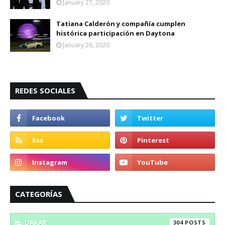
January 27, 2020
Tatiana Calderón y compañía cumplen
histórica participación en Daytona
January 26, 2020
REDES SOCIALES
CATEGORÍAS
DAKAR
304